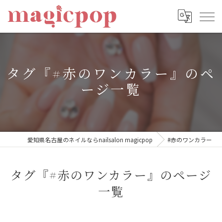
タグ『#赤のワンカラー』のペ
ージ一覧
愛知県名古屋のネイルならnailsalon magicpop
#赤のワンカラー
タグ『#赤のワンカラー』のページ
一覧