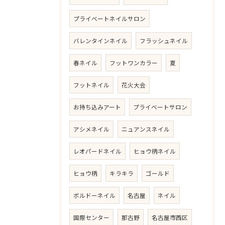
プライベートネイルサロン
バレンタインネイル
フラッシュネイル
春ネイル
フットワンカラー
夏
フットネイル
花火大会
お持ち込みアート
プライベートサロン
アシメネイル
ニュアンスネイル
レオパードネイル
ヒョウ柄ネイル
ヒョウ柄
キラキラ
ゴールド
ボルドーネイル
名古屋
ネイル
国際センター
那古野
名古屋市西区