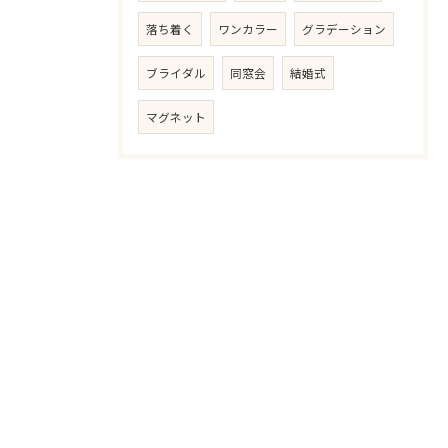
落ち着く
ワンカラー
グラデーション
ブライダル
同窓会
結婚式
マグネット