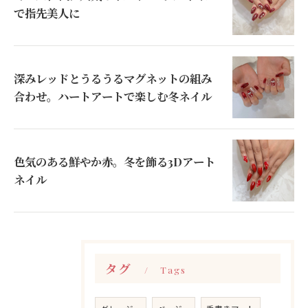
で指先美人に
深みレッドとうるうるマグネットの組み
合わせ。ハートアートで楽しむ冬ネイル
色気のある鮮やか赤。冬を飾る3Dアート
ネイル
タグ
Tags