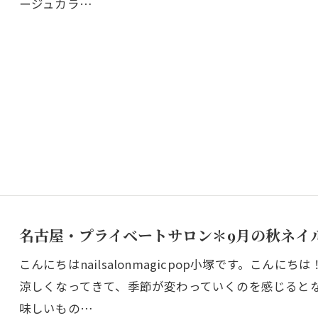
ージュカラ…
名古屋・プライベートサロン＊9月の秋ネイ
こんにちはnailsalonmagicpop小塚です。こん
涼しくなってきて、季節が変わっていくのを感じると
味しいもの…