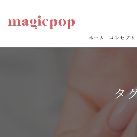
ホーム
コンセプト
タ