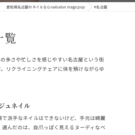
愛知県名古屋のネイルならnailsalon magicpop
#名古屋
一覧
人の多さや忙しさを感じやすい名古屋という街
す。リクライニングチェアに体を預けながらゆ
ジュネイル
日は「職場で派手なネイルはできないけど、手元は綺麗
。選んだのは、自爪っぽく見えるヌーディなベ