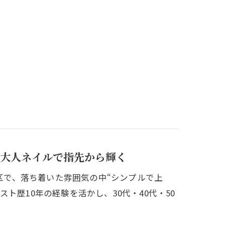
な大人ネイルで指先から輝く
屋市西区で、落ち着いた雰囲気の中“シンプルで上
ト歴10年の経験を活かし、30代・40代・50