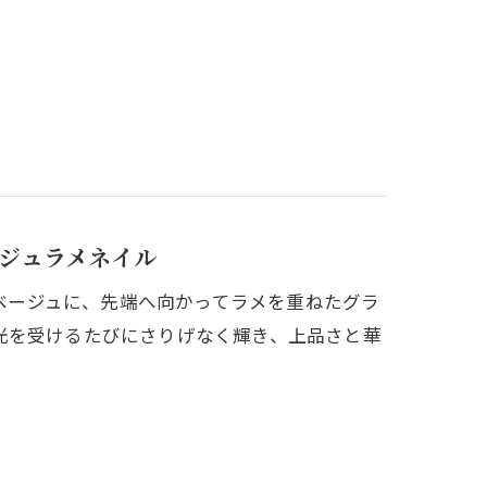
ジュラメネイル
チュラルベージュに、先端へ向かってラメを重ねたグラ
光を受けるたびにさりげなく輝き、上品さと華