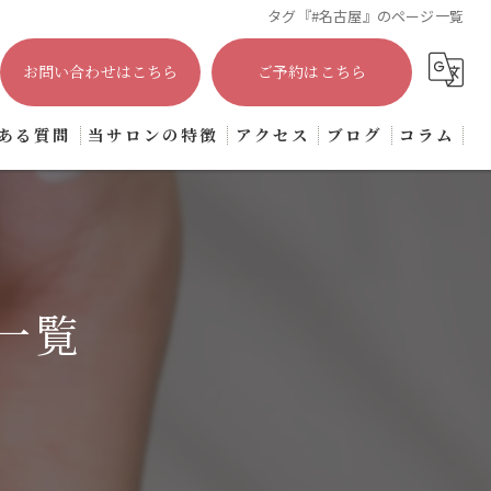
タグ『#名古屋』のページ一覧
お問い合わせはこちら
ご予約はこちら
ある質問
当サロンの特徴
アクセス
ブログ
コラム
プライベートサロン
大人
上品
一覧
シンプル
オフィス