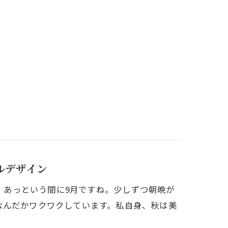
ルデザイン
にちは！あっという間に9月ですね。少しずつ朝晩が
なんだかワクワクしています。私自身、秋は美