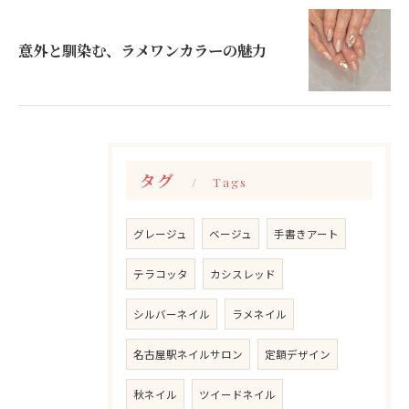
意外と馴染む、ラメワンカラーの魅力
タグ
Tags
グレージュ
ベージュ
手書きアート
テラコッタ
カシスレッド
シルバーネイル
ラメネイル
名古屋駅ネイルサロン
定額デザイン
秋ネイル
ツイードネイル