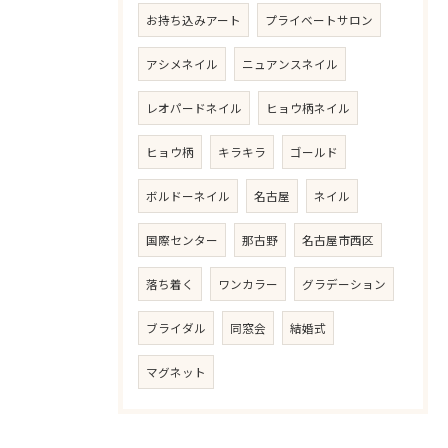
お持ち込みアート
プライベートサロン
アシメネイル
ニュアンスネイル
レオパードネイル
ヒョウ柄ネイル
ヒョウ柄
キラキラ
ゴールド
ご予約はこちら
ボルドーネイル
名古屋
ネイル
国際センター
那古野
名古屋市西区
落ち着く
ワンカラー
グラデーション
ブライダル
同窓会
結婚式
マグネット