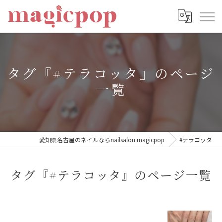
タグ『#テラコッタ』のページ
一覧
愛知県名古屋のネイルならnailsalon magicpop
#テラコッタ
タグ『#テラコッタ』のページ一覧