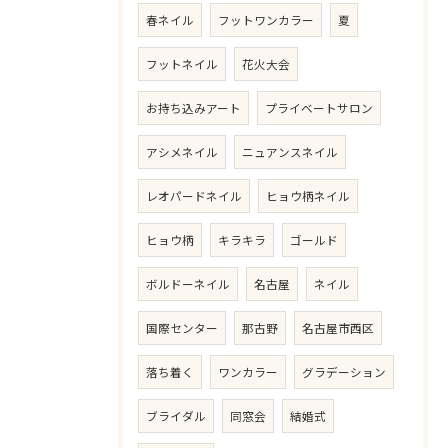
春ネイル
フットワンカラー
夏
フットネイル
花火大会
お持ち込みアート
プライベートサロン
アシメネイル
ニュアンスネイル
レオパードネイル
ヒョウ柄ネイル
ご予約はこちら
ヒョウ柄
キラキラ
ゴールド
ボルドーネイル
名古屋
ネイル
国際センター
那古野
名古屋市西区
落ち着く
ワンカラー
グラデーション
ブライダル
同窓会
結婚式