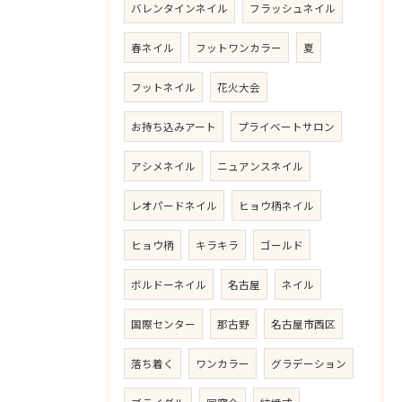
バレンタインネイル
フラッシュネイル
春ネイル
フットワンカラー
夏
フットネイル
花火大会
お持ち込みアート
プライベートサロン
アシメネイル
ニュアンスネイル
レオパードネイル
ヒョウ柄ネイル
ご予約はこちら
ヒョウ柄
キラキラ
ゴールド
ボルドーネイル
名古屋
ネイル
国際センター
那古野
名古屋市西区
落ち着く
ワンカラー
グラデーション