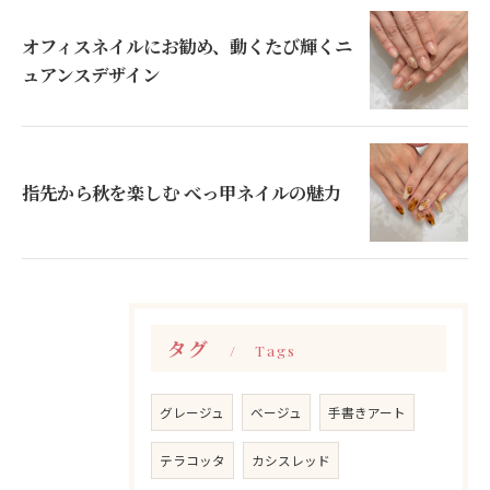
オフィスネイルにお勧め、動くたび輝くニ
ュアンスデザイン
指先から秋を楽しむ べっ甲ネイルの魅力
タグ
Tags
グレージュ
ベージュ
手書きアート
テラコッタ
カシスレッド