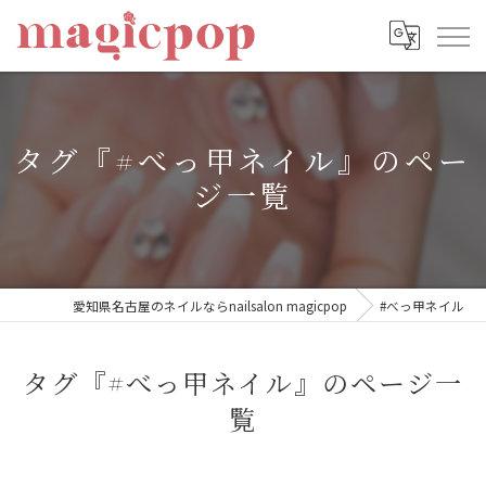
タグ『#べっ甲ネイル』のペー
ジ一覧
愛知県名古屋のネイルならnailsalon magicpop
#べっ甲ネイル
タグ『#べっ甲ネイル』のページ一
覧