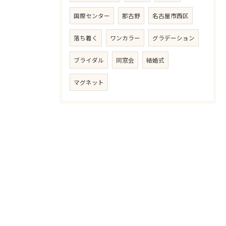
国際センター
那古野
名古屋市西区
落ち着く
ワンカラー
グラデーション
ブライダル
同窓会
結婚式
マグネット