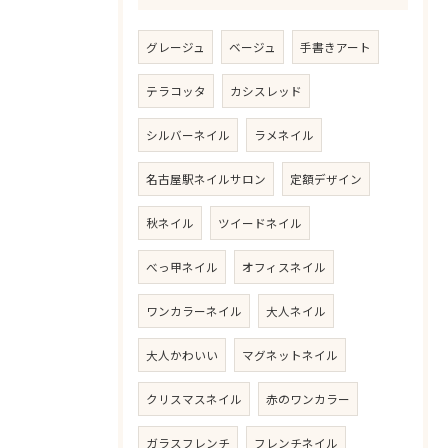
グレージュ
ベージュ
手書きアート
テラコッタ
カシスレッド
シルバーネイル
ラメネイル
名古屋駅ネイルサロン
定額デザイン
秋ネイル
ツイードネイル
べっ甲ネイル
オフィスネイル
ご予約はこちら
ワンカラーネイル
大人ネイル
大人かわいい
マグネットネイル
クリスマスネイル
赤のワンカラー
ガラスフレンチ
フレンチネイル