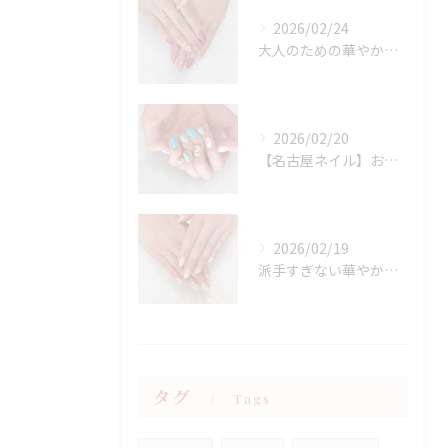
2026/02/24
大人のための華やかラメピンクネイル
2026/02/20
【名古屋ネイル】お持ち込みニュアンスアート×春フラワーデザイン
2026/02/19
派手すぎない華やかさ◎上品イエローネイル特集
タグ
Tags