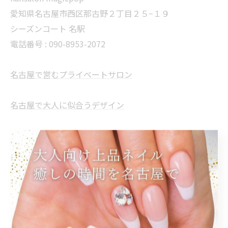
愛知県名古屋市西区那古野２丁目２５−１９
シーズンコート 名駅
電話番号 : 090-8953-2072
名古屋で営むプライベートサロン
名古屋で大人に似合うデザイン
名古屋でオフィスで浮かない指先
--------------------------------------------------------------------
--
プライベートサロン
大人
オフィス