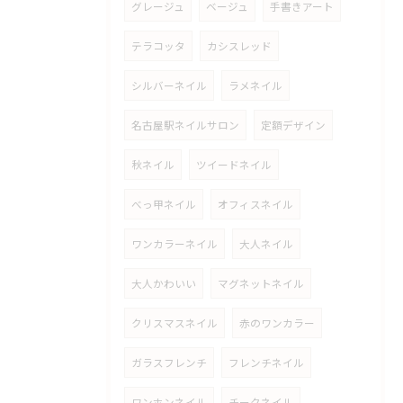
グレージュ
ベージュ
手書きアート
テラコッタ
カシスレッド
シルバーネイル
ラメネイル
名古屋駅ネイルサロン
定額デザイン
秋ネイル
ツイードネイル
べっ甲ネイル
オフィスネイル
ワンカラーネイル
大人ネイル
大人かわいい
マグネットネイル
クリスマスネイル
赤のワンカラー
ガラスフレンチ
フレンチネイル
ワンホンネイル
チークネイル