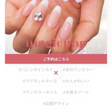
< 前のページ
一覧に戻る
次のページ >
関連タグ
#名古屋駅ネイルサロン
#プライベートネイルサロン
ご予約はこちら
#バレンタインネイル
#赤のワンカラー
ご予約はこちら
#マグネットネイル
#大人かわいい
#ワンカラーネイル
#手書きアート
#定額デザイン