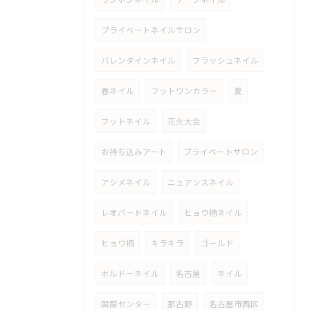
プライベートネイルサロン
バレンタインネイル
フラッシュネイル
春ネイル
フットワンカラー
夏
フットネイル
花火大会
お持ち込みアート
プライベートサロン
アシメネイル
ニュアンスネイル
レオパードネイル
ヒョウ柄ネイル
ヒョウ柄
キラキラ
ゴールド
ボルドーネイル
名古屋
ネイル
国際センター
那古野
名古屋市西区