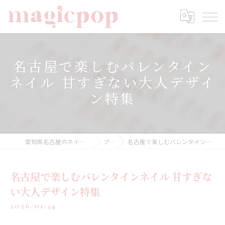
名古屋で楽しむバレンタイン
ネイル 甘すぎない大人デザイ
ン特集
愛知県名古屋のネイルならnailsalon magicpop
ブログ
名古屋で楽しむバレンタインネイル 甘すぎない大人デザイン特集
名古屋で楽しむバレンタインネイル 甘すぎな
い大人デザイン特集
2026/01/24