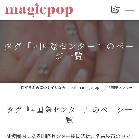
タグ『#国際センター』のペー
ジ一覧
愛知県名古屋のネイルならnailsalon magicpop
#国際センター
タグ『#国際センター』のページ一
覧
徒歩圏内にある国際センター駅周辺は、名古屋市の中で