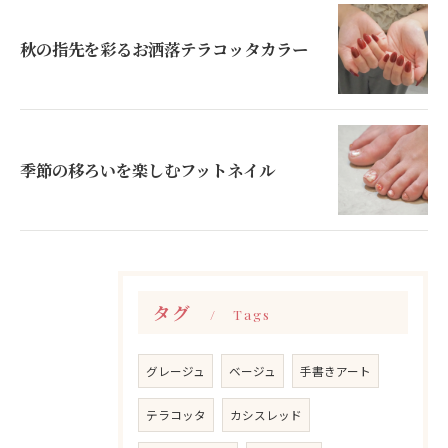
秋の指先を彩るお洒落テラコッタカラー
季節の移ろいを楽しむフットネイル
タグ
Tags
グレージュ
ベージュ
手書きアート
テラコッタ
カシスレッド