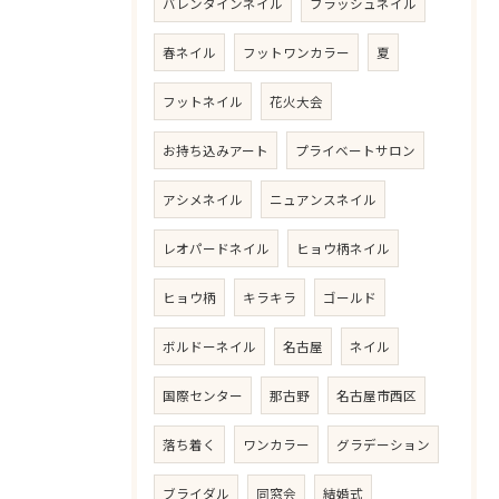
バレンタインネイル
フラッシュネイル
春ネイル
フットワンカラー
夏
フットネイル
ご予約はこちら
花火大会
お持ち込みアート
プライベートサロン
アシメネイル
ニュアンスネイル
レオパードネイル
ヒョウ柄ネイル
ヒョウ柄
キラキラ
ゴールド
ボルドーネイル
名古屋
ネイル
国際センター
那古野
名古屋市西区
落ち着く
ワンカラー
グラデーション
ブライダル
同窓会
結婚式