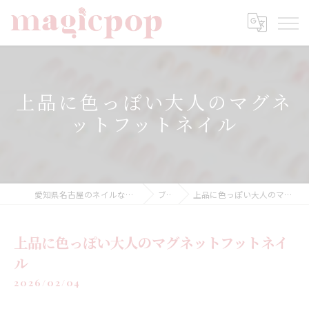
上品に色っぽい大人のマグネ
ットフットネイル
愛知県名古屋のネイルならnailsalon magicpop
ブログ
上品に色っぽい大人のマグネットフットネイル
上品に色っぽい大人のマグネットフットネイ
ル
2026/02/04