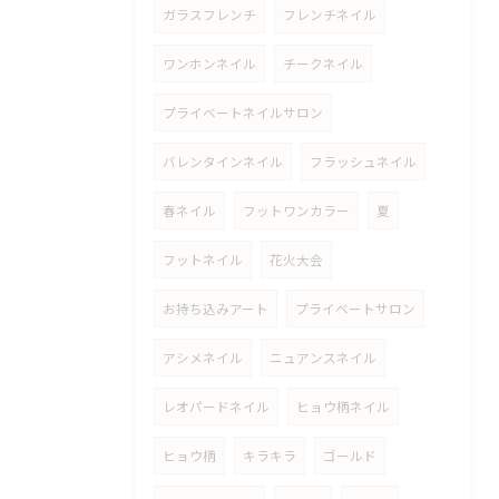
ガラスフレンチ
フレンチネイル
ワンホンネイル
チークネイル
プライベートネイルサロン
バレンタインネイル
フラッシュネイル
春ネイル
フットワンカラー
夏
フットネイル
花火大会
お持ち込みアート
プライベートサロン
アシメネイル
ニュアンスネイル
レオパードネイル
ヒョウ柄ネイル
ヒョウ柄
キラキラ
ゴールド