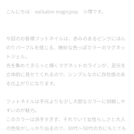
こんにちは nailsalon magicpop 小塚です。
今回のお客様フットネイルは、赤みのあるピンクにほん
のりパープルを感じる、絶妙な色っぽカラーのマグネッ
トジェル。
光を集めてきらっと輝くマグネットのラインが、足元を
立体的に見せてくれるので、シンプルなのに存在感のあ
る仕上がりになります。
フットネイルは手元よりも少し大胆なカラーに挑戦しや
すいのが魅力。
このカラーは派手すぎず、それでいて女性らしさと大人
の色気がしっかり出るので、30代〜50代の方にもとても