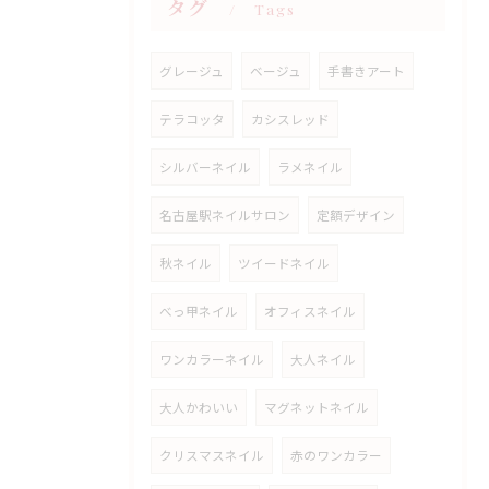
タグ
Tags
グレージュ
ベージュ
手書きアート
テラコッタ
カシスレッド
シルバーネイル
ラメネイル
名古屋駅ネイルサロン
定額デザイン
秋ネイル
ツイードネイル
べっ甲ネイル
オフィスネイル
ワンカラーネイル
大人ネイル
大人かわいい
マグネットネイル
クリスマスネイル
赤のワンカラー