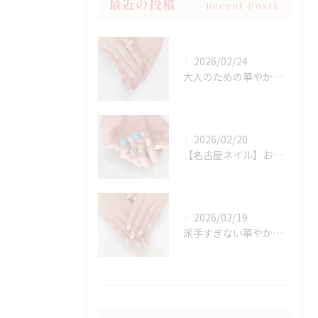
最近の投稿
Recent Posts
2026/02/24
大人のための華やかラメピンクネイル
2026/02/20
【名古屋ネイル】お持ち込みニュアンスアート×春フラワーデザイン
2026/02/19
派手すぎない華やかさ◎上品イエローネイル特集