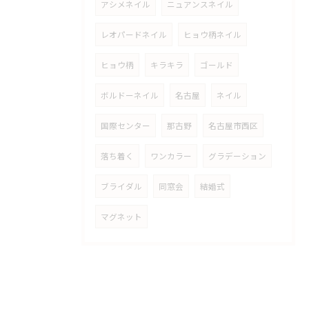
アシメネイル
ニュアンスネイル
レオパードネイル
ヒョウ柄ネイル
ヒョウ柄
キラキラ
ゴールド
ボルドーネイル
名古屋
ネイル
国際センター
那古野
名古屋市西区
落ち着く
ワンカラー
グラデーション
ブライダル
同窓会
結婚式
マグネット