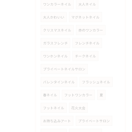
ワンカラーネイル
大人ネイル
大人かわいい
マグネットネイル
クリスマスネイル
赤のワンカラー
ガラスフレンチ
フレンチネイル
ワンホンネイル
チークネイル
プライベートネイルサロン
バレンタインネイル
フラッシュネイル
春ネイル
フットワンカラー
夏
フットネイル
花火大会
お持ち込みアート
プライベートサロン