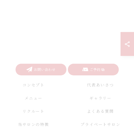
お問い合わせ
ご予約
コンセプト
代表あいさつ
メニュー
ギャラリー
リクルート
よくある質問
当サロンの特徴
プライベートサロン