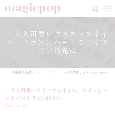
・大人可愛いクリスマスネイ
ル、リボンとハートで甘すぎ
ない指先に
愛知県名古屋のネイルならnailsalon magicpop
ブログ
・大人可愛いクリスマスネイル、リボンとハートで甘すぎない指先に
・大人可愛いクリスマスネイル、リボンとハ
ートで甘すぎない指先に
2025/12/14