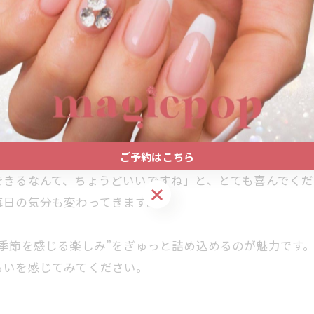
、秋らしい華やかさもプラスしました。光の当たり方でキ
らったドライフラワーのアート。「お花も入れてみたいん
で爪先に小さな花束を飾ったような仕上がりに。落ち着い
ご予約はこちら
できるなんて、ちょうどいいですね」と、とても喜んでく
ご予約はこちら
毎日の気分も変わってきます。
季節を感じる楽しみ”をぎゅっと詰め込めるのが魅力です
ろいを感じてみてください。