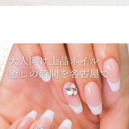
。
れてみたいんですよね。」
季節の変わり目は特に、服装や小物と同じように、ネイル
カラー。そこにほんのりイエローを効かせたフレンチライ
象になります。「黄色って派手になりそう」と思われがちで