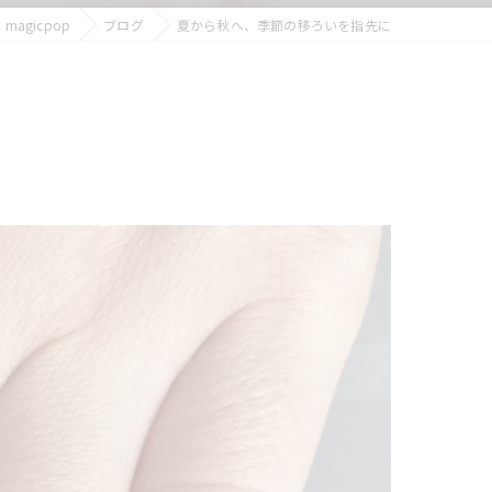
magicpop
ブログ
夏から秋へ、季節の移ろいを指先に