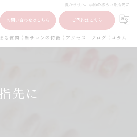
夏から秋へ、季節の移ろいを指先に
お問い合わせはこちら
ご予約はこちら
ある質問
当サロンの特徴
アクセス
ブログ
コラム
プライベートサロン
大人
上品
指先に
シンプル
オフィス