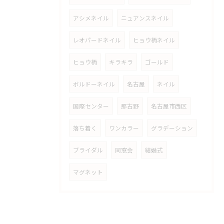
アシメネイル
ニュアンスネイル
レオパードネイル
ヒョウ柄ネイル
ヒョウ柄
キラキラ
ゴールド
ボルドーネイル
名古屋
ネイル
国際センター
那古野
名古屋市西区
落ち着く
ワンカラー
グラデーション
ブライダル
同窓会
結婚式
マグネット