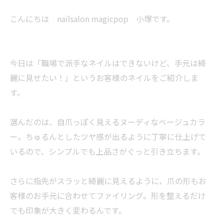
こんにちは nailsalon magicpop 小塚です。
今日は「職場で派手なネイルはできないけど、手元は綺
麗に見せたい！」というお客様のネイルをご紹介しま
す。
選んだのは、自爪っぽく見えるヌーディなベージュカラ
ー。ちゅるんとしたツヤ感が出るように丁寧に仕上げて
いるので、シンプルでも上品さがぐっと引き立ちます。
さらに指先がスラッと綺麗に見えるように、爪の形もお
客様のお手元に合わせてファイリング。形を整えるだけ
でも印象が大きく変わるんです。