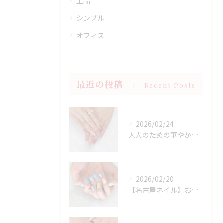
上品
シンプル
オフィス
最近の投稿
Recent Posts
2026/02/24
大人のための華やかラメピンクネイル
2026/02/20
【名古屋ネイル】お持ち込みニュアンスアート×春フラワーデザイン