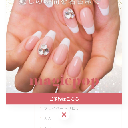
関連タグ
#名古屋駅ネイルサロン
#ベージュ
#大人ネイル
#名古屋
#プライベートサロン
#秋ネイル
カテゴリー
Categories
全てのカテゴリー
ご予約はこちら
プライベートサロン
ご予約はこちら
大人