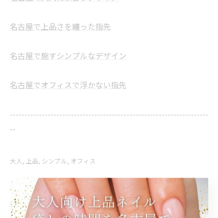
名古屋で上品さを纏った指先
名古屋で施すシンプルなデザイン
名古屋でオフィスで浮かない指先
--------------------------------------------------------------------
--
大人
上品
シンプル
オフィス
< 前のページ
一覧に戻る
次のページ >