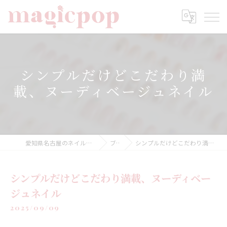
シンプルだけどこだわり満
載、ヌーディベージュネイル
愛知県名古屋のネイルならnailsalon magicpop
ブログ
シンプルだけどこだわり満載、ヌーディベージュネイル
シンプルだけどこだわり満載、ヌーディベー
ジュネイル
2025/09/09