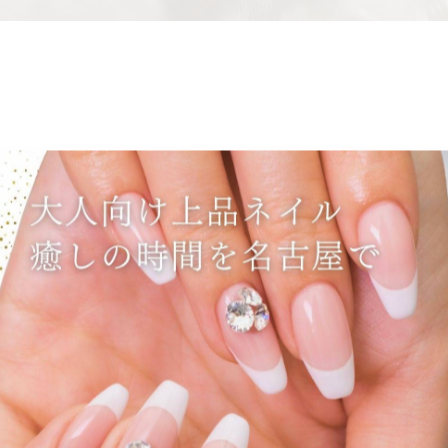
。
らのベージュデザインです。
メとビジューで上品な輝きをプラス。
るたびに気分が上がる仕上がりになります。