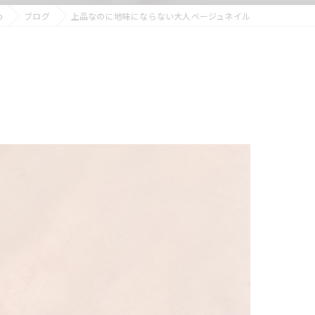
p
ブログ
上品なのに地味にならない大人ベージュネイル