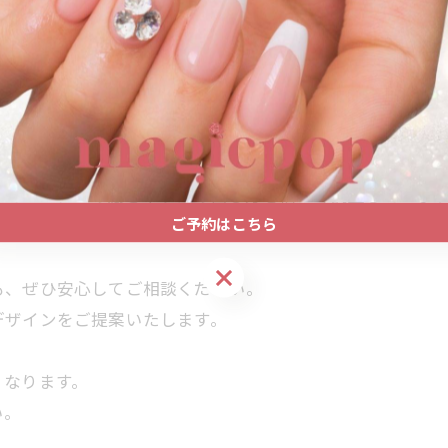
人気の理由です。
やきちんと感も演出してくれます。
のカラーです。
せてベージュの濃さやラメの出し方を細かく調整していま
ご予約はこちら
ご予約はこちら
も、ぜひ安心してご相談ください。
デザインをご提案いたします。
くなります。
い。