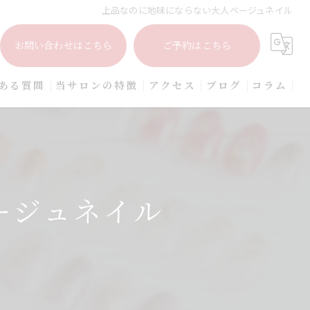
上品なのに地味にならない大人ベージュネイル
お問い合わせはこちら
ご予約はこちら
ある質問
当サロンの特徴
アクセス
ブログ
コラム
プライベートサロン
大人
上品
ージュネイル
シンプル
オフィス