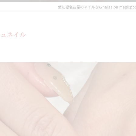
愛知県名古屋のネイルならnailsalon magicpo
ジュネイル