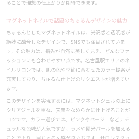
ることで理想の仕上がりが期待できます。
マグネットネイルで話題のちゅるんデザインの魅力
ちゅるんとしたマグネットネイルは、光沢感と透明感が
絶妙に融合したデザインで、SNSでも注目されていま
す。その魅力は、指先が自然に美しく見え、どんなファ
ッションにも合わせやすい点です。名古屋駅エリアのネ
イルサロンでは、肌の色や季節に合わせたカラー提案が
充実しており、ちゅるん仕上げのリクエストが増えてい
ます。
このデザインを実現するには、マグネットジェルの上に
クリアジェルを重ね、表面をなめらかに仕上げることが
コツです。カラー選びでは、ピンクやベージュなどナチ
ュラルな色味が人気ですが、ラメや偏光パールを加える
ことでより一層ちゅるん感が際立ちます。サロンスタッ