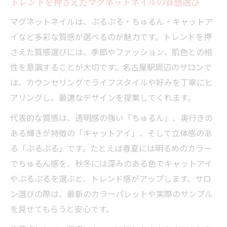
トレンドを押さえたマグネットネイルの質感選び
マグネットネイルは、ぷるぷる・ちゅるん・キャットア
イなど多彩な質感が選べるのが魅力です。トレンドを押
さえた質感選びには、季節やファッション、肌色との相
性を意識することが大切です。名古屋駅周辺のサロンで
は、カウンセリングでライフスタイルや好みを丁寧にヒ
アリングし、最適なデザインを提案してくれます。
代表的な質感は、透明感の強い「ちゅるん」、奥行きの
ある輝きが特徴の「キャットアイ」、そして立体感のあ
る「ぷるぷる」です。たとえば春夏には明るめのカラー
でちゅるん感を、秋冬には深みのある色でキャットアイ
やぷるぷるを選ぶと、トレンド感がアップします。サロ
ン選びの際は、最新のカラーパレットや実際のサンプル
を見せてもらうと安心です。