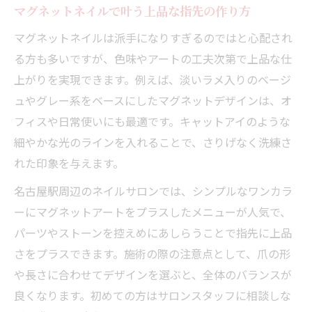
マグネットネイルで叶う上品な指先の作り方
マグネットネイルは派手になりすぎるのではと心配され
る方も多いですが、色味やアートの工夫次第で上品な仕
上がりを実現できます。例えば、淡いラメ入りのベージ
ュやグレー系をベースにしたマグネットデザインは、オ
フィスや日常使いにも最適です。キャットアイのような
細やかな光のラインを入れることで、さりげなく洗練さ
れた印象を与えます。
名古屋駅周辺のネイルサロンでは、シンプルなワンカラ
ーにマグネットアートをプラスしたメニューが人気で、
パーツやストーンを控えめにあしらうことで指先に上品
さをプラスできます。施術の際の注意点として、爪の形
や長さに合わせてデザインを選ぶと、全体のバランスが
良くなります。初めての方はサロンスタッフに相談しな