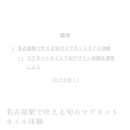
目次
名古屋駅で叶える旬のマグネットネイル体験
マグネットネイルで旬デザイン体験を満喫
しよう
マグネットネイルの予約時に注目したいポ
イント紹介
SNSで話題のマグネットネイル最新傾向を
徹底解説
名古屋駅で叶える旬のマグネット
マグネットネイルの名古屋駅周辺人気の理
ネイル体験
由とは