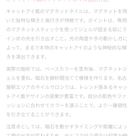
キャットアイ風のマグネットネイルは、マグネットを用
いた独特な輝きと奥行きが特徴です。ポイントは、専用
のマグネットスティックを使ってジェルが固まる前にラ
イン状の光を引き出すこと。光の角度や手の動かし方に
よって、まるで本物のキャットアイのような神秘的な輝
きを演出できます。
実際の施術では、ベースカラーを塗布後、マグネットジ
ェルを重ね、磁石を数秒間当てて模様を作ります。名古
屋駅エリアのネイルサロンでは、トレンド感あるキャッ
トアイ風デザインの提案が豊富です。自分の肌色やファ
ッションに合わせてカラーを選ぶことで、より一層個性
を引き立てることができます。
注意点としては、磁石を動かすタイミングや距離によっ
て柄の出方が変わるため、セルフで行う場合は何度か練