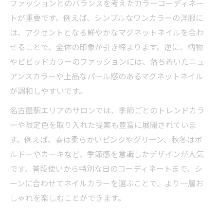
ファッションとのバランスを考えたカラーコーディネー
トが重要です。例えば、シンプルなワンカラーの洋服に
は、アクセントとなる鮮やかなマグネットネイルを合わ
せることで、全体の印象が引き締まります。逆に、柄物
やビビッドカラーのファッションには、落ち着いたニュ
アンスカラーや上品なパール感のあるマグネットネイル
が調和しやすいです。
名古屋駅エリアのサロンでは、季節ごとのトレンドカラ
ーや限定色を取り入れた提案も豊富に展開されていま
す。例えば、春は柔らかいピンクやグリーン、秋冬はボ
ルドーやカーキなど、季節感を意識したデザインが人気
です。普段使いから特別な日のコーディネートまで、シ
ーンに合わせてネイルカラーを選ぶことで、より一層お
しゃれを楽しむことができます。