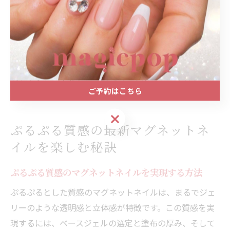
に合わせたカスタマイズ提案が充実しています。自分の
イメージやテーマを伝えることで、プロならではのアド
バイスや新しいアイデアをもらうことができ、満足度の
高い仕上がりに繋がります。初めてマグネットネイルに
挑戦する方も、スタッフとコミュニケーションを取りな
がら安心して自分らしいデザインを楽しんでください。
ご予約はこちら
ご予約はこちら
ぷるぷる質感の最新マグネットネ
イルを楽しむ秘訣
ぷるぷる質感のマグネットネイルを実現する方法
ぷるぷるとした質感のマグネットネイルは、まるでジェ
リーのような透明感と立体感が特徴です。この質感を実
現するには、ベースジェルの選定と塗布の厚み、そして