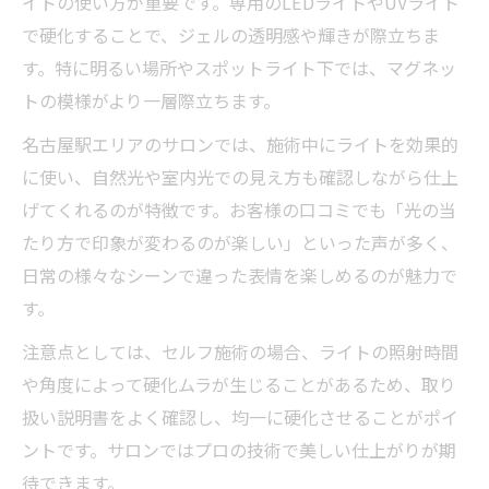
イトの使い方が重要です。専用のLEDライトやUVライト
で硬化することで、ジェルの透明感や輝きが際立ちま
す。特に明るい場所やスポットライト下では、マグネッ
トの模様がより一層際立ちます。
名古屋駅エリアのサロンでは、施術中にライトを効果的
に使い、自然光や室内光での見え方も確認しながら仕上
げてくれるのが特徴です。お客様の口コミでも「光の当
たり方で印象が変わるのが楽しい」といった声が多く、
日常の様々なシーンで違った表情を楽しめるのが魅力で
す。
注意点としては、セルフ施術の場合、ライトの照射時間
や角度によって硬化ムラが生じることがあるため、取り
扱い説明書をよく確認し、均一に硬化させることがポイ
ントです。サロンではプロの技術で美しい仕上がりが期
待できます。