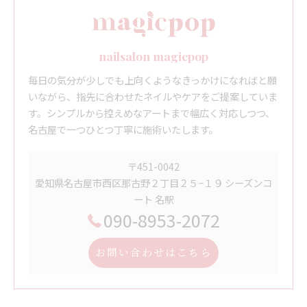
nailsalon magicpop
毎日の気分が少しでも上向くようなきっかけになればと願
いながら、指先に合わせたネイルやケアをご提案していま
す。シンプルから控えめなアートまで幅広く対応しつつ、
名古屋で一つひとつ丁寧に施術いたします。
〒451-0042
愛知県名古屋市西区那古野２丁目２５−１９ シーズンコ
ート 名駅
090-8953-2072
お問い合わせはこちら