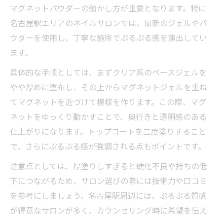
マグネットパウダーの動かし方が重要となります。特に
名古屋駅エリアのネイルサロンでは、最新のジェルやパ
ウダーを使用し、丁寧な施術でぷるぷる感を演出してい
ます。
具体的な手順としては、まずクリア系のベースジェルを
やや厚めに塗布し、その上からマグネットジェルを重ね
てマグネットを近づけて模様を作ります。この際、マグ
ネットをゆっくり動かすことで、奥行きと透明感のある
仕上がりになります。トップコートを二度塗りすること
で、さらにぷるぷる感が強調される点もポイントです。
注意点としては、厚塗りしすぎると硬化不良や持ちの低
下につながるため、サロン選びの際には技術力や口コミ
を参考にしましょう。名古屋駅周辺には、ぷるぷる質感
が得意なサロンが多く、カウンセリング時に希望を伝え