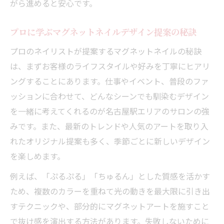
がら進めると安心です。
プロに学ぶマグネットネイルデザイン提案の秘訣
プロのネイリストが提案するマグネットネイルの秘訣
は、まずお客様のライフスタイルや好みを丁寧にヒアリ
ングすることにあります。仕事やイベント、普段のファ
ッションに合わせて、どんなシーンでも馴染むデザイン
を一緒に考えてくれるのが名古屋駅エリアのサロンの強
みです。また、最新のトレンドや人気のアートを取り入
れたオリジナル提案も多く、季節ごとに新しいデザイン
を楽しめます。
例えば、「ぷるぷる」「ちゅるん」とした質感を活かす
ため、複数のカラーを重ねて光の動きを最大限に引き出
すテクニックや、部分的にマグネットアートを施すこと
で抜け感を演出する方法があります。失敗しないために