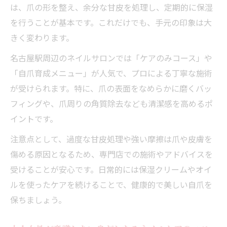
は、爪の形を整え、余分な甘皮を処理し、定期的に保湿
を行うことが基本です。これだけでも、手元の印象は大
きく変わります。
名古屋駅周辺のネイルサロンでは「ケアのみコース」や
「自爪育成メニュー」が人気で、プロによる丁寧な施術
が受けられます。特に、爪の表面をなめらかに磨くバッ
フィングや、爪周りの角質除去なども清潔感を高めるポ
イントです。
注意点として、過度な甘皮処理や強い摩擦は爪や皮膚を
傷める原因となるため、専門店での施術やアドバイスを
受けることが安心です。日常的には保湿クリームやオイ
ルを使ったケアを続けることで、健康的で美しい自爪を
保ちましょう。