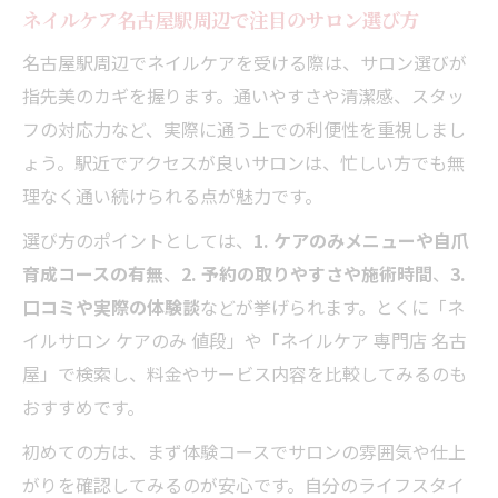
ネイルケア名古屋駅周辺で注目のサロン選び方
名古屋駅周辺でネイルケアを受ける際は、サロン選びが
指先美のカギを握ります。通いやすさや清潔感、スタッ
フの対応力など、実際に通う上での利便性を重視しまし
ょう。駅近でアクセスが良いサロンは、忙しい方でも無
理なく通い続けられる点が魅力です。
選び方のポイントとしては、
1. ケアのみメニューや自爪
育成コースの有無
、
2. 予約の取りやすさや施術時間
、
3.
口コミや実際の体験談
などが挙げられます。とくに「ネ
イルサロン ケアのみ 値段」や「ネイルケア 専門店 名古
屋」で検索し、料金やサービス内容を比較してみるのも
おすすめです。
初めての方は、まず体験コースでサロンの雰囲気や仕上
がりを確認してみるのが安心です。自分のライフスタイ