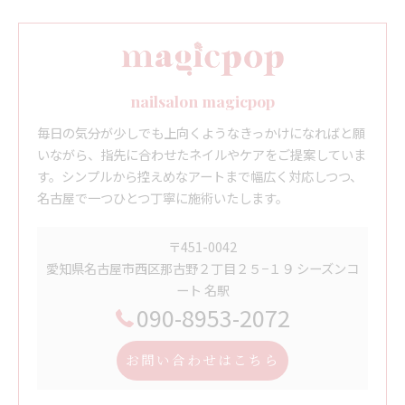
nailsalon magicpop
毎日の気分が少しでも上向くようなきっかけになればと願
いながら、指先に合わせたネイルやケアをご提案していま
す。シンプルから控えめなアートまで幅広く対応しつつ、
名古屋で一つひとつ丁寧に施術いたします。
〒451-0042
愛知県名古屋市西区那古野２丁目２５−１９ シーズンコ
ート 名駅
090-8953-2072
お問い合わせはこちら