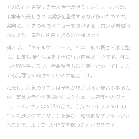
アのみ」を希望する大人世代が増えています。これは、
爪本来の美しさや清潔感を重視する方が多いためです。
実際に、ケアのみのメニューを提供するサロンが増加傾
向にあり、気軽に利用できるのが特徴です。
例えば、「ネイルケアコース」では、爪の長さ・形を整
え、甘皮処理や保湿を丁寧に行う内容が中心です。料金
も比較的手ごろで、所要時間も短く済むため、忙しい方
でも無理なく続けやすいのが魅力です。
ただし、人気のサロンは予約が取りづらい場合もあるた
め、事前の予約や定期的なスケジュール管理が大切で
す。ネイルケアのみ派の方は、自分のライフスタイルに
合った通いやすいサロンを選び、継続的なケアを心がけ
ることで、より美しい指先を保つことができます。