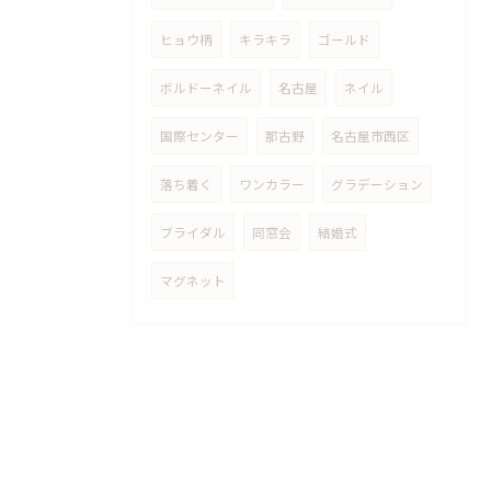
ヒョウ柄
キラキラ
ゴールド
ボルドーネイル
名古屋
ネイル
国際センター
那古野
名古屋市西区
落ち着く
ワンカラー
グラデーション
ブライダル
同窓会
結婚式
マグネット