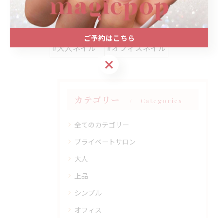
#名古屋駅ネイルサロン
#大人かわいい
#ワンホンネイル
#手書きアート
#キラキラ
ご予約はこちら
#大人ネイル
#オフィスネイル
ご予約はこちら
カテゴリー
Categories
全てのカテゴリー
プライベートサロン
大人
上品
シンプル
オフィス