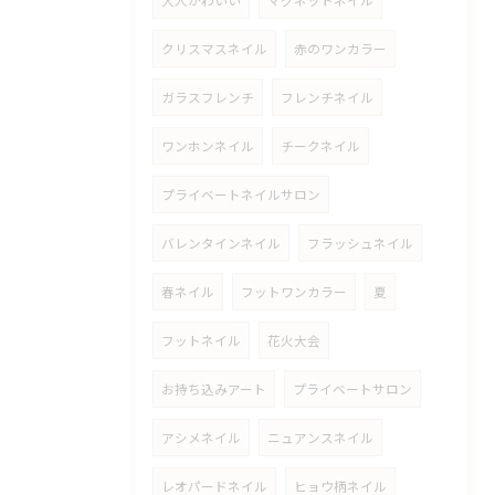
大人かわいい
マグネットネイル
クリスマスネイル
赤のワンカラー
ガラスフレンチ
フレンチネイル
ワンホンネイル
チークネイル
プライベートネイルサロン
バレンタインネイル
フラッシュネイル
春ネイル
フットワンカラー
夏
フットネイル
花火大会
お持ち込みアート
プライベートサロン
アシメネイル
ニュアンスネイル
レオパードネイル
ヒョウ柄ネイル