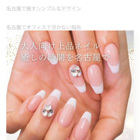
名古屋で施すシンプルなデザイン
名古屋でオフィスで浮かない指先
--------------------------------------------------------------------
--
プライベートサロン
大人
上品
シンプル
オフィス
< 前のページ
一覧に戻る
次のページ >
関連タグ