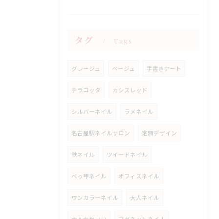
タグ
Tags
グレージュ
ベージュ
手書きアート
テラコッタ
カシスレッド
シルバーネイル
ラメネイル
名古屋駅ネイルサロン
定額デザイン
秋ネイル
ツイードネイル
べっ甲ネイル
オフィスネイル
ワンカラーネイル
大人ネイル