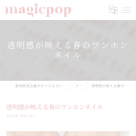
透明感が映える春のワンホン
ネイル
愛知県名古屋のネイルならnailsalon magicpop
ブログ
透明感が映える春のワンホンネイル
透明感が映える春のワンホンネイル
2026/02/02