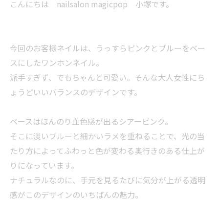
こんにちは nailsalon magicpop 小塚です。
今回のお客様ネイルは、うっすらピンクとブルーをベー
スにしたワンホンネイル。
派手すぎず、でもちゃんと可愛い。そんな大人女性にち
ょうどいいバランスのデザインです。
ベースはほんのり血色感が出るシアーピンク。
そこに淡いブルーと細かいラメを重ねることで、光の当
たり方によってふわっと色が変わる奥行きのある仕上が
りになっています。
ナチュラルなのに、手元を見るたびに気分が上がる透明
感がこのデザインのいちばんの魅力。