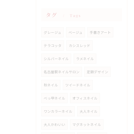
タグ
Tags
グレージュ
ベージュ
手書きアート
テラコッタ
カシスレッド
シルバーネイル
ラメネイル
名古屋駅ネイルサロン
定額デザイン
秋ネイル
ツイードネイル
べっ甲ネイル
オフィスネイル
ワンカラーネイル
大人ネイル
大人かわいい
マグネットネイル