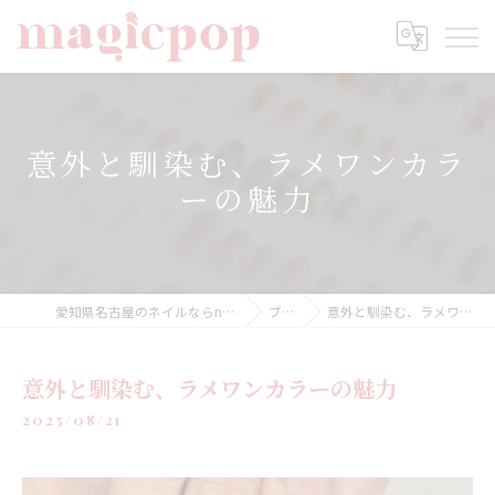
意外と馴染む、ラメワンカラ
ーの魅力
愛知県名古屋のネイルならnailsalon magicpop
ブログ
意外と馴染む、ラメワンカラーの魅力
意外と馴染む、ラメワンカラーの魅力
2025/08/21