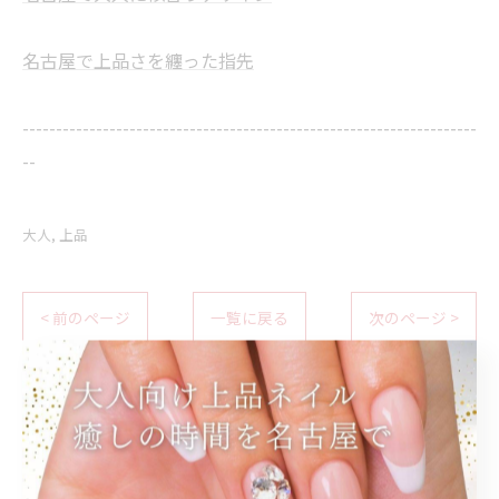
名古屋で上品さを纏った指先
--------------------------------------------------------------------
--
大人
上品
< 前のページ
一覧に戻る
次のページ >
関連タグ
#大人ネイル
#キラキラ
#シルバーネイル