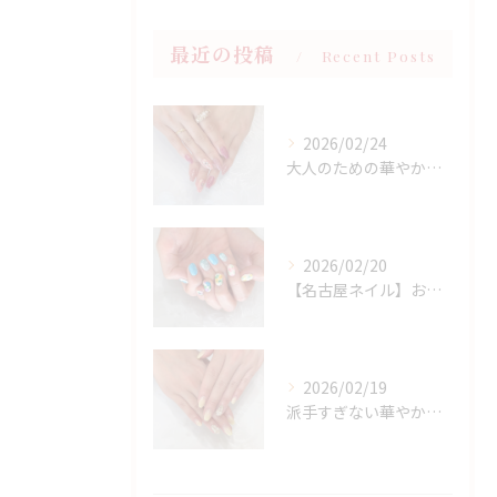
最近の投稿
Recent Posts
2026/02/24
大人のための華やかラメピンクネイル
2026/02/20
【名古屋ネイル】お持ち込みニュアンスアート×春フラワーデザイン
2026/02/19
派手すぎない華やかさ◎上品イエローネイル特集