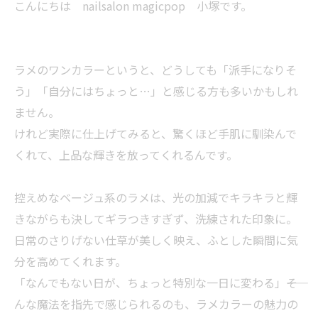
こんにちは nailsalon magicpop 小塚です。
ラメのワンカラーというと、どうしても「派手になりそ
う」「自分にはちょっと…」と感じる方も多いかもしれ
ません。
けれど実際に仕上げてみると、驚くほど手肌に馴染んで
くれて、上品な輝きを放ってくれるんです。
控えめなベージュ系のラメは、光の加減でキラキラと輝
きながらも決してギラつきすぎず、洗練された印象に。
日常のさりげない仕草が美しく映え、ふとした瞬間に気
分を高めてくれます。
「なんでもない日が、ちょっと特別な一日に変わる」――そ
んな魔法を指先で感じられるのも、ラメカラーの魅力の