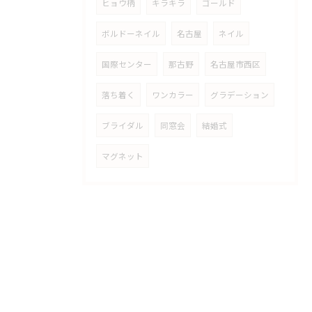
ヒョウ柄
キラキラ
ゴールド
ボルドーネイル
名古屋
ネイル
国際センター
那古野
名古屋市西区
落ち着く
ワンカラー
グラデーション
ブライダル
同窓会
結婚式
マグネット