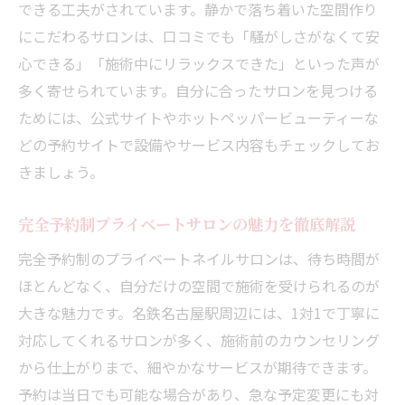
できる工夫がされています。静かで落ち着いた空間作り
にこだわるサロンは、口コミでも「騒がしさがなくて安
心できる」「施術中にリラックスできた」といった声が
多く寄せられています。自分に合ったサロンを見つける
ためには、公式サイトやホットペッパービューティーな
どの予約サイトで設備やサービス内容もチェックしてお
きましょう。
完全予約制プライベートサロンの魅力を徹底解説
完全予約制のプライベートネイルサロンは、待ち時間が
ほとんどなく、自分だけの空間で施術を受けられるのが
大きな魅力です。名鉄名古屋駅周辺には、1対1で丁寧に
対応してくれるサロンが多く、施術前のカウンセリング
から仕上がりまで、細やかなサービスが期待できます。
予約は当日でも可能な場合があり、急な予定変更にも対