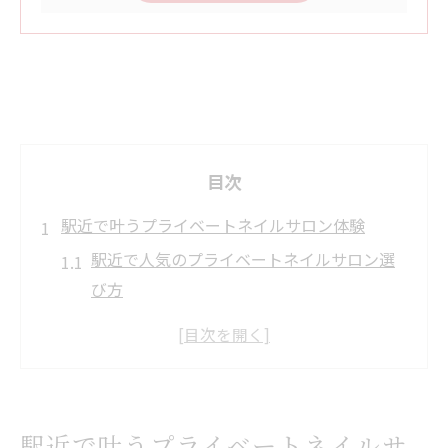
目次
駅近で叶うプライベートネイルサロン体験
駅近で人気のプライベートネイルサロン選
び方
プライベートネイルサロンで叶う理想の施
術体験
名鉄名古屋駅で注目のプライベート空間と
は
駅近で叶うプライベートネイルサ