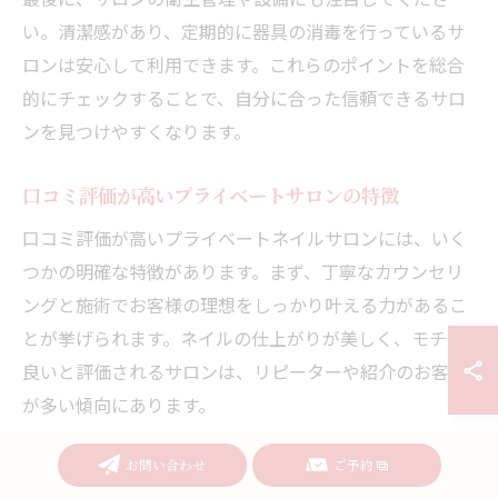
い。清潔感があり、定期的に器具の消毒を行っているサ
ロンは安心して利用できます。これらのポイントを総合
的にチェックすることで、自分に合った信頼できるサロ
ンを見つけやすくなります。
口コミ評価が高いプライベートサロンの特徴
口コミ評価が高いプライベートネイルサロンには、いく
つかの明確な特徴があります。まず、丁寧なカウンセリ
ングと施術でお客様の理想をしっかり叶える力があるこ
とが挙げられます。ネイルの仕上がりが美しく、モチが
良いと評価されるサロンは、リピーターや紹介のお客様
が多い傾向にあります。
また、プライベート空間で周囲を気にせずリラックスで
お問い合わせ
ご予約
きる点も大きな魅力です。施術者が一人で担当する個人