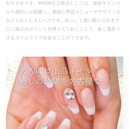
おすすめです。予約時の注意点としては、直前キャンセ
ルや遅刻には配慮し、事前に希望メニューやデザインを
伝えておくとスムーズです。安心して通い続けられるサ
ロン選びのポイントを押さえておくことで、長く満足で
きるネイルライフを送ることができます。
コスパ重視なら注目のプライベー
トネイル
コスパで選ぶプライベートネイルサロンのポイント
プライベートネイルサロンを選ぶ際、最も重視されるポ
イントの一つがコストパフォーマンスです。名鉄名古屋
駅周辺はネイルサロンが密集しており、価格帯やサービ
ス内容も様々です。コスパの良いサロンを見極めるに