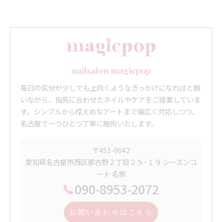
nailsalon magicpop
毎日の気分が少しでも上向くようなきっかけになればと願
いながら、指先に合わせたネイルやケアをご提案していま
す。シンプルから控えめなアートまで幅広く対応しつつ、
名古屋で一つひとつ丁寧に施術いたします。
〒451-0042
愛知県名古屋市西区那古野２丁目２５−１９ シーズンコ
ート 名駅
090-8953-2072
お問い合わせはこちら