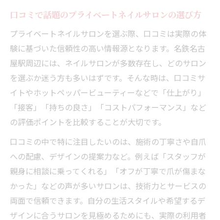
口コミで話題のプライベートネイルサロンの選び方
プライベートネイルサロンを選ぶ際、口コミは実際の体
験に基づいた信頼性の高い情報源となります。名鉄名古
屋駅周辺には、ネイルサロンが多数存在し、どのサロン
を選ぶか迷う方も多いはずです。そんな時は、口コミサ
イトやホットペッパービューティーなどで「仕上がり」
「接客」「持ちの良さ」「コストパフォーマンス」など
の評価ポイントを比較することが大切です。
口コミの中で特に注目したいのは、施術の丁寧さや自爪
への配慮、デザインの提案力など。例えば「スタッフが
親身に相談に乗ってくれる」「オフが丁寧で爪が傷まな
かった」などの声が多いサロンは、技術力とサービスの
両面で信頼できます。自分の生活スタイルや希望するデ
ザインに合うサロンを見極めるためにも、実際の利用者