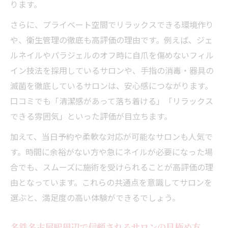
ります。
さらに、プライベート空間でリラックスできる環境作り
や、衛生管理の徹底も高評価の理由です。例えば、ジェ
ルネイルやパラジェルのオフ時に自爪を傷めないフィル
イン技法を採用しているサロンや、手指の消毒・器具の
滅菌を徹底しているサロンは、安心感につながります。
口コミでも「清潔感があって落ち着ける」「リラックス
できる雰囲気」といった評価が目立ちます。
加えて、当日予約や柔軟な対応が可能なサロンも人気で
す。時間に余裕がない方や急にネイルが必要になった場
合でも、スムーズに施術を受けられることが高評価の理
由となっています。これらの共通点を意識してサロンを
選ぶと、満足度の高い体験ができるでしょう。
名鉄名古屋駅周辺で信頼されるサロンの見極め方