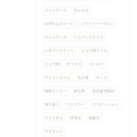
フットネイル
花火大会
お持ち込みアート
プライベートサロン
アシメネイル
ニュアンスネイル
レオパードネイル
ヒョウ柄ネイル
ヒョウ柄
キラキラ
ゴールド
ボルドーネイル
名古屋
ネイル
国際センター
那古野
名古屋市西区
落ち着く
ワンカラー
グラデーション
ブライダル
同窓会
結婚式
マグネット