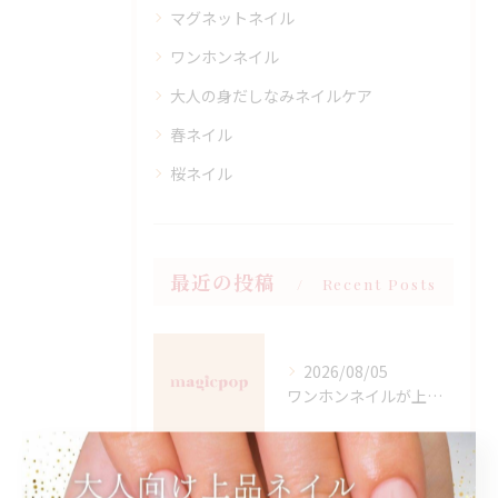
マグネットネイル
ワンホンネイル
大人の身だしなみネイルケア
春ネイル
桜ネイル
最近の投稿
Recent Posts
2026/08/05
ワンホンネイルが上手な愛知県名古屋市西区名駅の魅力と選び方ガイド
2026/07/29