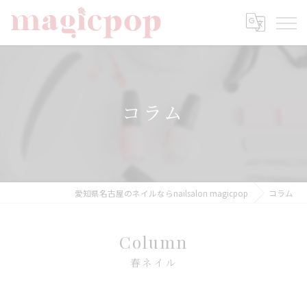
コラム
愛知県名古屋のネイルならnailsalon magicpop
コラム
Column
春ネイル