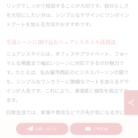
リングでしっかり相談することが大切です。自分らしさ
を大切にしたい方は、シンプルなデザインにワンポイン
トアートを加える方法がおすすめです。
生活シーンに溶け込むニュアンスネイル活用法
ニュアンスネイルは、オフィスやプライベート、フォー
マルな場面まで幅広いシーンに対応できるのが魅力で
す。たとえば、名古屋市西区のビジネスパーソンの間で
も、シンプルなワンカラーに微細なアートを加えるデザ
インが人気です。これにより、清潔感と個性を両立でき
ます。
日常生活では、家事や育児などで爪先が気になる方に
も、ニュアンスネイルはおすすめです。理由は、色むら
お問い合わせ
ご予約
や多少の伸びが目立ちにくいデザインが多いため、忙し