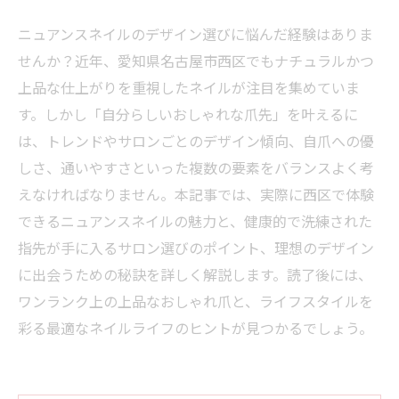
ニュアンスネイルのデザイン選びに悩んだ経験はありま
せんか？近年、愛知県名古屋市西区でもナチュラルかつ
上品な仕上がりを重視したネイルが注目を集めていま
す。しかし「自分らしいおしゃれな爪先」を叶えるに
は、トレンドやサロンごとのデザイン傾向、自爪への優
しさ、通いやすさといった複数の要素をバランスよく考
えなければなりません。本記事では、実際に西区で体験
できるニュアンスネイルの魅力と、健康的で洗練された
指先が手に入るサロン選びのポイント、理想のデザイン
に出会うための秘訣を詳しく解説します。読了後には、
ワンランク上の上品なおしゃれ爪と、ライフスタイルを
彩る最適なネイルライフのヒントが見つかるでしょう。