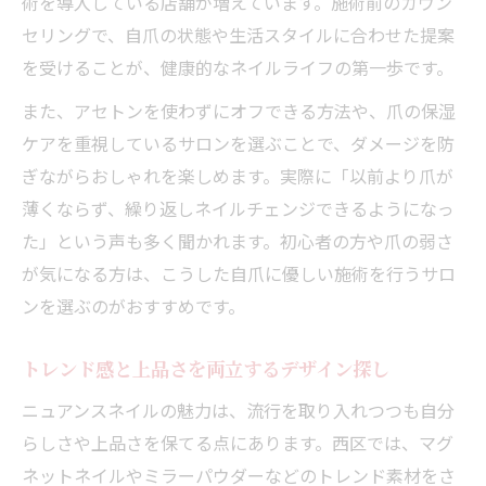
術を導入している店舗が増えています。施術前のカウン
セリングで、自爪の状態や生活スタイルに合わせた提案
を受けることが、健康的なネイルライフの第一歩です。
また、アセトンを使わずにオフできる方法や、爪の保湿
ケアを重視しているサロンを選ぶことで、ダメージを防
ぎながらおしゃれを楽しめます。実際に「以前より爪が
薄くならず、繰り返しネイルチェンジできるようになっ
た」という声も多く聞かれます。初心者の方や爪の弱さ
が気になる方は、こうした自爪に優しい施術を行うサロ
ンを選ぶのがおすすめです。
トレンド感と上品さを両立するデザイン探し
ニュアンスネイルの魅力は、流行を取り入れつつも自分
らしさや上品さを保てる点にあります。西区では、マグ
ネットネイルやミラーパウダーなどのトレンド素材をさ