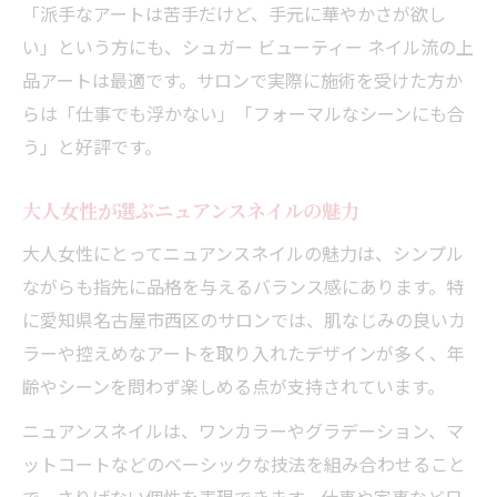
「派手なアートは苦手だけど、手元に華やかさが欲し
い」という方にも、シュガー ビューティー ネイル流の上
品アートは最適です。サロンで実際に施術を受けた方か
らは「仕事でも浮かない」「フォーマルなシーンにも合
う」と好評です。
大人女性が選ぶニュアンスネイルの魅力
大人女性にとってニュアンスネイルの魅力は、シンプル
ながらも指先に品格を与えるバランス感にあります。特
に愛知県名古屋市西区のサロンでは、肌なじみの良いカ
ラーや控えめなアートを取り入れたデザインが多く、年
齢やシーンを問わず楽しめる点が支持されています。
ニュアンスネイルは、ワンカラーやグラデーション、マ
ットコートなどのベーシックな技法を組み合わせること
で、さりげない個性を表現できます。仕事や家事など日