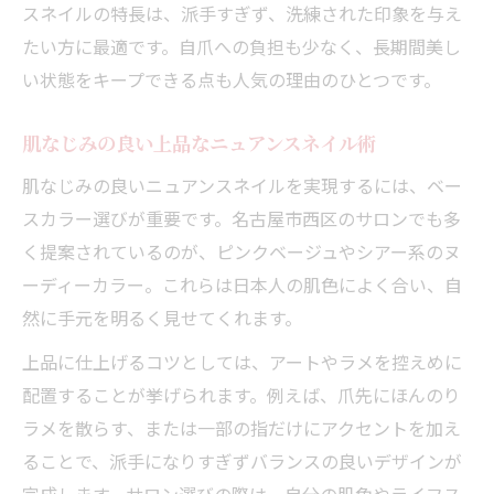
スネイルの特長は、派手すぎず、洗練された印象を与え
たい方に最適です。自爪への負担も少なく、長期間美し
い状態をキープできる点も人気の理由のひとつです。
肌なじみの良い上品なニュアンスネイル術
肌なじみの良いニュアンスネイルを実現するには、ベー
スカラー選びが重要です。名古屋市西区のサロンでも多
く提案されているのが、ピンクベージュやシアー系のヌ
ーディーカラー。これらは日本人の肌色によく合い、自
然に手元を明るく見せてくれます。
上品に仕上げるコツとしては、アートやラメを控えめに
配置することが挙げられます。例えば、爪先にほんのり
ラメを散らす、または一部の指だけにアクセントを加え
ることで、派手になりすぎずバランスの良いデザインが
完成します。サロン選びの際は、自分の肌色やライフス