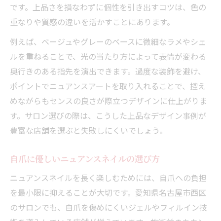
です。上品さを損なわずに個性を引き出すコツは、色の
重なりや質感の違いを活かすことにあります。
例えば、ベージュやグレーのベースに微細なラメやシェ
ルを重ねることで、光の当たり方によって表情が変わる
奥行きのある指先を演出できます。過度な装飾を避け、
ポイントでニュアンスアートを取り入れることで、控え
めながらもセンスの良さが際立つデザインに仕上がりま
す。サロン選びの際は、こうした上品なデザイン事例が
豊富な店舗を選ぶと失敗しにくいでしょう。
自爪に優しいニュアンスネイルの選び方
ニュアンスネイルを長く楽しむためには、自爪への負担
を最小限に抑えることが大切です。愛知県名古屋市西区
のサロンでも、自爪を傷めにくいジェルやフィルイン技