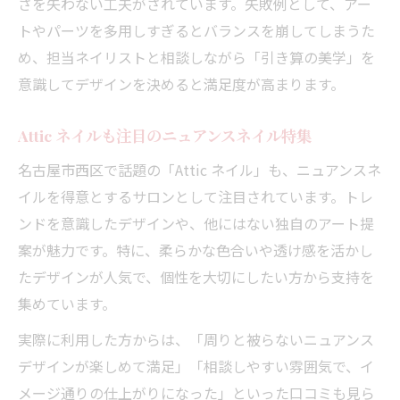
さを失わない工夫がされています。失敗例として、アー
トやパーツを多用しすぎるとバランスを崩してしまうた
め、担当ネイリストと相談しながら「引き算の美学」を
意識してデザインを決めると満足度が高まります。
Attic ネイルも注目のニュアンスネイル特集
名古屋市西区で話題の「Attic ネイル」も、ニュアンスネ
イルを得意とするサロンとして注目されています。トレ
ンドを意識したデザインや、他にはない独自のアート提
案が魅力です。特に、柔らかな色合いや透け感を活かし
たデザインが人気で、個性を大切にしたい方から支持を
集めています。
実際に利用した方からは、「周りと被らないニュアンス
デザインが楽しめて満足」「相談しやすい雰囲気で、イ
メージ通りの仕上がりになった」といった口コミも見ら