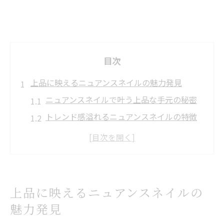
目次
上品に映えるニュアンスネイルの魅力発見
ニュアンスネイルで叶う上品な手元の秘密
トレンド感溢れるニュアンスネイルの特徴
とは
自分らしい美しさを引き出すニュアンスネ
イル
人気の上品デザインをニュアンスネイルで
上品に映えるニュアンスネイルの
実現
魅力発見
Attic ネイルも注目のニュアンスネイル特集