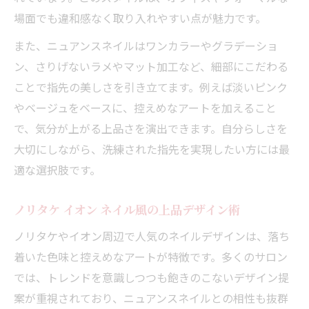
場面でも違和感なく取り入れやすい点が魅力です。
また、ニュアンスネイルはワンカラーやグラデーショ
ン、さりげないラメやマット加工など、細部にこだわる
ことで指先の美しさを引き立てます。例えば淡いピンク
やベージュをベースに、控えめなアートを加えること
で、気分が上がる上品さを演出できます。自分らしさを
大切にしながら、洗練された指先を実現したい方には最
適な選択肢です。
ノリタケ イオン ネイル風の上品デザイン術
ノリタケやイオン周辺で人気のネイルデザインは、落ち
着いた色味と控えめなアートが特徴です。多くのサロン
では、トレンドを意識しつつも飽きのこないデザイン提
案が重視されており、ニュアンスネイルとの相性も抜群