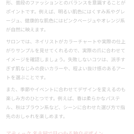
形、普段のファッションとのバランスを意識することが
ポイントです。例えば、明るい肌色にはくすみ系やグレ
ージュ、健康的な肌色にはピンクベージュやオレンジ系
が自然に映えます。
サロンでは、ネイリストがカラーチャートや実際の仕上
がりサンプルを見せてくれるので、実際の爪に合わせて
イメージを確認しましょう。失敗しないコツは、派手す
ぎず肌なじみの良いカラーや、程よい抜け感のあるアー
トを選ぶことです。
また、季節やイベントに合わせてデザインを変えるのも
楽しみ方のひとつです。例えば、春は柔らかなパステ
ル、秋はブラウン系など、シーンに合わせた選び方で指
先のおしゃれを楽しめます。
アティック 名古屋で見つかる独自デザイン