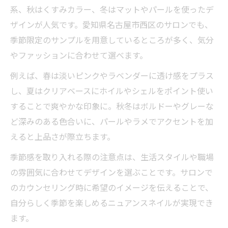
系、秋はくすみカラー、冬はマットやパールを使ったデ
ザインが人気です。愛知県名古屋市西区のサロンでも、
季節限定のサンプルを用意しているところが多く、気分
やファッションに合わせて選べます。
例えば、春は淡いピンクやラベンダーに透け感をプラス
し、夏はクリアベースにホイルやシェルをポイント使い
することで爽やかな印象に。秋冬はボルドーやグレーな
ど深みのある色合いに、パールやラメでアクセントを加
えると上品さが際立ちます。
季節感を取り入れる際の注意点は、生活スタイルや職場
の雰囲気に合わせてデザインを選ぶことです。サロンで
のカウンセリング時に希望のイメージを伝えることで、
自分らしく季節を楽しめるニュアンスネイルが実現でき
ます。