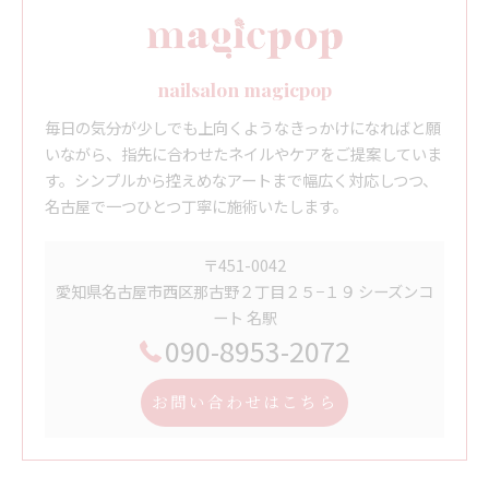
nailsalon magicpop
毎日の気分が少しでも上向くようなきっかけになればと願
いながら、指先に合わせたネイルやケアをご提案していま
す。シンプルから控えめなアートまで幅広く対応しつつ、
名古屋で一つひとつ丁寧に施術いたします。
〒451-0042
愛知県名古屋市西区那古野２丁目２５−１９ シーズンコ
ート 名駅
090-8953-2072
お問い合わせはこちら