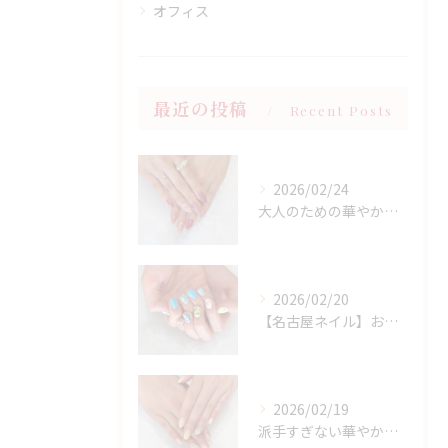
オフィス
最近の投稿
Recent Posts
2026/02/24
大人のための華やかラメピンクネイル
2026/02/20
【名古屋ネイル】お持ち込みニュアンスアート×春フラワーデザイン
2026/02/19
派手すぎない華やかさ◎上品イエローネイル特集