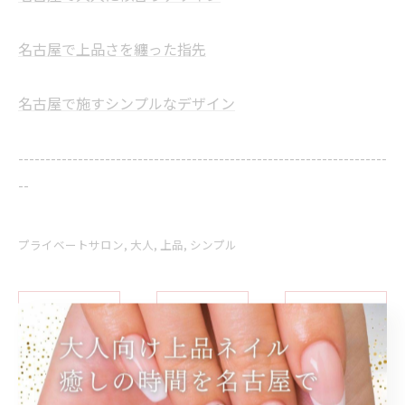
名古屋で上品さを纏った指先
名古屋で施すシンプルなデザイン
--------------------------------------------------------------------
--
プライベートサロン
大人
上品
シンプル
< 前のページ
一覧に戻る
次のページ >
関連タグ