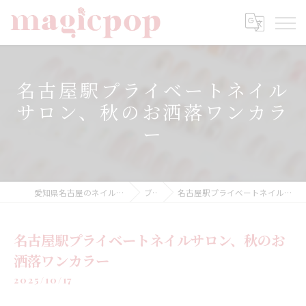
名古屋駅プライベートネイル
サロン、秋のお洒落ワンカラ
ー
愛知県名古屋のネイルならnailsalon magicpop
ブログ
名古屋駅プライベートネイルサロン、秋のお洒落ワンカラー
名古屋駅プライベートネイルサロン、秋のお
洒落ワンカラー
2025/10/17