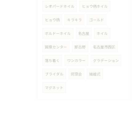
レオパードネイル
ヒョウ柄ネイル
ヒョウ柄
キラキラ
ゴールド
ボルドーネイル
名古屋
ネイル
国際センター
那古野
名古屋市西区
落ち着く
ワンカラー
グラデーション
ブライダル
同窓会
結婚式
マグネット