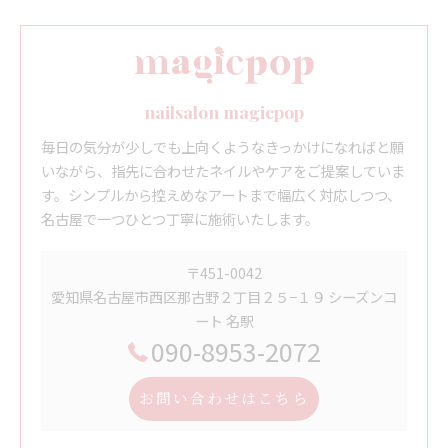
nailsalon magicpop
毎日の気分が少しでも上向くようなきっかけになればと願
いながら、指先に合わせたネイルやケアをご提案していま
す。シンプルから控えめなアートまで幅広く対応しつつ、
名古屋で一つひとつ丁寧に施術いたします。
〒451-0042
愛知県名古屋市西区那古野２丁目２５−１９ シーズンコ
ート 名駅
090-8953-2072
お問い合わせはこちら