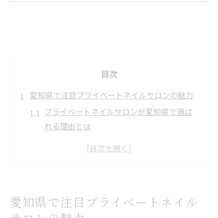
目次
愛知県で注目プライベートネイルサロンの魅力
プライベートネイルサロンが愛知県で選ば
れる理由とは
個人サロンならではの落ち着いた空間作り
の工夫
名古屋で人気のプライベートネイルサロン
の特徴
愛知県で注目プライベートネイル
プライベートサロンのマンツーマン施術の
サロンの魅力