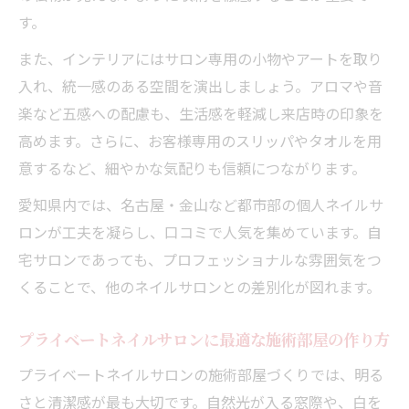
す。
また、インテリアにはサロン専用の小物やアートを取り
入れ、統一感のある空間を演出しましょう。アロマや音
楽など五感への配慮も、生活感を軽減し来店時の印象を
高めます。さらに、お客様専用のスリッパやタオルを用
意するなど、細やかな気配りも信頼につながります。
愛知県内では、名古屋・金山など都市部の個人ネイルサ
ロンが工夫を凝らし、口コミで人気を集めています。自
宅サロンであっても、プロフェッショナルな雰囲気をつ
くることで、他のネイルサロンとの差別化が図れます。
プライベートネイルサロンに最適な施術部屋の作り方
プライベートネイルサロンの施術部屋づくりでは、明る
さと清潔感が最も大切です。自然光が入る窓際や、白を