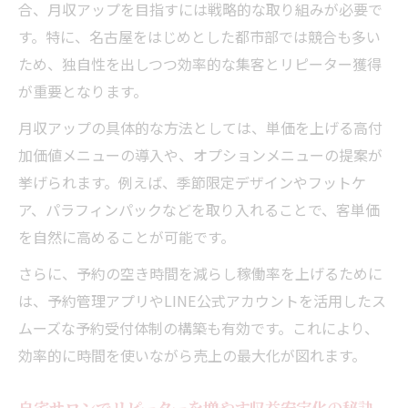
合、月収アップを目指すには戦略的な取り組みが必要で
す。特に、名古屋をはじめとした都市部では競合も多い
ため、独自性を出しつつ効率的な集客とリピーター獲得
が重要となります。
月収アップの具体的な方法としては、単価を上げる高付
加価値メニューの導入や、オプションメニューの提案が
挙げられます。例えば、季節限定デザインやフットケ
ア、パラフィンパックなどを取り入れることで、客単価
を自然に高めることが可能です。
さらに、予約の空き時間を減らし稼働率を上げるために
は、予約管理アプリやLINE公式アカウントを活用したス
ムーズな予約受付体制の構築も有効です。これにより、
効率的に時間を使いながら売上の最大化が図れます。
自宅サロンでリピーターを増やす収益安定化の秘訣