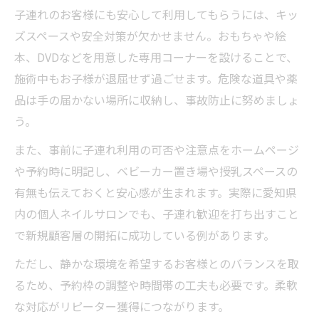
子連れのお客様にも安心して利用してもらうには、キッ
ズスペースや安全対策が欠かせません。おもちゃや絵
本、DVDなどを用意した専用コーナーを設けることで、
施術中もお子様が退屈せず過ごせます。危険な道具や薬
品は手の届かない場所に収納し、事故防止に努めましょ
う。
また、事前に子連れ利用の可否や注意点をホームページ
や予約時に明記し、ベビーカー置き場や授乳スペースの
有無も伝えておくと安心感が生まれます。実際に愛知県
内の個人ネイルサロンでも、子連れ歓迎を打ち出すこと
で新規顧客層の開拓に成功している例があります。
ただし、静かな環境を希望するお客様とのバランスを取
るため、予約枠の調整や時間帯の工夫も必要です。柔軟
な対応がリピーター獲得につながります。