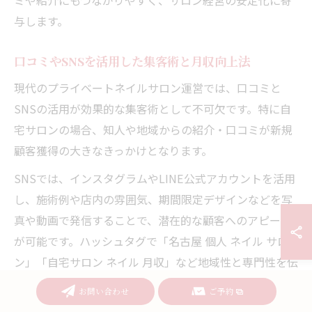
与します。
口コミやSNSを活用した集客術と月収向上法
現代のプライベートネイルサロン運営では、口コミと
SNSの活用が効果的な集客術として不可欠です。特に自
宅サロンの場合、知人や地域からの紹介・口コミが新規
顧客獲得の大きなきっかけとなります。
SNSでは、インスタグラムやLINE公式アカウントを活用
し、施術例や店内の雰囲気、期間限定デザインなどを写
真や動画で発信することで、潜在的な顧客へのアピール
が可能です。ハッシュタグで「名古屋 個人 ネイル サロ
ン」「自宅サロン ネイル 月収」など地域性と専門性を伝
えるのも効果的です。
お問い合わせ
ご予約
一方で、投稿内容にはお客様のプライバシーや著作権に