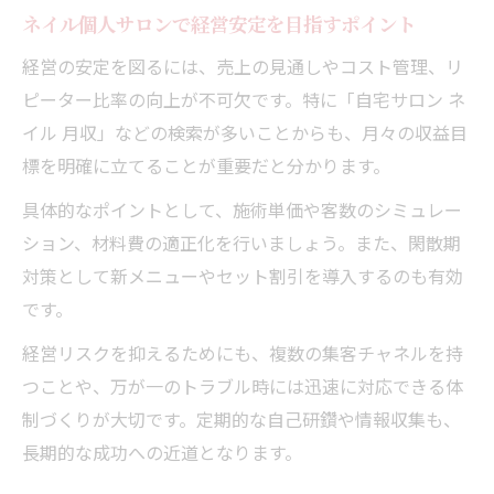
ネイル個人サロンで経営安定を目指すポイント
経営の安定を図るには、売上の見通しやコスト管理、リ
ピーター比率の向上が不可欠です。特に「自宅サロン ネ
イル 月収」などの検索が多いことからも、月々の収益目
標を明確に立てることが重要だと分かります。
具体的なポイントとして、施術単価や客数のシミュレー
ション、材料費の適正化を行いましょう。また、閑散期
対策として新メニューやセット割引を導入するのも有効
です。
経営リスクを抑えるためにも、複数の集客チャネルを持
つことや、万が一のトラブル時には迅速に対応できる体
制づくりが大切です。定期的な自己研鑽や情報収集も、
長期的な成功への近道となります。