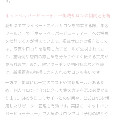
す。
ホットペッパービューティー掲載サロンの傾向と分析
愛知県でプライベートネイルサロンを開業する際、集客
ツールとして「ホットペッパービューティー」への掲載
を検討する方が増えています。掲載サロンの傾向として
は、写真や口コミを活用したアピールが重視されてお
り、施術例や店内の雰囲気を分かりやすく伝える工夫が
見られます。また、限定クーポンや初回特典などを設
け、新規顧客の獲得に力を入れるサロンも多いです。
一方で、掲載には一定のコストや掲載ルールがあるた
め、個人サロンは自分に合った集客方法を選ぶ必要があ
ります。SNSや口コミサイトとの併用や、公式LINEを活
用したリピーター管理も有効です。実際に「ホットペッ
パービューティー」で人気のサロンでは「予約の取りや