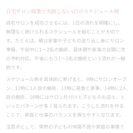
自宅サロン開業で失敗しない1日のスケジュール例
自宅サロンを成功させるには、1日の流れを明確にし、
無理なく続けられるスケジュールを組むことが大切で
す。たとえば、朝は家事や子どもの送り出し後にサロン
準備、午前中に1～2名の施術、昼休憩や家事の合間に次
の予約対応、午後にもう1～2名の施術という流れが一般
的です。
スケジュール例を具体的に挙げると、9時にサロンオープ
ン、11時に1人目の施術、13時に昼食と家事、14時に2人
目の施術、16時にはサロン片付けと子どものお迎え、と
いったパターンが多く見られます。こうした流れを作る
ことで、家庭と仕事のバランスを保ちやすくなります。
注意点として、突然の子どもの体調不良や家庭の事情で