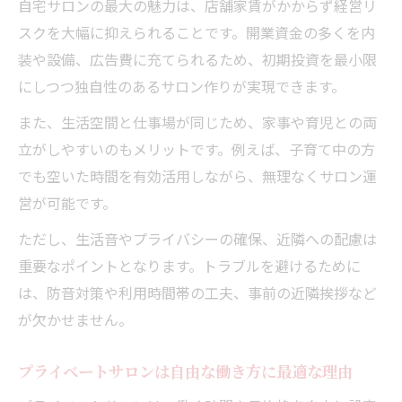
自宅サロンの最大の魅力は、店舗家賃がかからず経営リ
スクを大幅に抑えられることです。開業資金の多くを内
装や設備、広告費に充てられるため、初期投資を最小限
にしつつ独自性のあるサロン作りが実現できます。
また、生活空間と仕事場が同じため、家事や育児との両
立がしやすいのもメリットです。例えば、子育て中の方
でも空いた時間を有効活用しながら、無理なくサロン運
営が可能です。
ただし、生活音やプライバシーの確保、近隣への配慮は
重要なポイントとなります。トラブルを避けるために
は、防音対策や利用時間帯の工夫、事前の近隣挨拶など
が欠かせません。
プライベートサロンは自由な働き方に最適な理由