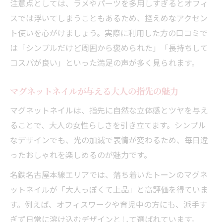
注意点としては、ラメやパーツを多用しすぎるとオフィ
スでは浮いてしまうこともあるため、控えめなアクセン
ト使いを心がけましょう。実際に利用した方の口コミで
は「シンプルだけど周囲から褒められた」「長持ちして
コスパが良い」といった満足の声が多く見られます。
マグネットネイルが与える大人の指先の魅力
マグネットネイルは、指先に自然な立体感とツヤを与え
ることで、大人の女性らしさを引き立てます。シンプル
なデザインでも、光の加減で表情が変わるため、毎日違
ったおしゃれを楽しめるのが魅力です。
名鉄名古屋本線エリアでは、落ち着いたトーンのマグネ
ットネイルが「大人っぽくて上品」と高評価を得ていま
す。例えば、オフィスワークや育児中の方にも、派手す
ぎず日常に溶け込むデザインとして選ばれています。