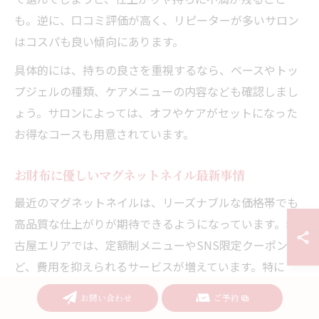
も。逆に、口コミ評価が高く、リピーターが多いサロン
はコスパも良い傾向にあります。
具体的には、持ちの良さを重視するなら、ベースやトッ
プジェルの種類、ケアメニューの内容なども確認しまし
ょう。サロンによっては、オフやケアがセットになった
お得なコースも用意されています。
お財布に優しいマグネットネイル最新事情
最近のマグネットネイルは、リーズナブルな価格帯でも
高品質な仕上がりが期待できるようになっています。名
古屋エリアでは、定額制メニューやSNS限定クーポンな
ど、費用を抑えられるサービスが増えています。特に
「名古屋 ネイル 安い スカルプ」などの関連ワードで検
お問い合わせ
ご予約
索し、最新の価格動向を調べることもおすすめです。