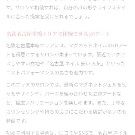
す。サロンで相談すれば、自分の爪の形やライフスタイ
ルに合った提案を受けられるでしょう。
名鉄名古屋本線エリアで体験できる3Dアート
名鉄名古屋本線エリアには、マグネットネイルの3Dアー
トを得意とするサロンが集まっています。駅近でアクセ
スしやすい立地や「名古屋 ネイル 安い 人気」といった
コストパフォーマンスの高さも魅力です。
このエリアのサロンでは、最新のマグネットジェルを使
ったデザインや、パーツを組み合わせた立体アートな
ど、幅広いバリエーションを楽しめます。また、丁寧な
カウンセリングや持ちの良さにこだわる店舗が多いのも
特徴です。
初めて利用する場合は、口コミやSNSで「名古屋 ネイル