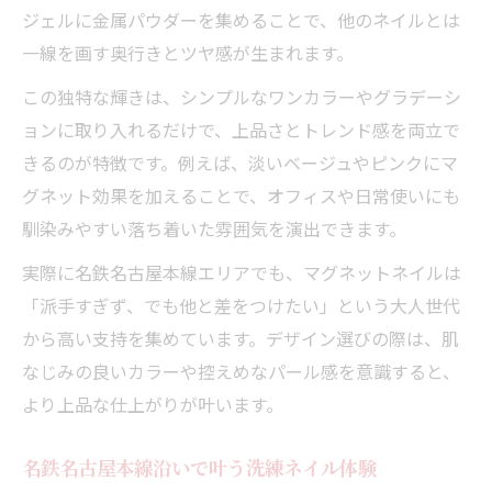
ジェルに金属パウダーを集めることで、他のネイルとは
一線を画す奥行きとツヤ感が生まれます。
この独特な輝きは、シンプルなワンカラーやグラデーシ
ョンに取り入れるだけで、上品さとトレンド感を両立で
きるのが特徴です。例えば、淡いベージュやピンクにマ
グネット効果を加えることで、オフィスや日常使いにも
馴染みやすい落ち着いた雰囲気を演出できます。
実際に名鉄名古屋本線エリアでも、マグネットネイルは
「派手すぎず、でも他と差をつけたい」という大人世代
から高い支持を集めています。デザイン選びの際は、肌
なじみの良いカラーや控えめなパール感を意識すると、
より上品な仕上がりが叶います。
名鉄名古屋本線沿いで叶う洗練ネイル体験