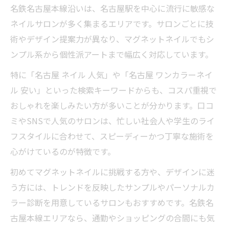
名鉄名古屋本線沿いは、名古屋駅を中心に流行に敏感な
ネイルサロンが多く集まるエリアです。サロンごとに技
術やデザイン提案力が異なり、マグネットネイルでもシ
ンプル系から個性派アートまで幅広く対応しています。
特に「名古屋 ネイル 人気」や「名古屋 ワンカラーネイ
ル 安い」といった検索キーワードからも、コスパ重視で
おしゃれを楽しみたい方が多いことが分かります。口コ
ミやSNSで人気のサロンは、忙しい社会人や学生のライ
フスタイルに合わせて、スピーディーかつ丁寧な施術を
心がけているのが特徴です。
初めてマグネットネイルに挑戦する方や、デザインに迷
う方には、トレンドを反映したサンプルやパーソナルカ
ラー診断を用意しているサロンもおすすめです。名鉄名
古屋本線エリアなら、通勤やショッピングの合間にも気