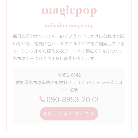
nailsalon magicpop
毎日の気分が少しでも上向くようなきっかけになればと願
いながら、指先に合わせたネイルやケアをご提案していま
す。シンプルから控えめなアートまで幅広く対応しつつ、
名古屋で一つひとつ丁寧に施術いたします。
〒451-0042
愛知県名古屋市西区那古野２丁目２５−１９ シーズンコ
ート 名駅
090-8953-2072
お問い合わせはこちら