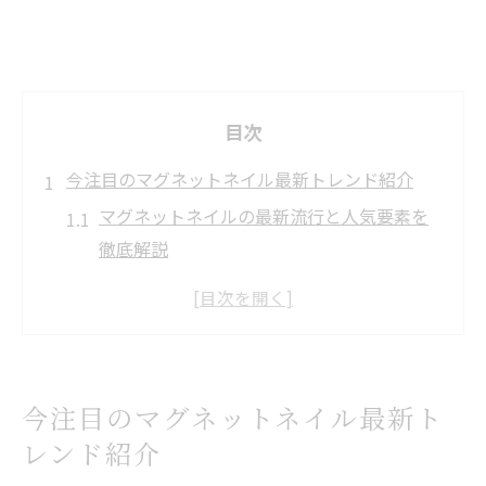
目次
今注目のマグネットネイル最新トレンド紹介
マグネットネイルの最新流行と人気要素を
徹底解説
名鉄名古屋本線沿いで注目の新トレンド紹
介
SNSで話題のマグネットネイルデザイン特
集
今注目のマグネットネイル最新ト
マグネットネイルが名古屋で高評価な理由
レンド紹介
とは