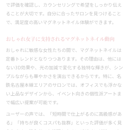
で評価を確認し、カウンセリングで希望をしっかり伝え
ることが大切です。自分に合ったサロンを見つけること
で、満足度の高いマグネットネイル体験ができます。
おしゃれ女子に支持されるマグネットネイル動向
おしゃれに敏感な女性たちの間で、マグネットネイルは
定番トレンドとなりつつあります。その理由は、他には
ない3D効果や、光の加減で変化する独特な輝きが、シン
プルながらも華やかさを演出できるからです。特に、名
鉄名古屋本線エリアのサロンでは、オフィスでも浮かな
い上品なデザインから、イベント向きの個性派アートま
で幅広い提案が可能です。
ユーザーの声では、「短時間で仕上がるのに高級感があ
る」「持ちが良くコスパも抜群」といった評価が多く見