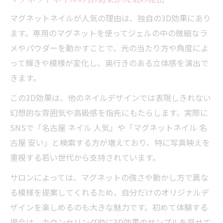
マグネットネイルが人気の理由は、独自の3D効果にあり
ます。専用のマグネットを使ってジェルの中の微細なラ
メやパウダーを動かすことで、光の当たり方や角度によ
って輝きや模様が変化し、奥行きのある立体感を演出で
きます。
この3D効果は、他のネイルデザインでは表現しきれない
幻想的な雰囲気や高級感を指先にもたらします。実際に
SNSで「名古屋 ネイル 人気」や「マグネットネイル 名
古屋 安い」と検索する方が増えており、特に写真映えを
重視する若い世代から支持されています。
サロンによっては、マグネットの強さや動かし方で異な
る模様を提案してくれるため、自分だけのオリジナルデ
ザインを楽しめるのも大きな魅力です。初めて体験する
場合は、カウンセリング時に3D効果のサンプルを見せて