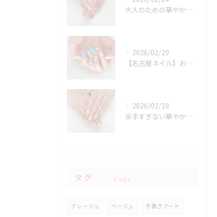
大人のための華やかラメピンクネイル
2026/02/20
【名古屋ネイル】お持ち込みニュアンスアート×春フラワーデザイン
2026/02/19
派手すぎない華やかさ◎上品イエローネイル特集
タグ
Tags
グレージュ
ベージュ
手書きアート