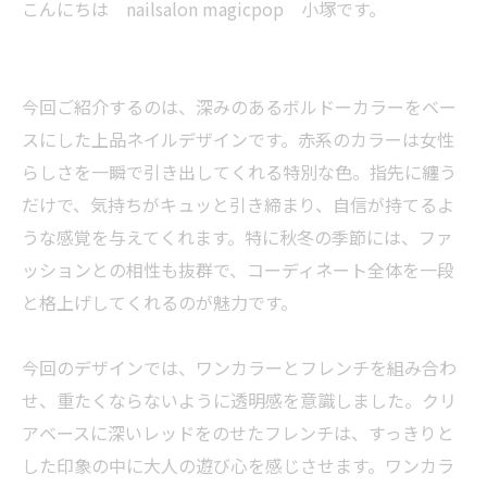
こんにちは nailsalon magicpop 小塚です。
今回ご紹介するのは、深みのあるボルドーカラーをベー
スにした上品ネイルデザインです。赤系のカラーは女性
らしさを一瞬で引き出してくれる特別な色。指先に纏う
だけで、気持ちがキュッと引き締まり、自信が持てるよ
うな感覚を与えてくれます。特に秋冬の季節には、ファ
ッションとの相性も抜群で、コーディネート全体を一段
と格上げしてくれるのが魅力です。
今回のデザインでは、ワンカラーとフレンチを組み合わ
せ、重たくならないように透明感を意識しました。クリ
アベースに深いレッドをのせたフレンチは、すっきりと
した印象の中に大人の遊び心を感じさせます。ワンカラ