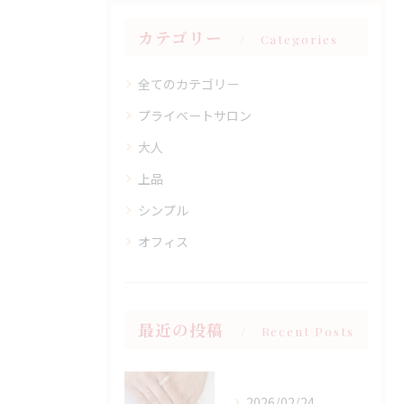
カテゴリー
Categories
全てのカテゴリー
プライベートサロン
大人
上品
シンプル
オフィス
最近の投稿
Recent Posts
2026/02/24