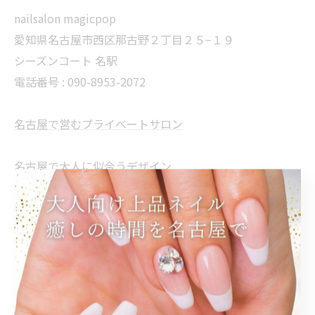
nailsalon magicpop
愛知県名古屋市西区那古野２丁目２５−１９
シーズンコート 名駅
電話番号 : 090-8953-2072
名古屋で営むプライベートサロン
名古屋で大人に似合うデザイン
名古屋で上品さを纏った指先
名古屋で施すシンプルなデザイン
名古屋でオフィスで浮かない指先