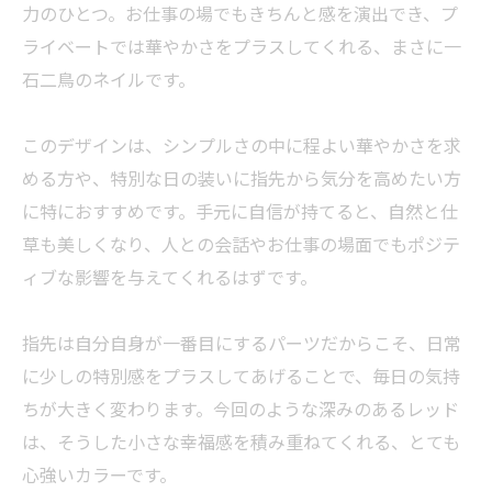
力のひとつ。お仕事の場でもきちんと感を演出でき、プ
ライベートでは華やかさをプラスしてくれる、まさに一
石二鳥のネイルです。
このデザインは、シンプルさの中に程よい華やかさを求
める方や、特別な日の装いに指先から気分を高めたい方
に特におすすめです。手元に自信が持てると、自然と仕
草も美しくなり、人との会話やお仕事の場面でもポジテ
ィブな影響を与えてくれるはずです。
指先は自分自身が一番目にするパーツだからこそ、日常
に少しの特別感をプラスしてあげることで、毎日の気持
ちが大きく変わります。今回のような深みのあるレッド
は、そうした小さな幸福感を積み重ねてくれる、とても
心強いカラーです。