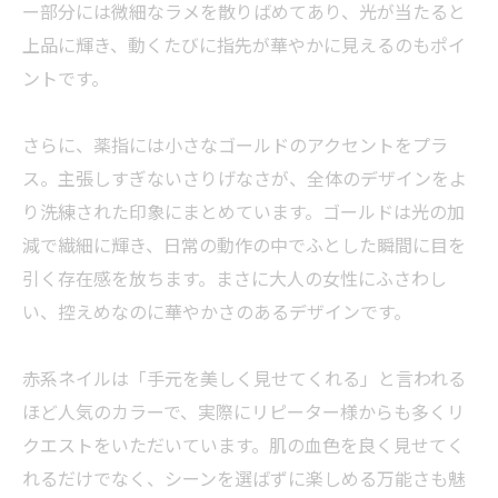
ー部分には微細なラメを散りばめてあり、光が当たると
上品に輝き、動くたびに指先が華やかに見えるのもポイ
ントです。
さらに、薬指には小さなゴールドのアクセントをプラ
ス。主張しすぎないさりげなさが、全体のデザインをよ
り洗練された印象にまとめています。ゴールドは光の加
減で繊細に輝き、日常の動作の中でふとした瞬間に目を
引く存在感を放ちます。まさに大人の女性にふさわし
い、控えめなのに華やかさのあるデザインです。
赤系ネイルは「手元を美しく見せてくれる」と言われる
ほど人気のカラーで、実際にリピーター様からも多くリ
クエストをいただいています。肌の血色を良く見せてく
れるだけでなく、シーンを選ばずに楽しめる万能さも魅