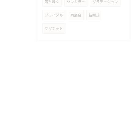
落ち着く
ワンカラー
グラデーション
ブライダル
同窓会
結婚式
マグネット