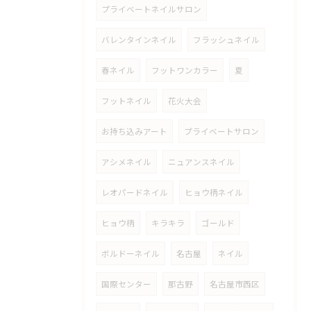
プライベートネイルサロン
バレンタインネイル
フラッシュネイル
春ネイル
フットワンカラー
夏
フットネイル
花火大会
お持ち込みアート
プライベートサロン
アシメネイル
ニュアンスネイル
レオパードネイル
ヒョウ柄ネイル
ヒョウ柄
キラキラ
ゴールド
ボルドーネイル
名古屋
ネイル
国際センター
那古野
名古屋市西区