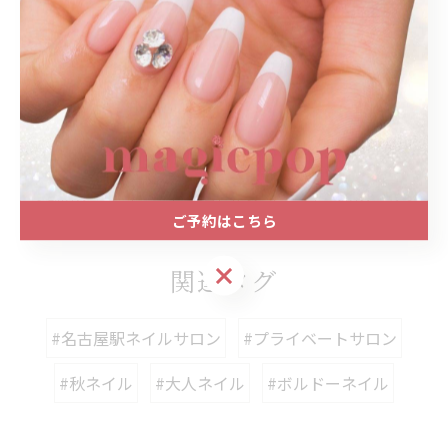
--------------------------------------------------------------------
--
プライベートサロン
大人
上品
シンプル
オフィス
< 前のページ
一覧に戻る
次のページ >
ご予約はこちら
ご予約はこちら
関連タグ
#名古屋駅ネイルサロン
#プライベートサロン
#秋ネイル
#大人ネイル
#ボルドーネイル