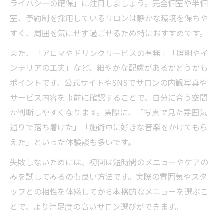
ライバシーの確保」に注目しましょう。完全個室や半個
室、予約制を採用しているサロンは静かな環境を保ちや
すく、周囲を気にせず過ごせるため特におすすめです。
また、「アロマやドリンクサービスの有無」「照明やイ
ンテリアの工夫」など、細やかな配慮があるかどうかも
ポイントです。公式サイトやSNSでサロンの内観写真や
サービス内容を事前に確認することで、自分に合う空間
か判断しやすくなります。実際に、「写真で見た雰囲気
通りで落ち着けた」「施術中に好きな音楽をかけてもら
えた」といった体験談も多いです。
失敗しないためには、初回は短時間のメニューやケアの
みを試してみるのも良い方法です。実際の雰囲気やスタ
ッフとの相性を体感してから本格的なメニューを選ぶこ
とで、より満足度の高いサロン選びができます。