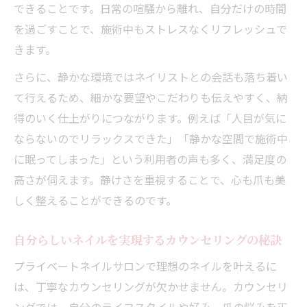
できることです。日常の喧騒から離れ、自分だけの時間
を過ごすことで、施術中もストレスなくリフレッシュで
きます。
さらに、静かな環境ではネイリストとの会話も落ち着い
て行えるため、細かな要望やこだわりも伝えやすく、納
得のいく仕上がりにつながります。例えば「人目が気に
ならないのでリラックスできた」「静かな空間で施術中
に眠ってしまった」という利用者の声も多く、満足度の
高さが伺えます。静けさを重視することで、心も爪も美
しく整えることができるのです。
自分らしいネイルを実現するカウンセリングの秘訣
プライベートネイルサロンで理想のネイルを叶えるに
は、丁寧なカウンセリングが欠かせません。カウンセリ
ングでは、自分のライフスタイルや好み、爪の悩みを正