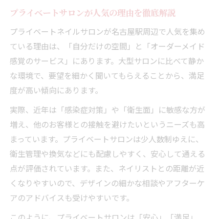
プライベートサロンが人気の理由を徹底解説
プライベートネイルサロンが名古屋駅周辺で人気を集め
ている理由は、「自分だけの空間」と「オーダーメイド
感覚のサービス」にあります。大型サロンに比べて静か
な環境で、要望を細かく聞いてもらえることから、満足
度が高い傾向にあります。
実際、近年は「感染症対策」や「衛生面」に敏感な方が
増え、他のお客様との接触を避けたいというニーズも高
まっています。プライベートサロンは少人数制ゆえに、
衛生管理や換気などにも配慮しやすく、安心して通える
点が評価されています。また、ネイリストとの距離が近
くなりやすいので、デザインの細かな相談やアフターケ
アのアドバイスも受けやすいです。
このように、プライベートサロンは「安心」「満足」