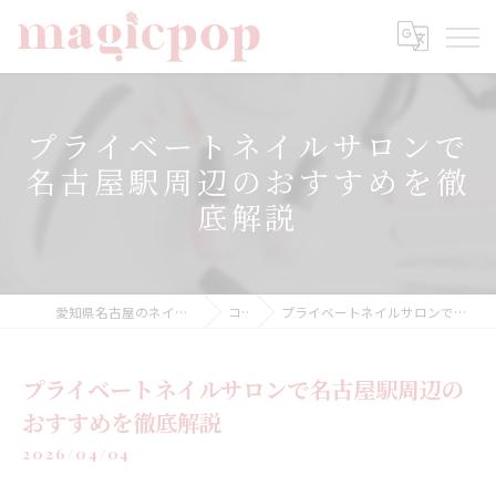
プライベートネイルサロンで
名古屋駅周辺のおすすめを徹
底解説
愛知県名古屋のネイルならnailsalon magicpop
コラム
プライベートネイルサロンで名古屋駅周辺のおすすめを徹底解説
プライベートネイルサロンで名古屋駅周辺の
おすすめを徹底解説
2026/04/04