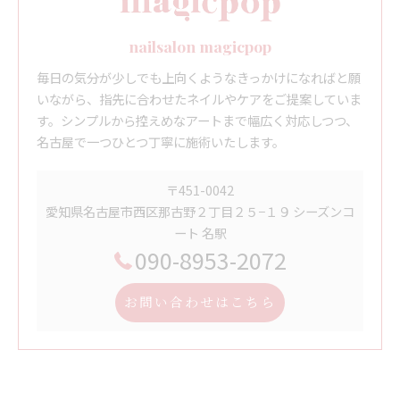
nailsalon magicpop
毎日の気分が少しでも上向くようなきっかけになればと願
いながら、指先に合わせたネイルやケアをご提案していま
す。シンプルから控えめなアートまで幅広く対応しつつ、
名古屋で一つひとつ丁寧に施術いたします。
〒451-0042
愛知県名古屋市西区那古野２丁目２５−１９ シーズンコ
ート 名駅
090-8953-2072
お問い合わせはこちら