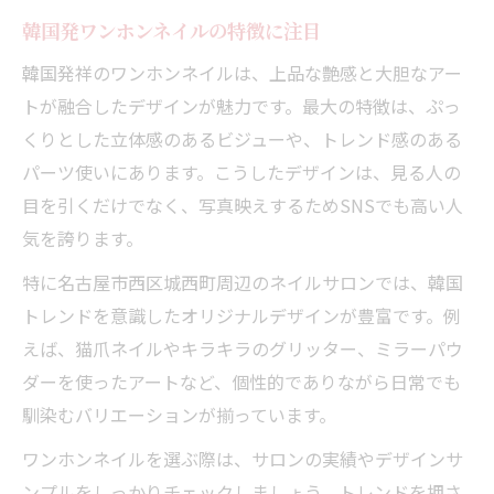
韓国発ワンホンネイルの特徴に注目
韓国発祥のワンホンネイルは、上品な艶感と大胆なアー
トが融合したデザインが魅力です。最大の特徴は、ぷっ
くりとした立体感のあるビジューや、トレンド感のある
パーツ使いにあります。こうしたデザインは、見る人の
目を引くだけでなく、写真映えするためSNSでも高い人
気を誇ります。
特に名古屋市西区城西町周辺のネイルサロンでは、韓国
トレンドを意識したオリジナルデザインが豊富です。例
えば、猫爪ネイルやキラキラのグリッター、ミラーパウ
ダーを使ったアートなど、個性的でありながら日常でも
馴染むバリエーションが揃っています。
ワンホンネイルを選ぶ際は、サロンの実績やデザインサ
ンプルをしっかりチェックしましょう。トレンドを押さ