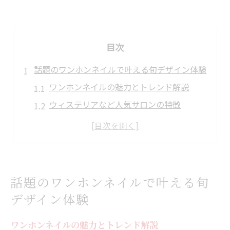
目次
話題のワンホンネイルで叶える旬デザイン体験
ワンホンネイルの魅力とトレンド解説
ウィステリアなど人気サロンの特徴
浄心エリアで話題のワンホンネイル事情
猫爪ネイル風デザインの楽しみ方
季節ごとに合うワンホンネイル提案
今注目のワンホンネイルを楽しむ方法
話題のワンホンネイルで叶える旬
ワンホンネイルの最新デザイン事情
デザイン体験
SNSで話題のワンホンネイル活用術
ワンホンネイルの魅力とトレンド解説
トレンド感あるワンホンネイルの選び方