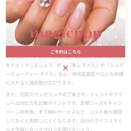
インで自分だけのオリジナルネイルを楽しむ方が増えて
います。自分の理想を叶えたい方は、遠慮せずに希望を
伝えましょう。
サロン選びで失敗しないポイント解説
ワンホンネイルを満足度高く楽しむためには、サロン選
ご予約はこちら
びが重要です。まず、施術実績や口コミ、SNSでの評判
をチェックしましょう。特に「浄心 ネイル」や「シュガ
ご予約はこちら
ービューティー ネイル」など、地域密着型サロンも候補
に入れると選択肢が広がります。
また、初回カウンセリングの丁寧さや、トレンドデザイ
ンへの対応力も比較ポイントです。定額コースやキャン
ペーンの有無、オフ無料サービスなど、コスト面も確認
しておくと失敗しにくくなります。自分のライフスタイ
ルや予算に合ったサロンを選びましょう。