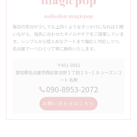
nailsalon magicpop
毎日の気分が少しでも上向くようなきっかけになればと願
いながら、指先に合わせたネイルやケアをご提案していま
す。シンプルから控えめなアートまで幅広く対応しつつ、
名古屋で一つひとつ丁寧に施術いたします。
〒451-0042
愛知県名古屋市西区那古野２丁目２５−１９ シーズンコ
ート 名駅
090-8953-2072
お問い合わせはこちら