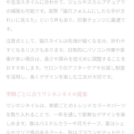
や生活スタイルに合わせて、ジェルやスカルプチュアで
の補強も可能です。実際「猫爪フォルムにしたら手がき
れいに見えた」という声もあり、印象チェンジに最適で
す。
注意点として、猫爪ネイルは先端が細くなる分、折れや
すくなるリスクもあります。日常的にパソコン作業や家
事が多い場合は、長さや厚みを控えめに調整することを
おすすめします。サロンでのアフターケアやお直し制度
を活用し、長くデザインを楽しむ工夫が大切です。
季節ごとに合うワンホンネイル提案
ワンホンネイルは、季節ごとのトレンドカラーやパーツ
を取り入れることで、一年を通して新鮮なデザインを楽
しめます。春はパステルカラーや花モチーフ、夏はシェ
ルやクリア感のあるアート、秋はブラウンやマット仕上