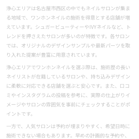
浄心エリアは名古屋市西区の中でもネイルサロンが集ま
る地域で、ワンホンネイルの施術を得意とする店舗が増
えています。シュガービューティーやIVYネイルなど、ト
レンドを押さえたサロンが多いのが特徴です。各サロン
では、オリジナルのデザインサンプルや最新パーツを取
り入れた提案が豊富に用意されています。
浄心エリアでワンホンネイルを選ぶ際は、施術歴の長い
ネイリストが在籍しているサロンや、持ち込みデザイン
に柔軟に対応できる店舗を選ぶと安心です。また、口コ
ミやインスタグラムの投稿を参考に、実際の仕上がりイ
メージやサロンの雰囲気を事前にチェックすることがポ
イントです。
一方で、人気サロンは予約が埋まりやすく、希望日時に
施術できない場合もあります。早めの計画的な予約や、