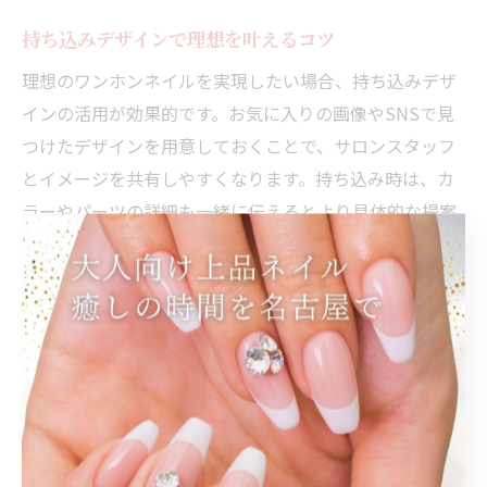
持ち込みデザインで理想を叶えるコツ
理想のワンホンネイルを実現したい場合、持ち込みデザ
インの活用が効果的です。お気に入りの画像やSNSで見
つけたデザインを用意しておくことで、サロンスタッフ
とイメージを共有しやすくなります。持ち込み時は、カ
ラーやパーツの詳細も一緒に伝えるとより具体的な提案
が受けられます。
注意点として、サロンによっては持ち込みデザインに対
応していない場合や、追加料金が発生することもあるた
め、事前に確認しておくことが大切です。特に細かいア
ートや特殊パーツを使いたい場合は、予約時に相談して
おくとスムーズです。
実際に城西町エリアのネイルサロンでも、持ち込みデザ