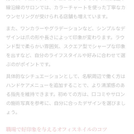
ポイント
線沿線のサロンでは、カラーチャートを使った丁寧なカ
ウンセリングが受けられる店舗も増えています。
また、ワンカラーやグラデーションなど、シンプルなデ
ザインは爪の形や長さによって印象が変わります。ラウ
ンド型で柔らかい雰囲気、スクエア型でシャープな印象
を出すなど、自分のライフスタイルや好みに合わせて選
ぶのがポイントです。
具体的なシチュエーションとして、名駅周辺で働く方は
ハンドケアメニューを追加することで、より清潔感のあ
る指先を維持できます。初めての方は、口コミやサロン
の施術写真を参考に、自分に合ったデザインを選びまし
ょう。
職場で好印象を与えるオフィスネイルのコツ