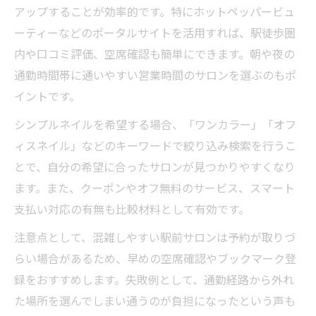
アップすることが効率的です。特にホットペッパービュ
ーティーなどのポータルサイトを活用すれば、駅徒歩圏
内や口コミ評価、空席確認も簡単にできます。朝や夜の
通勤時間帯に通いやすい営業時間のサロンを選ぶのもポ
イントです。
シンプルネイルを希望する場合、「ワンカラー」「オフ
ィスネイル」などのキーワードで絞り込み検索を行うこ
とで、自分の希望に合ったサロンが見つかりやすくなり
ます。また、クーポンやオフ無料のサービス、スマート
支払い対応の有無も比較材料として有効です。
注意点として、混雑しやすい駅前サロンは予約が取りづ
らい場合があるため、早めの空席確認やブックマーク登
録をおすすめします。失敗例として、通勤経路から外れ
た場所を選んでしまい通うのが負担になったという声も