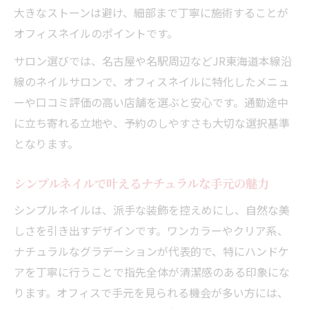
大きなストーンは避け、細部まで丁寧に施術することが
オフィスネイルのポイントです。
サロン選びでは、名古屋や名駅周辺などJR東海道本線沿
線のネイルサロンで、オフィスネイルに特化したメニュ
ーや口コミ評価の高い店舗を選ぶと安心です。通勤途中
に立ち寄れる立地や、予約のしやすさも大切な選択基準
となります。
シンプルネイルで叶えるナチュラルな手元の魅力
シンプルネイルは、派手な装飾を控えめにし、自然な美
しさを引き出すデザインです。ワンカラーやクリア系、
ナチュラルなグラデーションが代表的で、特にハンドケ
アを丁寧に行うことで指先全体が清潔感のある印象にな
ります。オフィスで手元を見られる機会が多い方には、