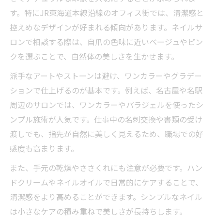
す。特にJR東海道本線沿線のオフィス街では、清潔感と
控えめなデザインが好まれる傾向があります。ネイルサ
ロンで相談する際は、自爪の色味に近いベージュやピン
クを選ぶことで、自然体の美しさを生かせます。
派手なアートやストーンは避け、ワンカラーやグラデー
ションで仕上げるのが基本です。例えば、名古屋や名駅
周辺のサロンでは、ワンカラーやパラジェルを使ったシ
ンプル施術が人気です。仕事中の名刺交換や書類の受け
渡しでも、指先が自然に美しく見えるため、職場での好
感度も高まります。
また、手元の乾燥やささくれにも注意が必要です。ハン
ドクリームやネイルオイルで日常的にケアすることで、
清潔感をより高めることができます。シンプルなネイル
は小さなケアの積み重ねで美しさが長持ちします。