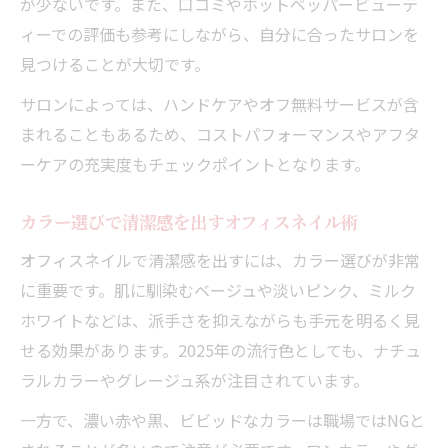
が少ないです。また、口コミやホットペッパービューテ
ィーでの評価も参考にしながら、自分に合ったサロンを
見つけることが大切です。
サロンによっては、ハンドケアやオフ無料サービスが含
まれることもあるため、コストパフォーマンスやアフタ
ーケアの充実度もチェックポイントとなります。
カラー選びで清潔感を出すオフィスネイル術
オフィスネイルで清潔感を出すには、カラー選びが非常
に重要です。肌に馴染むベージュや淡いピンク、ミルク
ホワイトなどは、派手さを抑えながらも手元を明るく見
せる効果があります。2025年の流行色としても、ナチュ
ラルカラーやグレージュ系が注目されています。
一方で、濃い赤や黒、ビビッドなカラーは職場ではNGと