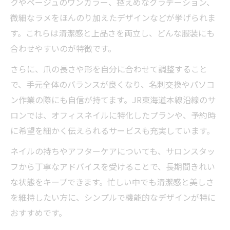
クやベージュのワンカラー、控えめなグラデーション、
微細なラメをほんのり加えたデザインなどが挙げられま
す。これらは清潔感と上品さを両立し、どんな服装にも
合わせやすいのが特徴です。
さらに、爪の長さや形を自分に合わせて調整すること
で、手元全体のバランスが良くなり、名刺交換やパソコ
ン作業の際にも自信が持てます。JR東海道本線沿線のサ
ロンでは、オフィスネイルに特化したプランや、予約時
に希望を細かく伝えられるサービスも充実しています。
ネイルの持ちやアフターケアについても、サロンスタッ
フから丁寧なアドバイスを受けることで、長期間きれい
な状態をキープできます。忙しい中でも清潔感と美しさ
を維持したい方に、シンプルで機能的なデザインが特に
おすすめです。