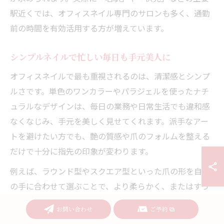
駅近くでは、オフィスネイル専門のサロンも多く、通勤
前の時間を有効活用する方が増えています。
シンプルネイルで忙しい毎日も手元美人に
オフィスネイルで最も重視されるのは、清潔感とシンプ
ルさです。単色のワンカラーやパラジェルを使ったナチ
ュラルなデザインは、毎日の業務や日常生活でも違和感
なくなじみ、手元を美しく見せてくれます。派手なアー
トを避けたい方でも、艶の質感や爪のフォルムを整える
だけで十分に指先の印象が変わります。
例えば、ラウンド型やスクエア型といった爪の形を自分
の手に合わせて選ぶことで、より柔らかく、またはすっ
きりとした印象を演出できます。名古屋や東海エリアの
お問い合わせ
ご予約
サロンでは、こうしたシンプルデザインが得意なスタッ