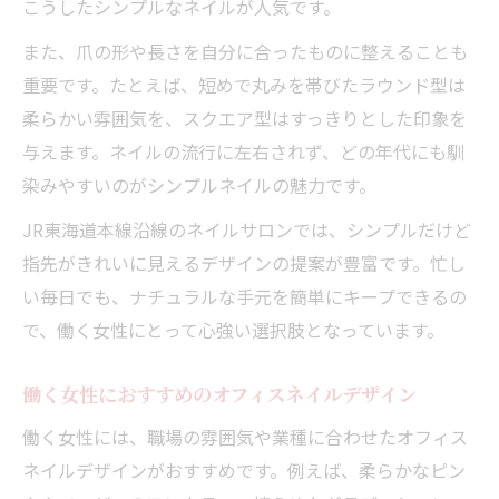
こうしたシンプルなネイルが人気です。
また、爪の形や長さを自分に合ったものに整えることも
重要です。たとえば、短めで丸みを帯びたラウンド型は
柔らかい雰囲気を、スクエア型はすっきりとした印象を
与えます。ネイルの流行に左右されず、どの年代にも馴
染みやすいのがシンプルネイルの魅力です。
JR東海道本線沿線のネイルサロンでは、シンプルだけど
指先がきれいに見えるデザインの提案が豊富です。忙し
い毎日でも、ナチュラルな手元を簡単にキープできるの
で、働く女性にとって心強い選択肢となっています。
働く女性におすすめのオフィスネイルデザイン
働く女性には、職場の雰囲気や業種に合わせたオフィス
ネイルデザインがおすすめです。例えば、柔らかなピン