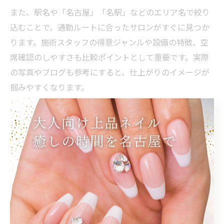
また、駅名や「名古屋」「名駅」などのエリア名で絞り
込むことで、通勤ルートに合ったサロンがすぐに見つか
ります。施術スタッフの得意ジャンルや設備の特徴、空
席確認のしやすさも比較ポイントとして重要です。実際
の写真やブログも参考にすると、仕上がりのイメージが
掴みやすくなります。
注意点として、口コミは個人差があるため、複数のレビ
ューを総合的に判断しましょう。人気サロンでは予約が
埋まりやすいため、こまめな空席チェックやブックマー
ク機能の活用が失敗防止につながります。
駅近で見つかるオフィスネイルサロンの選び方
駅近のオフィスネイルサロンを選ぶ際は、アクセスの良
さに加え、サロンの清潔感やスタッフの対応も重視しま