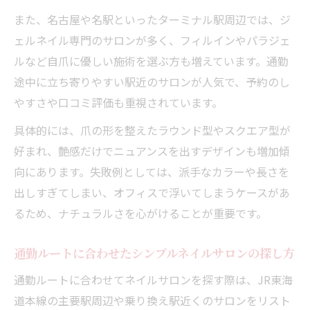
また、名古屋や名駅といったターミナル駅周辺では、ジ
ェルネイル専門のサロンが多く、フィルインやパラジェ
ルなど自爪に優しい施術を選ぶ方も増えています。通勤
途中に立ち寄りやすい駅近のサロンが人気で、予約のし
やすさや口コミ評価も重視されています。
具体的には、爪の形を整えたラウンド型やスクエア型が
好まれ、艶感だけでニュアンスを出すデザインも増加傾
向にあります。失敗例としては、派手なカラーや長さを
出しすぎてしまい、オフィスで浮いてしまうケースがあ
るため、ナチュラルさを心がけることが重要です。
通勤ルートに合わせたシンプルネイルサロンの探し方
通勤ルートに合わせてネイルサロンを探す際は、JR東海
道本線の主要駅周辺や乗り換え駅近くのサロンをリスト