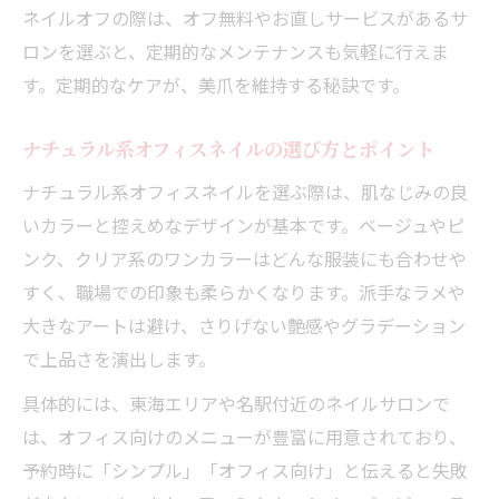
ネイルオフの際は、オフ無料やお直しサービスがあるサ
ロンを選ぶと、定期的なメンテナンスも気軽に行えま
す。定期的なケアが、美爪を維持する秘訣です。
ナチュラル系オフィスネイルの選び方とポイント
ナチュラル系オフィスネイルを選ぶ際は、肌なじみの良
いカラーと控えめなデザインが基本です。ベージュやピ
ンク、クリア系のワンカラーはどんな服装にも合わせや
すく、職場での印象も柔らかくなります。派手なラメや
大きなアートは避け、さりげない艶感やグラデーション
で上品さを演出します。
具体的には、東海エリアや名駅付近のネイルサロンで
は、オフィス向けのメニューが豊富に用意されており、
予約時に「シンプル」「オフィス向け」と伝えると失敗