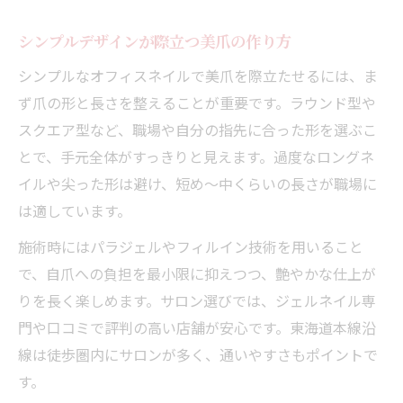
シンプルデザインが際立つ美爪の作り方
シンプルなオフィスネイルで美爪を際立たせるには、ま
ず爪の形と長さを整えることが重要です。ラウンド型や
スクエア型など、職場や自分の指先に合った形を選ぶこ
とで、手元全体がすっきりと見えます。過度なロングネ
イルや尖った形は避け、短め〜中くらいの長さが職場に
は適しています。
施術時にはパラジェルやフィルイン技術を用いること
で、自爪への負担を最小限に抑えつつ、艶やかな仕上が
りを長く楽しめます。サロン選びでは、ジェルネイル専
門や口コミで評判の高い店舗が安心です。東海道本線沿
線は徒歩圏内にサロンが多く、通いやすさもポイントで
す。