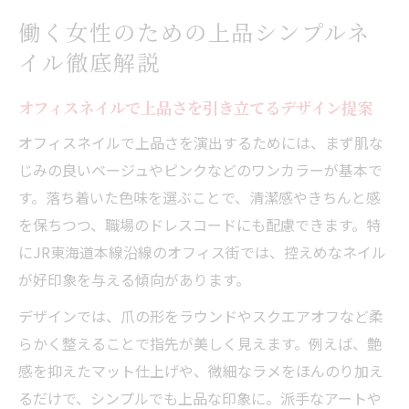
働く女性のための上品シンプルネ
イル徹底解説
オフィスネイルで上品さを引き立てるデザイン提案
オフィスネイルで上品さを演出するためには、まず肌な
じみの良いベージュやピンクなどのワンカラーが基本で
す。落ち着いた色味を選ぶことで、清潔感やきちんと感
を保ちつつ、職場のドレスコードにも配慮できます。特
にJR東海道本線沿線のオフィス街では、控えめなネイル
が好印象を与える傾向があります。
デザインでは、爪の形をラウンドやスクエアオフなど柔
らかく整えることで指先が美しく見えます。例えば、艶
感を抑えたマット仕上げや、微細なラメをほんのり加え
るだけで、シンプルでも上品な印象に。派手なアートや