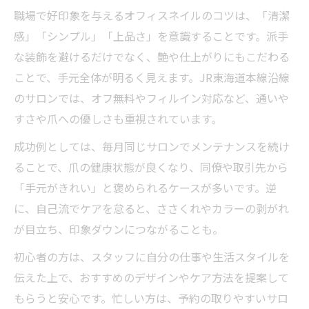
職場で好印象を与えるオフィスネイルのコツは、「清潔
感」「シンプル」「上品さ」を意識することです。派手
な装飾を避けるだけでなく、艶や仕上がりにもこだわる
ことで、手元全体が明るく見えます。JR東海道本線沿線
のサロンでは、オフ無料やフィルイン対応など、通いや
すさや爪への優しさも重視されています。
成功例としては、毎月同じサロンでメンテナンスを続け
ることで、爪の健康状態が良くなり、同僚や取引先から
「手元がきれい」と褒められるケースが多いです。逆
に、自己流でケアを怠ると、ささくれやカラーの剥がれ
が目立ち、印象ダウンにつながることも。
初心者の方は、スタッフに自分の仕事や生活スタイルを
伝えた上で、おすすめのデザインやケア方法を提案して
もらうと安心です。忙しい方は、予約の取りやすいサロ