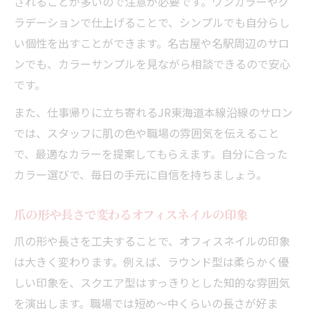
されることが多いので注意が必要です。ワンカラーやグ
ラデーションで仕上げることで、シンプルでも自分らし
い個性を出すことができます。名古屋や名駅周辺のサロ
ンでも、カラーサンプルを見ながら相談できるので安心
です。
また、仕事帰りに立ち寄れるJR東海道本線沿線のサロン
では、スタッフに肌の色や職場の雰囲気を伝えること
で、最適なカラーを提案してもらえます。自分に合った
カラー選びで、毎日の手元に自信を持ちましょう。
爪の形や長さで変わるオフィスネイルの印象
爪の形や長さを工夫することで、オフィスネイルの印象
は大きく変わります。例えば、ラウンド型は柔らかく優
しい印象を、スクエア型はすっきりとした知的な雰囲気
を演出します。職場では短め〜中くらいの長さが好ま