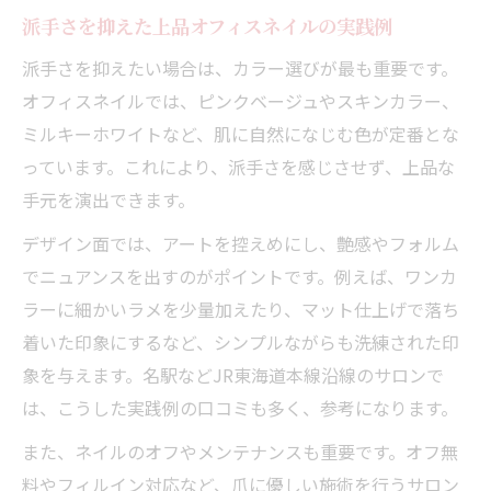
派手さを抑えた上品オフィスネイルの実践例
派手さを抑えたい場合は、カラー選びが最も重要です。
オフィスネイルでは、ピンクベージュやスキンカラー、
ミルキーホワイトなど、肌に自然になじむ色が定番とな
っています。これにより、派手さを感じさせず、上品な
手元を演出できます。
デザイン面では、アートを控えめにし、艶感やフォルム
でニュアンスを出すのがポイントです。例えば、ワンカ
ラーに細かいラメを少量加えたり、マット仕上げで落ち
着いた印象にするなど、シンプルながらも洗練された印
象を与えます。名駅などJR東海道本線沿線のサロンで
は、こうした実践例の口コミも多く、参考になります。
また、ネイルのオフやメンテナンスも重要です。オフ無
料やフィルイン対応など、爪に優しい施術を行うサロン