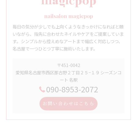
nailsalon magicpop
毎日の気分が少しでも上向くようなきっかけになればと願
いながら、指先に合わせたネイルやケアをご提案していま
す。シンプルから控えめなアートまで幅広く対応しつつ、
名古屋で一つひとつ丁寧に施術いたします。
〒451-0042
愛知県名古屋市西区那古野２丁目２５−１９ シーズンコ
ート 名駅
090-8953-2072
お問い合わせはこちら