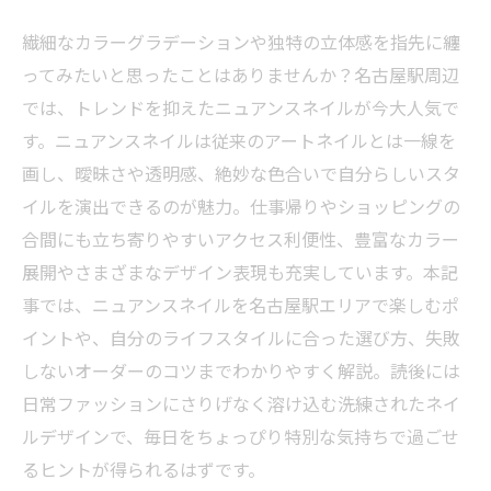
繊細なカラーグラデーションや独特の立体感を指先に纏
ってみたいと思ったことはありませんか？名古屋駅周辺
では、トレンドを抑えたニュアンスネイルが今大人気で
す。ニュアンスネイルは従来のアートネイルとは一線を
画し、曖昧さや透明感、絶妙な色合いで自分らしいスタ
イルを演出できるのが魅力。仕事帰りやショッピングの
合間にも立ち寄りやすいアクセス利便性、豊富なカラー
展開やさまざまなデザイン表現も充実しています。本記
事では、ニュアンスネイルを名古屋駅エリアで楽しむポ
イントや、自分のライフスタイルに合った選び方、失敗
しないオーダーのコツまでわかりやすく解説。読後には
日常ファッションにさりげなく溶け込む洗練されたネイ
ルデザインで、毎日をちょっぴり特別な気持ちで過ごせ
るヒントが得られるはずです。