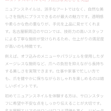
ニュアンスネイルは、派手なアートではなく、自然な美
しさを指先にプラスできるのが最大の魅力です。透明感
や柔らかな色の重なりが、手元を上品に見せてくれま
す。名古屋駅周辺のサロンでは、技術力の高いスタッフ
による丁寧な施術が受けられるため、仕上がりの満足度
が高いのも特徴です。
例えば、オフ込みのメニューやパラジェルを使用したダ
メージレスな施術など、爪への負担を抑えながら長持ち
する美しさを実現できます。仕事や家事で忙しい方で
も、爪を健やかに保ちながらおしゃれを楽しめるのは嬉
しいポイントです。
初めてニュアンスネイルを体験する方は、サロンスタッ
フに希望や不安な点をしっかり伝えることが大切です。
名古屋駅エリアのサロンは口コミ評価も高く、リピータ