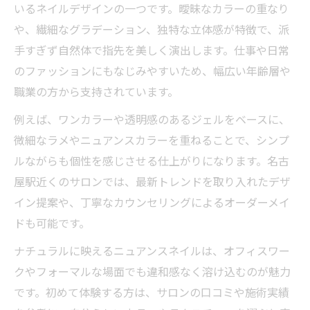
いるネイルデザインの一つです。曖昧なカラーの重なり
や、繊細なグラデーション、独特な立体感が特徴で、派
手すぎず自然体で指先を美しく演出します。仕事や日常
のファッションにもなじみやすいため、幅広い年齢層や
職業の方から支持されています。
例えば、ワンカラーや透明感のあるジェルをベースに、
微細なラメやニュアンスカラーを重ねることで、シンプ
ルながらも個性を感じさせる仕上がりになります。名古
屋駅近くのサロンでは、最新トレンドを取り入れたデザ
イン提案や、丁寧なカウンセリングによるオーダーメイ
ドも可能です。
ナチュラルに映えるニュアンスネイルは、オフィスワー
クやフォーマルな場面でも違和感なく溶け込むのが魅力
です。初めて体験する方は、サロンの口コミや施術実績