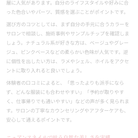
層に人気があります。自分のライフスタイルや好みに合
った色合いやパーツ、質感を選ぶことがポイントです。
選び方のコツとしては、まず自分の手元に合うカラーを
サロンで相談し、施術事例やサンプルチップを確認しま
しょう。ナチュラル系が好きな方は、ベージュやグレー
ジュ、ピンクベースなどの柔らかい色味が人気です。逆
に個性を出したい方は、ラメやシェル、ホイルをアクセ
ントに取り入れると良いでしょう。
体験者の口コミによると、「思ったよりも派手になら
ず、どんな服装にも合わせやすい」「予約が取りやす
く、仕事帰りでも通いやすい」などの声が多く見られま
す。サロンの丁寧なカウンセリングやアフターケアも、
安心して通えるポイントです。
ニュアンスネイルで叶う自然な美しさを実感