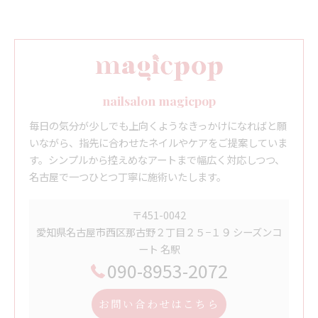
nailsalon magicpop
毎日の気分が少しでも上向くようなきっかけになればと願
いながら、指先に合わせたネイルやケアをご提案していま
す。シンプルから控えめなアートまで幅広く対応しつつ、
名古屋で一つひとつ丁寧に施術いたします。
〒451-0042
愛知県名古屋市西区那古野２丁目２５−１９ シーズンコ
ート 名駅
090-8953-2072
お問い合わせはこちら