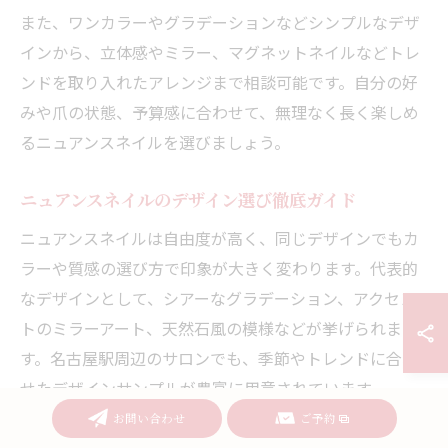
また、ワンカラーやグラデーションなどシンプルなデザ
インから、立体感やミラー、マグネットネイルなどトレ
ンドを取り入れたアレンジまで相談可能です。自分の好
みや爪の状態、予算感に合わせて、無理なく長く楽しめ
るニュアンスネイルを選びましょう。
ニュアンスネイルのデザイン選び徹底ガイド
ニュアンスネイルは自由度が高く、同じデザインでもカ
ラーや質感の選び方で印象が大きく変わります。代表的
なデザインとして、シアーなグラデーション、アクセン
トのミラーアート、天然石風の模様などが挙げられま
す。名古屋駅周辺のサロンでも、季節やトレンドに合わ
せたデザインサンプルが豊富に用意されています。
お問い合わせ
ご予約
デザイン選びのコツは、まず自分の肌色やファッショ