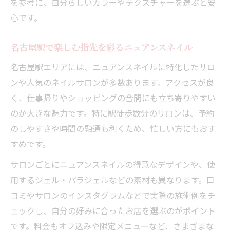
を参考に、自分らしいカラーやテクスチャーを選ぶと安
心です。
名古屋駅で楽しむ指先を彩るニュアンスネイル
名古屋駅エリアには、ニュアンスネイルに特化したサロ
ンや人気のネイルサロンが多数あります。アクセスが良
く、仕事帰りやショッピングの合間にも立ち寄りやすい
のが大きな魅力です。特に駅徒歩数分のサロンは、予約
のしやすさや時間の融通も利くため、忙しい方にもおす
すめです。
サロンごとにニュアンスネイルの得意なデザインや、使
用するジェル・パラジェルなどの素材も異なります。口
コミやサロンのインスタグラムなどで実際の施術例をチ
ェックし、自分の好みに合ったお店を選ぶのがポイント
です。料金もオフ込みや限定メニューなど、さまざまな