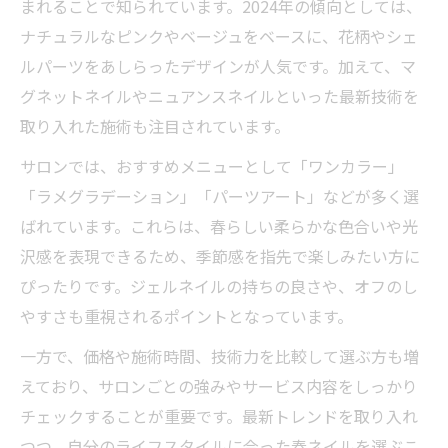
まれることで知られています。2024年の傾向としては、
ナチュラルなピンクやベージュをベースに、花柄やシェ
ルパーツをあしらったデザインが人気です。加えて、マ
グネットネイルやニュアンスネイルといった最新技術を
取り入れた施術も注目されています。
サロンでは、おすすめメニューとして「ワンカラー」
「ラメグラデーション」「パーツアート」などが多く選
ばれています。これらは、春らしい柔らかな色合いや光
沢感を表現できるため、季節感を指先で楽しみたい方に
ぴったりです。ジェルネイルの持ちの良さや、オフのし
やすさも重視されるポイントとなっています。
一方で、価格や施術時間、技術力を比較して選ぶ方も増
えており、サロンごとの強みやサービス内容をしっかり
チェックすることが重要です。最新トレンドを取り入れ
つつ、自分のライフスタイルに合った春ネイルを選ぶこ