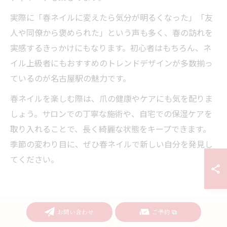
実際に「春ネイルに変えたら気分が明るくなった」「友
人や同僚から褒められた」という声も多く、春の訪れを
実感するきっかけにもなります。初心者はもちろん、ネ
イル上級者にもおすすめのトレンドデザインが多数揃っ
ているのが名古屋駅の魅力です。
春ネイルを楽しむ際は、爪の健康やケアにも気を配りま
しょう。サロンでの丁寧な施術や、自宅での保湿ケアを
取り入れることで、長く綺麗な状態をキープできます。
季節の変わり目に、ぜひ春ネイルで新しい自分を発見し
てください。
春ネイルなら名古屋駅周辺が狙い
お問い合わせ
ご予約
目