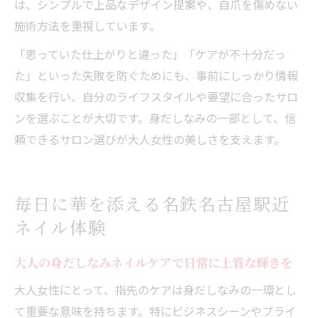
は、シンプルで上品なデザイン提案や、自爪を傷めない
施術方法を重視しています。
「思っていた仕上がりと違った」「ケアが不十分だっ
た」といった失敗を防ぐためにも、事前にしっかり情報
収集を行い、自分のライフスタイルや要望に合ったサロ
ンを選ぶことが大切です。身だしなみの一部として、信
頼できるサロン選びが大人女性の美しさを支えます。
毎日に華を添える名鉄名古屋駅近
ネイル体験
大人の身だしなみネイルケアで日常に上質な輝きを
大人女性にとって、指先のケアは身だしなみの一環とし
て重要な意味を持ちます。特にビジネスシーンやプライ