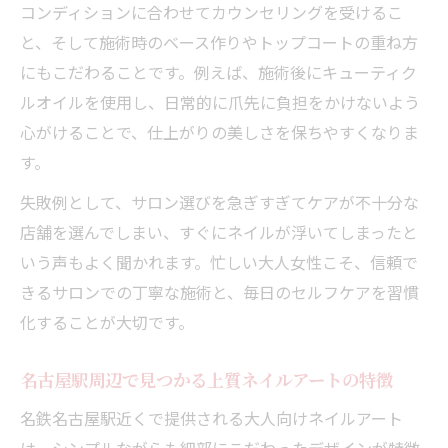
コンディションに合わせてカウンセリングを受けるこ
と、そして施術時のベース作りやトップコートの重ね方
にもこだわることです。例えば、施術後にキューティク
ルオイルを使用し、日常的に爪先に負担をかけないよう
心がけることで、仕上がりの美しさを保ちやすくなりま
す。
失敗例として、サロン選びを急ぎすぎてケアが不十分な
店舗を選んでしまい、すぐにネイルが浮いてしまったと
いう声もよく聞かれます。忙しい大人女性こそ、信頼で
きるサロンでの丁寧な施術と、毎日のセルフケアを習慣
化することが大切です。
名古屋駅周辺で見つかる上質ネイルアートの特徴
名鉄名古屋駅近くで提供される大人向けネイルアート
は、シンプルながらも細部にこだわったデザインが特徴