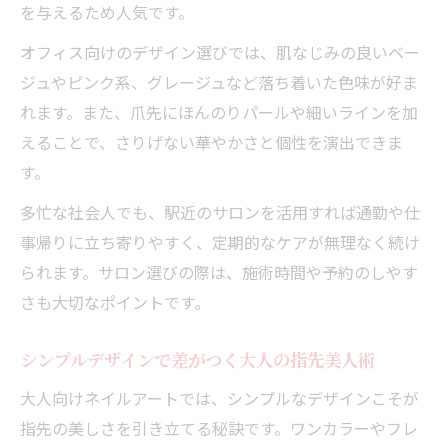
を与えるため人気です。
オフィス向けのデザイン選びでは、肌なじみの良いベー
ジュやピンク系、グレージュなど落ち着いた色味が好ま
れます。また、爪先にほんのりパールや細いラインを加
えることで、さりげない華やかさと個性を演出できま
す。
多忙な社会人でも、駅近のサロンを活用すれば通勤や仕
事帰りに立ち寄りやすく、定期的なケアが無理なく続け
られます。サロン選びの際は、施術時間や予約のしやす
さも大切なポイントです。
シンプルデザインで差がつく大人の指先美人術
大人向けネイルアートでは、シンプルなデザインこそが
指先の美しさを引き立てる秘訣です。ワンカラーやフレ