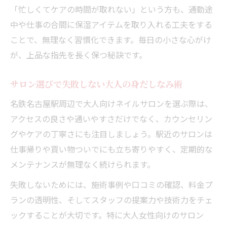
「忙しくてケアの時間が取れない」という方も、通勤途
中や仕事の合間に保湿アイテムを取り入れる工夫をする
ことで、無理なく習慣化できます。毎日の小さな心がけ
が、上品な指先を長く保つ秘訣です。
サロン選びで失敗しない大人の身だしなみ術
名鉄名古屋駅周辺で大人向けネイルサロンを選ぶ際は、
アクセスの良さや通いやすさだけでなく、カウンセリン
グやケアの丁寧さにも注目しましょう。駅近のサロンは
仕事帰りや買い物ついでにも立ち寄りやすく、定期的な
メンテナンスが無理なく続けられます。
失敗しないためには、施術事例や口コミの確認、料金プ
ランの透明性、そしてスタッフの提案力や技術力をチェ
ックすることが大切です。特に大人女性向けのサロン