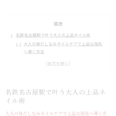
目次
名鉄名古屋駅で叶う大人の上品ネイル術
大人の身だしなみネイルケアで上品な指先
へ導く方法
名鉄名古屋駅周辺で選ぶ大人向けネイルア
ートの魅力
オフィスにも映える上質ネイルのポイント
解説
名鉄名古屋駅で叶う大人の上品ネ
大人女性に人気のシンプルネイルデザイン
イル術
とは
ネイルケアが印象を左右する理由と実践法
大人の身だしなみネイルケアで上品な指先へ導く方