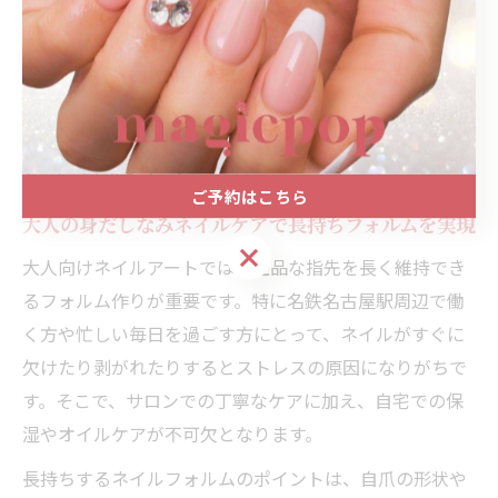
か。
上質ネイルを求めるなら大人の身
だしなみケア
ご予約はこちら
大人の身だしなみネイルケアで長持ちフォルムを実現
ご予約はこちら
大人向けネイルアートでは、上品な指先を長く維持でき
るフォルム作りが重要です。特に名鉄名古屋駅周辺で働
く方や忙しい毎日を過ごす方にとって、ネイルがすぐに
欠けたり剥がれたりするとストレスの原因になりがちで
す。そこで、サロンでの丁寧なケアに加え、自宅での保
湿やオイルケアが不可欠となります。
長持ちするネイルフォルムのポイントは、自爪の形状や