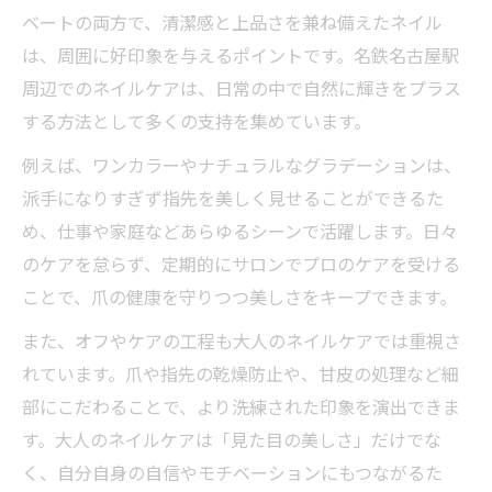
ベートの両方で、清潔感と上品さを兼ね備えたネイル
は、周囲に好印象を与えるポイントです。名鉄名古屋駅
周辺でのネイルケアは、日常の中で自然に輝きをプラス
する方法として多くの支持を集めています。
例えば、ワンカラーやナチュラルなグラデーションは、
派手になりすぎず指先を美しく見せることができるた
め、仕事や家庭などあらゆるシーンで活躍します。日々
のケアを怠らず、定期的にサロンでプロのケアを受ける
ことで、爪の健康を守りつつ美しさをキープできます。
また、オフやケアの工程も大人のネイルケアでは重視さ
れています。爪や指先の乾燥防止や、甘皮の処理など細
部にこだわることで、より洗練された印象を演出できま
す。大人のネイルケアは「見た目の美しさ」だけでな
く、自分自身の自信やモチベーションにもつながるた