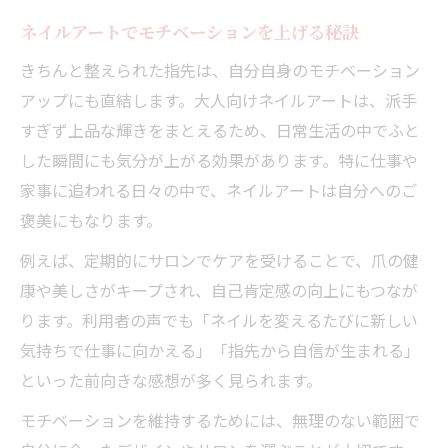
ネイルアートでモチベーションを上げる秘訣
きちんと整えられた指先は、自分自身のモチベーション
アップにも直結します。大人向けネイルアートは、派手
すぎず上品な輝きをまとえるため、日常生活の中でふと
した瞬間にも気分が上がる効果があります。特に仕事や
家事に追われる日々の中で、ネイルアートは自分へのご
褒美にもなります。
例えば、定期的にサロンでケアを受けることで、爪の健
康や美しさがキープされ、自己肯定感の向上にもつなが
ります。利用者の声でも「ネイルを変えるたびに新しい
気持ちで仕事に向かえる」「指先から自信が生まれる」
といった前向きな感想が多く見られます。
モチベーションを維持するためには、無理のない範囲で