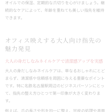
オイルでの保湿、定期的な爪切りを心がけましょう。継
続的なケアによって、年齢を重ねても美しい指先を維持
できます。
オフィス映えする大人向け指先の
魅力発見
大人の身だしなみネイルケアで清潔感アップを実感
大人の身だしなみネイルケアは、単なるおしゃれにとど
まらず、清潔感や信頼感を周囲に与える重要なポイント
です。特に名鉄名古屋駅周辺のビジネスパーソンにとっ
て、指先の整え方ひとつで第一印象が大きく変わりま
す。
例えば、爪の長さや形を均一に整え、甘皮の処理や表面