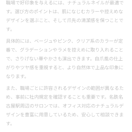
職場で好印象を与えるには、ナチュラルネイルが最適で
す。選び方のポイントは、肌になじむカラーや控えめな
デザインを選ぶこと、そして爪先の清潔感を保つことで
す。
具体的には、ベージュやピンク、クリア系のカラーが定
番で、グラデーションやラメを控えめに取り入れること
で、さりげない華やかさも演出できます。自爪風の仕上
がりやツヤ感を重視すると、より自然体で上品な印象に
なります。
また、職場ごとに許容されるデザインの範囲が異なるた
め、事前に社内規定を確認することも重要です。名鉄名
古屋駅周辺のサロンでは、オフィス対応のナチュラルデ
ザインを豊富に用意しているため、安心して相談できま
す。