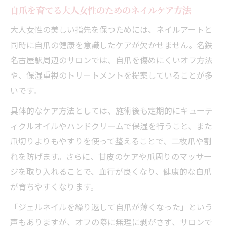
自爪を育てる大人女性のためのネイルケア方法
大人女性の美しい指先を保つためには、ネイルアートと
同時に自爪の健康を意識したケアが欠かせません。名鉄
名古屋駅周辺のサロンでは、自爪を傷めにくいオフ方法
や、保湿重視のトリートメントを提案していることが多
いです。
具体的なケア方法としては、施術後も定期的にキューテ
ィクルオイルやハンドクリームで保湿を行うこと、また
爪切りよりもやすりを使って整えることで、二枚爪や割
れを防げます。さらに、甘皮のケアや爪周りのマッサー
ジを取り入れることで、血行が良くなり、健康的な自爪
が育ちやすくなります。
「ジェルネイルを繰り返して自爪が薄くなった」という
声もありますが、オフの際に無理に剥がさず、サロンで