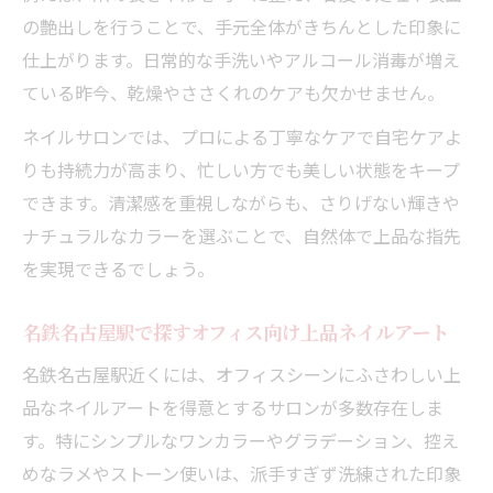
の艶出しを行うことで、手元全体がきちんとした印象に
仕上がります。日常的な手洗いやアルコール消毒が増え
ている昨今、乾燥やささくれのケアも欠かせません。
ネイルサロンでは、プロによる丁寧なケアで自宅ケアよ
りも持続力が高まり、忙しい方でも美しい状態をキープ
できます。清潔感を重視しながらも、さりげない輝きや
ナチュラルなカラーを選ぶことで、自然体で上品な指先
を実現できるでしょう。
名鉄名古屋駅で探すオフィス向け上品ネイルアート
名鉄名古屋駅近くには、オフィスシーンにふさわしい上
品なネイルアートを得意とするサロンが多数存在しま
す。特にシンプルなワンカラーやグラデーション、控え
めなラメやストーン使いは、派手すぎず洗練された印象