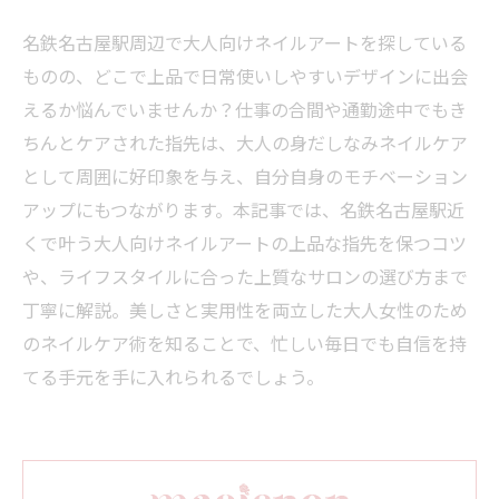
名鉄名古屋駅周辺で大人向けネイルアートを探している
ものの、どこで上品で日常使いしやすいデザインに出会
えるか悩んでいませんか？仕事の合間や通勤途中でもき
ちんとケアされた指先は、大人の身だしなみネイルケア
として周囲に好印象を与え、自分自身のモチベーション
アップにもつながります。本記事では、名鉄名古屋駅近
くで叶う大人向けネイルアートの上品な指先を保つコツ
や、ライフスタイルに合った上質なサロンの選び方まで
丁寧に解説。美しさと実用性を両立した大人女性のため
のネイルケア術を知ることで、忙しい毎日でも自信を持
てる手元を手に入れられるでしょう。