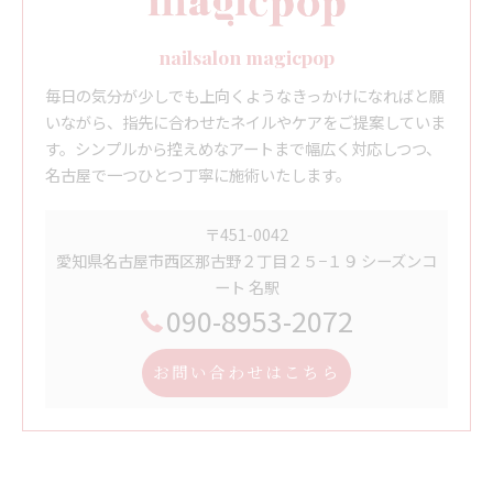
nailsalon magicpop
毎日の気分が少しでも上向くようなきっかけになればと願
いながら、指先に合わせたネイルやケアをご提案していま
す。シンプルから控えめなアートまで幅広く対応しつつ、
名古屋で一つひとつ丁寧に施術いたします。
〒451-0042
愛知県名古屋市西区那古野２丁目２５−１９ シーズンコ
ート 名駅
090-8953-2072
お問い合わせはこちら