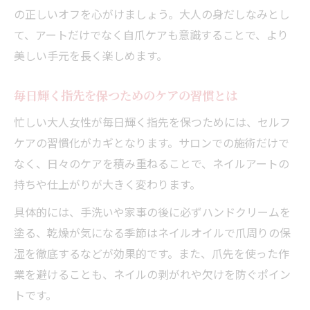
の正しいオフを心がけましょう。大人の身だしなみとし
て、アートだけでなく自爪ケアも意識することで、より
美しい手元を長く楽しめます。
毎日輝く指先を保つためのケアの習慣とは
忙しい大人女性が毎日輝く指先を保つためには、セルフ
ケアの習慣化がカギとなります。サロンでの施術だけで
なく、日々のケアを積み重ねることで、ネイルアートの
持ちや仕上がりが大きく変わります。
具体的には、手洗いや家事の後に必ずハンドクリームを
塗る、乾燥が気になる季節はネイルオイルで爪周りの保
湿を徹底するなどが効果的です。また、爪先を使った作
業を避けることも、ネイルの剥がれや欠けを防ぐポイン
トです。