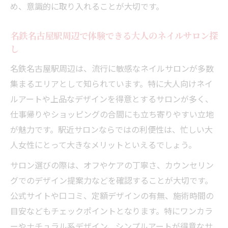
め、意識的に取り入れることが大切です。
名鉄名古屋駅周辺で体験できる大人のネイルサロン探
し
名鉄名古屋駅周辺は、流行に敏感なネイルサロンが多数
集まるエリアとして知られています。特に大人向けネイ
ルアートや上品なデザインを得意とするサロンが多く、
仕事帰りやショッピングの合間にも立ち寄りやすい立地
が魅力です。駅近サロンならではの利便性は、忙しい大
人女性にとって大きなメリットといえるでしょう。
サロン選びの際は、オフやケアの丁寧さ、カウンセリン
グでのデザイン提案力などを確認することが大切です。
公式サイトや口コミ、定額デザインの有無、施術時間の
目安などもチェックポイントとなります。特にワンカラ
ーやナチュラル系デザイン、シンプルアートが得意なサ