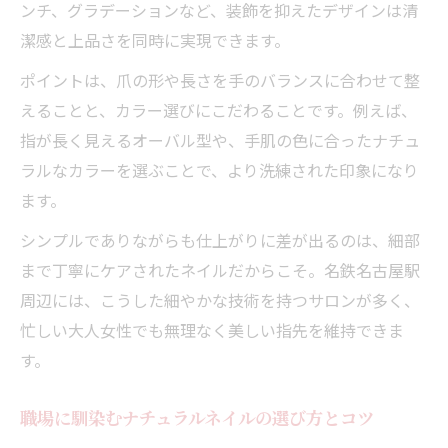
ンチ、グラデーションなど、装飾を抑えたデザインは清
潔感と上品さを同時に実現できます。
ポイントは、爪の形や長さを手のバランスに合わせて整
えることと、カラー選びにこだわることです。例えば、
指が長く見えるオーバル型や、手肌の色に合ったナチュ
ラルなカラーを選ぶことで、より洗練された印象になり
ます。
シンプルでありながらも仕上がりに差が出るのは、細部
まで丁寧にケアされたネイルだからこそ。名鉄名古屋駅
周辺には、こうした細やかな技術を持つサロンが多く、
忙しい大人女性でも無理なく美しい指先を維持できま
す。
職場に馴染むナチュラルネイルの選び方とコツ