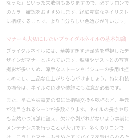
なった」といった失敗例もありますので、必ずサロンで
のカラー確認をおすすめします。経験豊富なネイリスト
に相談することで、より自分らしい色選びが叶います。
マナーも大切にしたいブライダルネイルの基本知識
ブライダルネイルには、華美すぎず清潔感を重視したデ
ザインがマナーとされています。親族やゲストとの写真
撮影が多いため、派手なストーンやビジューの多用は控
えめにし、上品な仕上がりを心がけましょう。特に和装
の場合は、ネイルの色味や装飾にも注意が必要です。
また、挙式や披露宴の際には指輪交換や乾杯など、手元
が注目されるシーンが多数あります。ネイルの長さや形
も自然かつ清潔に整え、欠けや剥がれがないよう事前に
メンテナンスを行うことが大切です。多くのサロンで
は、こうしたマナーも含めたアドバイスを受けられるた