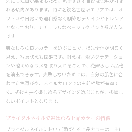
先にも注目が集まるため、派手すぎず自然な色味が好ま
れる傾向があります。特に名鉄名古屋駅エリアでは、オ
フィスや日常にも違和感なく馴染むデザインがトレンド
となっており、ナチュラルなベージュやピンク系が人気
です。
肌なじみの良いカラーを選ぶことで、指先全体が明るく
見え、写真映えも抜群です。例えば、淡いグラデーショ
ンや控えめなラメを取り入れることで、花嫁らしい品格
を演出できます。失敗しないためには、自分の肌色に合
わせた色選びや、ネイルサロンでの事前相談が有効で
す。式後も長く楽しめるデザインを選ぶことが、後悔し
ないポイントとなります。
ブライダルネイルで選ばれる上品カラーの特徴
ブライダルネイルにおいて選ばれる上品カラーは、主に