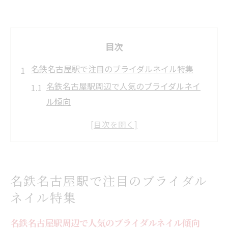
目次
名鉄名古屋駅で注目のブライダルネイル特集
名鉄名古屋駅周辺で人気のブライダルネイ
ル傾向
トレンド感あふれるブライダルネイルデザ
イン選びとは
ブライダルネイルで叶える理想の指先と魅
力の理由
名鉄名古屋駅で注目のブライダル
注目のサロンで体験できる最新ブライダル
ネイル特集
ネイル
口コミで話題のブライダルネイルが名駅で
名鉄名古屋駅周辺で人気のブライダルネイル傾向