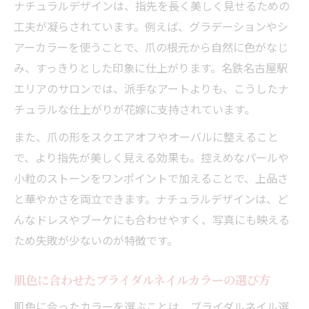
ナチュラルデザインは、指先を長く美しく見せるための
工夫が凝らされています。例えば、グラデーションやシ
アーカラーを使うことで、爪の根元から自然に色がなじ
み、すっきりとした印象に仕上がります。名鉄名古屋駅
エリアのサロンでは、派手なアートよりも、こうしたナ
チュラルな仕上がりが花嫁に支持されています。
また、爪の形をスクエアオフやオーバルに整えること
で、より指先が美しく見える効果も。控えめなパールや
小粒のストーンをワンポイントで加えることで、上品さ
と華やかさを両立できます。ナチュラルデザインは、ど
んなドレスやブーケにも合わせやすく、写真にも映える
ため失敗が少ないのが特徴です。
肌色に合わせたブライダルネイルカラーの選び方
肌色に合ったカラーを選ぶことは、ブライダルネイル選