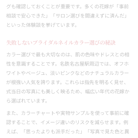
グも確認しておくことが重要です。多くの花嫁が「事前
相談で安心できた」「サロン選びを間違えずに済んだ」
といった体験談を挙げています。
失敗しないブライダルネイルカラー選びの秘訣
カラー選びで最も大切なのは、肌の色味やドレスとの相
性を意識することです。名鉄名古屋駅周辺では、オフホ
ワイトやベージュ、淡いピンクなどのナチュラルカラー
が根強い人気を誇ります。これらは指先を明るく見せ、
式当日の写真にも美しく映るため、幅広い年代の花嫁か
ら選ばれています。
また、カラーチャートや実物サンプルを使って事前に確
認することで、イメージ違いのリスクを減らせます。例
えば、「思ったよりも派手だった」「写真で見た色と異