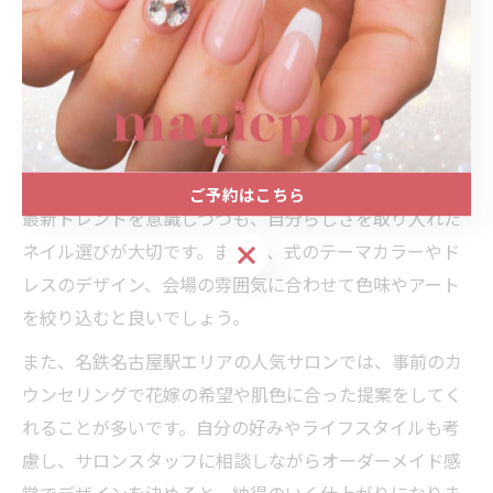
ーバル型のフォルムも、指先を細く長く見せる効果があ
るため人気です。自分の肌色やドレスに合うデザインを
選ぶことが、失敗しないコツです。
トレンドの中で自分らしいブライダルネイルを選ぶ方
法
ご予約はこちら
最新トレンドを意識しつつも、自分らしさを取り入れた
ご予約はこちら
ネイル選びが大切です。まずは、式のテーマカラーやド
レスのデザイン、会場の雰囲気に合わせて色味やアート
を絞り込むと良いでしょう。
また、名鉄名古屋駅エリアの人気サロンでは、事前のカ
ウンセリングで花嫁の希望や肌色に合った提案をしてく
れることが多いです。自分の好みやライフスタイルも考
慮し、サロンスタッフに相談しながらオーダーメイド感
覚でデザインを決めると、納得のいく仕上がりになりま