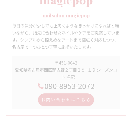
nailsalon magicpop
毎日の気分が少しでも上向くようなきっかけになればと願
いながら、指先に合わせたネイルやケアをご提案していま
す。シンプルから控えめなアートまで幅広く対応しつつ、
名古屋で一つひとつ丁寧に施術いたします。
〒451-0042
愛知県名古屋市西区那古野２丁目２５−１９ シーズンコ
ート 名駅
090-8953-2072
お問い合わせはこちら