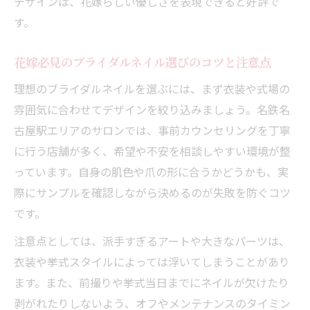
デザインは、花嫁らしい優しさを表現できると好評で
す。
花嫁必見のブライダルネイル選びのコツと注意点
理想のブライダルネイルを選ぶには、まず衣装や式場の
雰囲気に合わせてデザインを絞り込みましょう。名鉄名
古屋駅エリアのサロンでは、事前カウンセリングを丁寧
に行う店舗が多く、希望や不安を相談しやすい環境が整
っています。自身の肌色や爪の形に合うかどうかも、実
際にサンプルを確認しながら決めるのが失敗を防ぐコツ
です。
注意点としては、派手すぎるアートや大きなパーツは、
衣装や挙式スタイルによっては浮いてしまうことがあり
ます。また、前撮りや挙式当日までにネイルが欠けたり
剥がれたりしないよう、オフやメンテナンスのタイミン