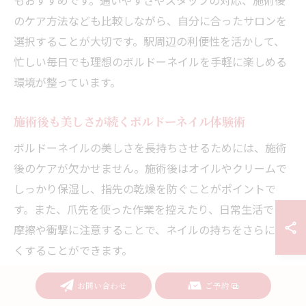
のケア方法なども比較しながら、自分に合ったサロンを
選択することが大切です。駅周辺の利便性を活かして、
忙しい毎日でも理想のボルドーネイルを手軽に楽しめる
環境が整っています。
施術後も美しさが続くボルドーネイル体験術
ボルドーネイルの美しさを長持ちさせるためには、施術
後のケアが欠かせません。施術後はオイルやクリームで
しっかり保湿し、指先の乾燥を防ぐことがポイントで
す。また、爪先を使った作業を控えたり、日常生活での
摩擦や衝撃に注意することで、ネイルの持ちをさらに良
くすることができます。
名鉄名古屋駅周辺のサロンでは、アフターケアのアドバ
お問い合わせ
ご予約
イスや、お直し・オフのサービスも充実しています。特