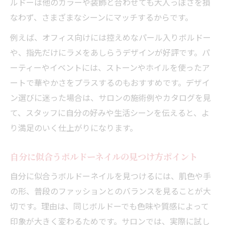
ルドーは他のカラーや装飾と合わせても大人っぽさを損
なわず、さまざまなシーンにマッチするからです。
例えば、オフィス向けには控えめなパール入りボルドー
や、指先だけにラメをあしらうデザインが好評です。パ
ーティーやイベントには、ストーンやホイルを使ったア
ートで華やかさをプラスするのもおすすめです。デザイ
ン選びに迷った場合は、サロンの施術例やカタログを見
て、スタッフに自分の好みや生活シーンを伝えると、よ
り満足のいく仕上がりになります。
自分に似合うボルドーネイルの見つけ方ポイント
自分に似合うボルドーネイルを見つけるには、肌色や手
の形、普段のファッションとのバランスを見ることが大
切です。理由は、同じボルドーでも色味や質感によって
印象が大きく変わるためです。サロンでは、実際に試し