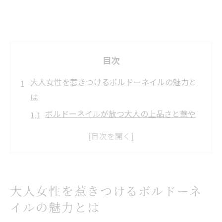
目次
大人女性を惹きつけるボルドーネイルの魅力と
は
ボルドーネイルが放つ大人の上品さと華や
ぎ
落ち着きと個性を演出するボルドーネイル
の理由
名鉄名古屋駅周辺で映えるボルドーネイル
大人女性を惹きつけるボルドーネ
の魅力
イルの魅力とは
季節やシーンに合う大人向けボルドーネイ