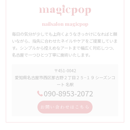
nailsalon magicpop
毎日の気分が少しでも上向くようなきっかけになればと願
いながら、指先に合わせたネイルやケアをご提案していま
す。シンプルから控えめなアートまで幅広く対応しつつ、
名古屋で一つひとつ丁寧に施術いたします。
〒451-0042
愛知県名古屋市西区那古野２丁目２５−１９ シーズンコ
ート 名駅
090-8953-2072
お問い合わせはこちら