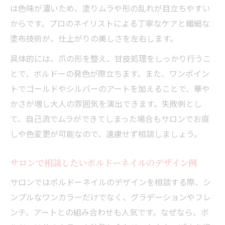
は色味が濃いため、塗りムラや形の乱れが目立ちやすい
からです。プロのネイリストによる丁寧なケアと繊細な
塗布技術が、仕上がりの美しさを左右します。
具体的には、爪の形を整え、甘皮処理をしっかり行うこ
とで、ボルドーの発色が際立ちます。また、ワンポイン
トでゴールドやシルバーのアートを加えることで、華や
かさが増し大人の雰囲気を演出できます。失敗例とし
て、自己流でムラができてしまった場合もサロンでお直
しや色変更が可能なので、遠慮せず相談しましょう。
サロンで相談したいボルドーネイルのデザイン例
サロンではボルドーネイルのデザインを相談する際、シ
ンプルなワンカラーだけでなく、グラデーションやフレ
ンチ、アートとの組み合わせも人気です。なぜなら、ボ