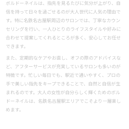
ボルドーネイルは、指先を見るたびに気分が上がり、自
自宅でできるボルドーネイルの美しさキー
信を持って日々を過ごせるのが大人世代に人気の理由で
プ法
す。特に名鉄名古屋駅周辺のサロンでは、丁寧なカウン
サロンと連携したボルドーネイルの長持ち
セリングを行い、一人ひとりのライフスタイルや好みに
対策
合わせて提案してくれるところが多く、安心してお任せ
できます。
また、定期的なケアやお直し、オフの際のアドバイスな
ど、アフターサービスが充実しているサロンも多いのが
特徴です。忙しい毎日でも、駅近で通いやすく、プロの
手で美しい指先をキープできることで、自然と自信が生
まれるのです。大人の女性が自分らしく輝くためのボル
ドーネイルは、名鉄名古屋駅エリアでこそより一層楽し
めます。