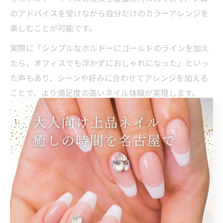
のアドバイスを受けながら自分だけのカラーアレンジを
楽しむことが可能です。
実際に「シンプルなボルドーにゴールドのラインを加え
たら、オフィスでも浮かずにおしゃれになった」といっ
た声もあり、シーンや好みに合わせてアレンジを加える
ことで、より満足度の高いネイル体験が実現します。
指先に華やぎを与えるボルドーネ
イルの選び方ガイド
大人女性のためのボルドーネイル色選びのコツ
ボルドーネイルは大人女性の手元を上品に彩る定番カラ
ーですが、自分に似合う色味を選ぶことがポイントで