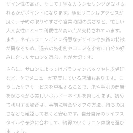
ザイン性の高さ、そして丁寧なカウンセリングが受けら
れるかがポイントになります。駅近サロンはアクセスが
良く、予約の取りやすさや営業時間の長さなど、忙しい
大人女性にとって利便性が高い点が支持されています。
また、ネイルサロンごとに得意なデザインや技術の特徴
が異なるため、過去の施術例や口コミを参考に自分の好
みに合ったサロンを選ぶことが大切です。
さらに、サロンによってはパラフィンパックや甘皮処理
など、ケアメニューが充実している店舗もあります。こ
うしたケアサービスを重視することで、爪や手肌の健康
を保ちながら美しいボルドーネイルを楽しめます。初め
て利用する場合は、事前に料金やオフの方法、持ちの良
さなども確認しておくと安心です。自分自身のライフス
タイルや予算に合わせて、納得のいくサロン体験を選び
ましょう。