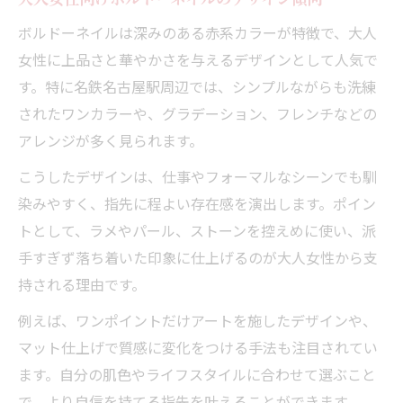
ボルドーネイルは深みのある赤系カラーが特徴で、大人
女性に上品さと華やかさを与えるデザインとして人気で
す。特に名鉄名古屋駅周辺では、シンプルながらも洗練
されたワンカラーや、グラデーション、フレンチなどの
アレンジが多く見られます。
こうしたデザインは、仕事やフォーマルなシーンでも馴
染みやすく、指先に程よい存在感を演出します。ポイン
トとして、ラメやパール、ストーンを控えめに使い、派
手すぎず落ち着いた印象に仕上げるのが大人女性から支
持される理由です。
例えば、ワンポイントだけアートを施したデザインや、
マット仕上げで質感に変化をつける手法も注目されてい
ます。自分の肌色やライフスタイルに合わせて選ぶこと
で、より自信を持てる指先を叶えることができます。