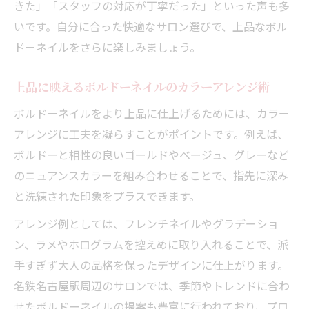
きた」「スタッフの対応が丁寧だった」といった声も多
いです。自分に合った快適なサロン選びで、上品なボル
ドーネイルをさらに楽しみましょう。
上品に映えるボルドーネイルのカラーアレンジ術
ボルドーネイルをより上品に仕上げるためには、カラー
アレンジに工夫を凝らすことがポイントです。例えば、
ボルドーと相性の良いゴールドやベージュ、グレーなど
のニュアンスカラーを組み合わせることで、指先に深み
と洗練された印象をプラスできます。
アレンジ例としては、フレンチネイルやグラデーショ
ン、ラメやホログラムを控えめに取り入れることで、派
手すぎず大人の品格を保ったデザインに仕上がります。
名鉄名古屋駅周辺のサロンでは、季節やトレンドに合わ
せたボルドーネイルの提案も豊富に行われており、プロ