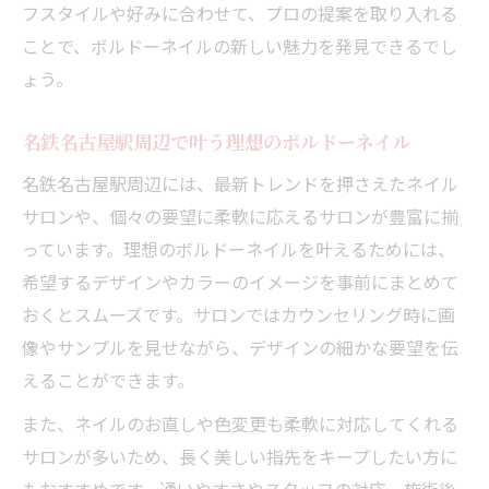
フスタイルや好みに合わせて、プロの提案を取り入れる
ことで、ボルドーネイルの新しい魅力を発見できるでし
ょう。
名鉄名古屋駅周辺で叶う理想のボルドーネイル
名鉄名古屋駅周辺には、最新トレンドを押さえたネイル
サロンや、個々の要望に柔軟に応えるサロンが豊富に揃
っています。理想のボルドーネイルを叶えるためには、
希望するデザインやカラーのイメージを事前にまとめて
おくとスムーズです。サロンではカウンセリング時に画
像やサンプルを見せながら、デザインの細かな要望を伝
えることができます。
また、ネイルのお直しや色変更も柔軟に対応してくれる
サロンが多いため、長く美しい指先をキープしたい方に
もおすすめです。通いやすさやスタッフの対応、施術後