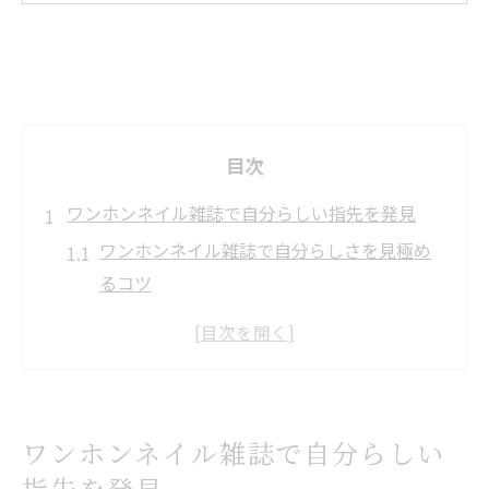
目次
ワンホンネイル雑誌で自分らしい指先を発見
ワンホンネイル雑誌で自分らしさを見極め
るコツ
ワンホンネイルとは何か徹底解説します
トレンドのワンホンネイルで指先を彩る秘
訣
シンプル派も華やか派も叶うワンホンネイ
ワンホンネイル雑誌で自分らしい
ル雑誌活用術
指先を発見