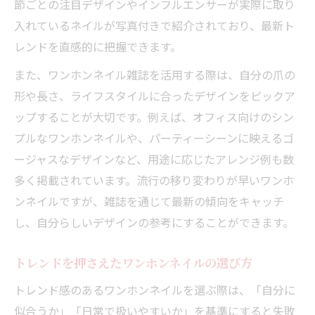
節ごとの注目デザインやインフルエンサーが実際に取り
入れているネイルが写真付きで紹介されており、最新ト
レンドを直感的に把握できます。
また、ワンホンネイル雑誌を活用する際は、自分の爪の
形や長さ、ライフスタイルに合ったデザインをピックア
ップすることが大切です。例えば、オフィス向けのシン
プルなワンホンネイルや、パーティーシーンに映えるゴ
ージャスなデザインなど、用途に応じたアレンジ例も数
多く掲載されています。流行の移り変わりが早いワンホ
ンネイルですが、雑誌を通じて最新の傾向をキャッチ
し、自分らしいデザインの参考にすることができます。
トレンドを押さえたワンホンネイルの選び方
トレンド感のあるワンホンネイルを選ぶ際は、「自分に
似合うか」「日常で扱いやすいか」を基準にすると失敗