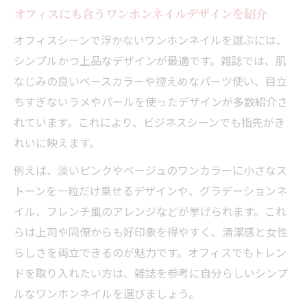
オフィスにも合うワンホンネイルデザインを紹介
オフィスシーンで浮かないワンホンネイルを選ぶには、
シンプルかつ上品なデザインが最適です。雑誌では、肌
なじみの良いベースカラーや控えめなパーツ使い、目立
ちすぎないラメやパールを使ったデザインが多数紹介さ
れています。これにより、ビジネスシーンでも指先がき
れいに映えます。
例えば、淡いピンクやベージュのワンカラーに小さなス
トーンを一粒だけ乗せるデザインや、グラデーションネ
イル、フレンチ風のアレンジなどが挙げられます。これ
らは上司や同僚からも好印象を得やすく、清潔感と女性
らしさを両立できるのが魅力です。オフィスでもトレン
ドを取り入れたい方は、雑誌を参考に自分らしいシンプ
ルなワンホンネイルを選びましょう。