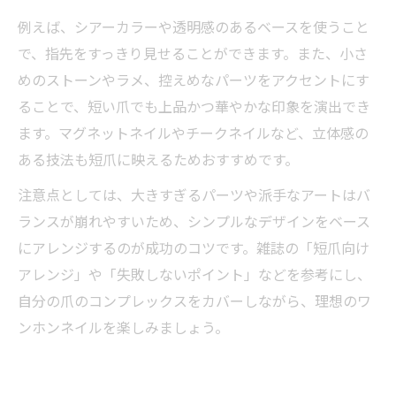
例えば、シアーカラーや透明感のあるベースを使うこと
で、指先をすっきり見せることができます。また、小さ
めのストーンやラメ、控えめなパーツをアクセントにす
ることで、短い爪でも上品かつ華やかな印象を演出でき
ます。マグネットネイルやチークネイルなど、立体感の
ある技法も短爪に映えるためおすすめです。
注意点としては、大きすぎるパーツや派手なアートはバ
ランスが崩れやすいため、シンプルなデザインをベース
にアレンジするのが成功のコツです。雑誌の「短爪向け
アレンジ」や「失敗しないポイント」などを参考にし、
自分の爪のコンプレックスをカバーしながら、理想のワ
ンホンネイルを楽しみましょう。