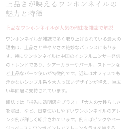
上品さが映えるワンホンネイルの
魅力と特徴
上品なワンホンネイルが人気の理由を雑誌で解説
ワンホンネイルが雑誌で多く取り上げられている最大の
理由は、上品さと華やかさの絶妙なバランスにありま
す。特にワンホンネイルは中国のインフルエンサー発信
のトレンドであり、シアーカラーやパール、ストーンな
ど上品なパーツ使いが特徴的です。近年はオフィスでも
浮かないシンプル系や大人っぽいデザインが増え、幅広
い年齢層に支持されています。
雑誌では「指先に透明感をプラス」「大人の女性らしさ
を演出」など、日常使いしやすいワンホンネイルのアレ
ンジ例が詳しく紹介されています。例えばピンクやベー
ジュベースにワンポイントでストーンやラメを加える