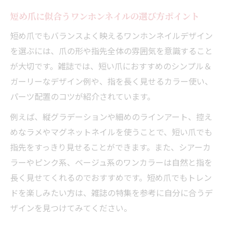
短め爪に似合うワンホンネイルの選び方ポイント
短め爪でもバランスよく映えるワンホンネイルデザイン
を選ぶには、爪の形や指先全体の雰囲気を意識すること
が大切です。雑誌では、短い爪におすすめのシンプル＆
ガーリーなデザイン例や、指を長く見せるカラー使い、
パーツ配置のコツが紹介されています。
例えば、縦グラデーションや細めのラインアート、控え
めなラメやマグネットネイルを使うことで、短い爪でも
指先をすっきり見せることができます。また、シアーカ
ラーやピンク系、ベージュ系のワンカラーは自然と指を
長く見せてくれるのでおすすめです。短め爪でもトレン
ドを楽しみたい方は、雑誌の特集を参考に自分に合うデ
ザインを見つけてみてください。