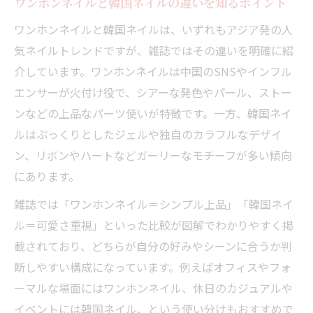
ワンホンネイルと韓国ネイルの違いを知るポイント
ワンホンネイルと韓国ネイルは、いずれもアジア発の人
気ネイルトレンドですが、雑誌ではその違いを明確に紹
介しています。ワンホンネイルは中国のSNSやインフル
エンサーが火付け役で、シアーな発色やパール、ストー
ンなどの上品なパーツ使いが特徴です。一方、韓国ネイ
ルはぷっくりとしたジェルや独自のカラフルなデザイ
ン、リボンやハートなどガーリーなモチーフが多い傾向
にあります。
雑誌では「ワンホンネイル＝シンプル上品」「韓国ネイ
ル＝可愛さ重視」といった比較が図解でわかりやすく掲
載されており、どちらが自分の好みやシーンに合うか判
断しやすい構成になっています。例えばオフィスやフォ
ーマルな場面にはワンホンネイル、休日のカジュアルや
イベントには韓国ネイル、という使い分けもおすすめで