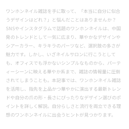
ワンホンネイル雑誌を手に取って、「本当に自分に似合
うデザインはどれ？」と悩んだことはありませんか？
SNSやインスタグラムで話題のワンホンネイルは、中国
発のトレンドとして一気に広まり、華やかなデザインや
シアーカラー、キラキラのパーツなど、選択肢の多さが
魅力です。しかし、いざネイルサロンに行こうとして
も、オフィスでも浮かないシンプルなものから、パーテ
ィーシーンに映える華やか系まで、雑誌の情報量に圧倒
されてしまうことも。本記事では、ワンホンネイル雑誌
を活用し、指先を上品かつ華やかに演出する最新トレン
ドや自分の爪の形・長さにぴったりなデザイン選びのポ
イントを詳しく解説。自分らしさと流行を両立できる理
想のワンホンネイルに出会うヒントが見つかります。