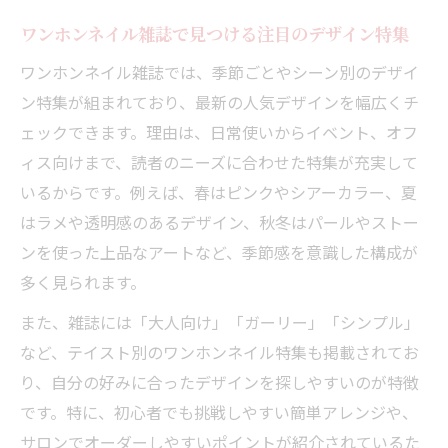
ワンホンネイル雑誌で見つける注目のデザイン特集
ワンホンネイル雑誌では、季節ごとやシーン別のデザイ
ン特集が組まれており、最新の人気デザインを幅広くチ
ェックできます。理由は、日常使いからイベント、オフ
ィス向けまで、読者のニーズに合わせた特集が充実して
いるからです。例えば、春はピンクやシアーカラー、夏
はラメや透明感のあるデザイン、秋冬はパールやストー
ンを使った上品なアートなど、季節感を意識した構成が
多く見られます。
また、雑誌には「大人向け」「ガーリー」「シンプル」
など、テイスト別のワンホンネイル特集も掲載されてお
り、自分の好みに合ったデザインを探しやすいのが特徴
です。特に、初心者でも挑戦しやすい簡単アレンジや、
サロンでオーダーしやすいポイントが紹介されているた