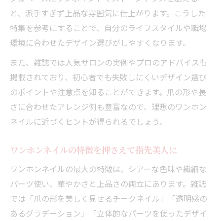
と、派手すぎず上品な雰囲気に仕上がります。こうした
特集を参考にすることで、自分のライフスタイルや職場
環境に合わせたデザイン選びがしやすくなります。
また、雑誌では人気サロンの実例やプロのアドバイスも
掲載されており、初心者でも失敗しにくいデザイン選び
のポイントや注意点を知ることができます。爪の形や長
さに合わせたアレンジ例も豊富なので、理想のワンホン
ネイルに近づくヒントが得られるでしょう。
ワンホンネイルの特徴を押さえて指先美人に
ワンホンネイルの最大の特徴は、シアーな色味や繊細な
パーツ使い、華やかさと上品さの両立にあります。雑誌
では「爪の形を美しく見せるチークネイル」「透明感の
あるグラデーション」「立体的なパーツを使ったデザイ