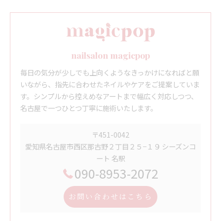
nailsalon magicpop
毎日の気分が少しでも上向くようなきっかけになればと願
いながら、指先に合わせたネイルやケアをご提案していま
す。シンプルから控えめなアートまで幅広く対応しつつ、
名古屋で一つひとつ丁寧に施術いたします。
〒451-0042
愛知県名古屋市西区那古野２丁目２５−１９ シーズンコ
ート 名駅
090-8953-2072
お問い合わせはこちら