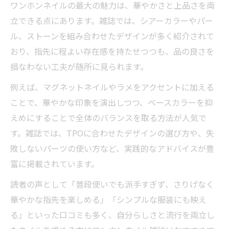
ワンホンネイルの最大の魅力は、華やかさと上品さを両
立できる点にあります。雑誌では、シアーカラーやパー
ル、ストーンを組み合わせたデザインが多く紹介されて
おり、指先に程よい存在感を持たせつつも、品の良さを
損なわない工夫が随所に見られます。
例えば、マグネットネイルやラメをアクセントに加える
ことで、華やかな印象を演出しつつ、ベースカラーを抑
えめにすることで全体のバランスを取る方法が人気で
す。雑誌では、TPOに合わせたデザインの選び方や、失
敗しないパーツの使い方など、実践的なアドバイスが豊
富に掲載されています。
読者の声として「普段使いでも派手すぎず、さりげなく
華やかな指先を楽しめる」「シンプルな服装にも映え
る」といった口コミも多く、自分らしさと流行を両立し