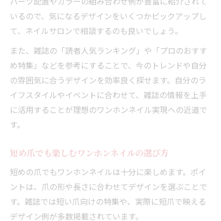
パーツ配置やカラーの組み合わせ例が豊富に紹介されて
いるので、気になるデザインをいくつかピックアップし
て、ネイルサロンで相談するのも良いでしょう。
また、雑誌の「読者人気ランキング」や「プロのおすす
め特集」などを参考にすることで、今のトレンドや自分
の雰囲気に合うデザインを効率良く探せます。自分のラ
イフスタイルやイベントに合わせて、雑誌の情報を上手
に活用することが理想のワンホンネイル実現への近道で
す。
短め爪でも楽しむワンホンネイルの選び方
短めの爪でもワンホンネイルは十分に楽しめます。ポイ
ントは、爪の形や長さに合わせてデザインを選ぶことで
す。雑誌では短い爪向けの特集や、実際に短爪で映える
デザイン例が多数掲載されています。