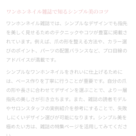
ワンホンネイル雑誌で知るシンプル美のコツ
ワンホンネイル雑誌では、シンプルなデザインでも指先
を美しく見せるためのテクニックやコツが豊富に掲載さ
れています。例えば、爪の形を整える方法や、カラー選
びのポイント、パーツの配置バランスなど、プロ目線の
アドバイスが満載です。
シンプルなワンホンネイルをきれいに仕上げるために
は、ベース作りを丁寧に行うことが重要です。自分の爪
の形や長さに合わせてデザインを選ぶことで、より一層
指先の美しさが引き立ちます。また、雑誌の読者モデル
やサロンスタッフの実例紹介を参考にすることで、失敗
しにくいデザイン選びが可能になります。シンプル美を
極めたい方は、雑誌の特集ページを活用してみてくださ
い。