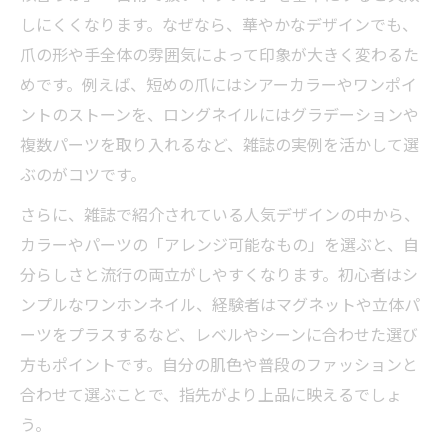
しにくくなります。なぜなら、華やかなデザインでも、
爪の形や手全体の雰囲気によって印象が大きく変わるた
めです。例えば、短めの爪にはシアーカラーやワンポイ
ントのストーンを、ロングネイルにはグラデーションや
複数パーツを取り入れるなど、雑誌の実例を活かして選
ぶのがコツです。
さらに、雑誌で紹介されている人気デザインの中から、
カラーやパーツの「アレンジ可能なもの」を選ぶと、自
分らしさと流行の両立がしやすくなります。初心者はシ
ンプルなワンホンネイル、経験者はマグネットや立体パ
ーツをプラスするなど、レベルやシーンに合わせた選び
方もポイントです。自分の肌色や普段のファッションと
合わせて選ぶことで、指先がより上品に映えるでしょ
う。