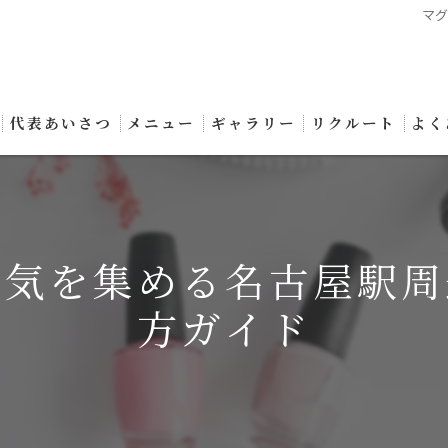
マ
代表あいさつ
メニュー
ギャラリー
リクルート
よく
人気を集める名古屋駅周
方ガイド