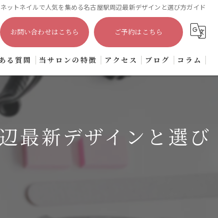
グネットネイルで人気を集める名古屋駅周辺最新デザインと選び方ガイド
お問い合わせはこちら
ご予約はこちら
ある質問
当サロンの特徴
アクセス
ブログ
コラム
プライベートサロン
大人
辺最新デザインと選び
上品
シンプル
オフィス