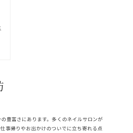
は
訪
ンの豊富さにあります。多くのネイルサロンが
も仕事帰りやお出かけのついでに立ち寄れる点