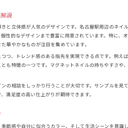
底解説
輝きと立体感が人気のデザインです。名古屋駅周辺のネイ
た個性的なデザインまで豊富に用意されています。特に、
せた華やかなものが注目を集めています。
えつつ、トレンド感のある指先を実現できる点です。例え
ことも特徴の一つです。マグネットネイルの持ちやすさや
インの相談をしっかり行うことが大切です。サンプルを見
で、満足度の高い仕上がりが期待できます。
方
、季節感や自分に似合うカラー、そして生活シーンを意識