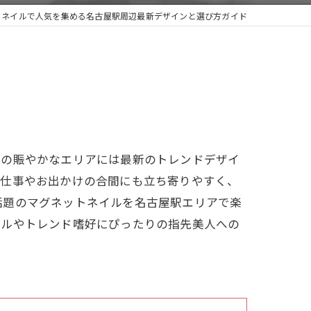
トネイルで人気を集める名古屋駅周辺最新デザインと選び方ガイド
カの賑やかなエリアには最新のトレンドデザイ
、仕事やお出かけの合間にも立ち寄りやすく、
話題のマグネットネイルを名古屋駅エリアで楽
イルやトレンド嗜好にぴったりの指先美人への