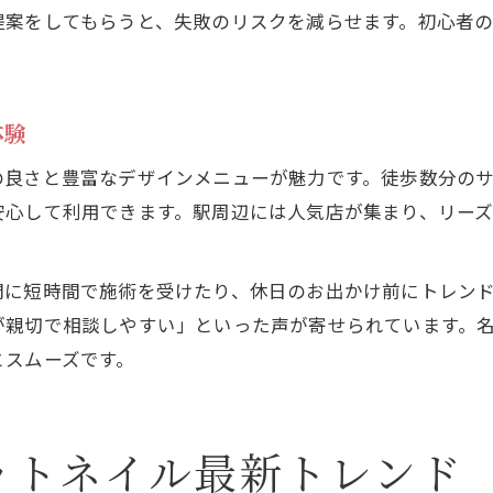
提案をしてもらうと、失敗のリスクを減らせます。初心者
体験
の良さと豊富なデザインメニューが魅力です。徒歩数分の
安心して利用できます。駅周辺には人気店が集まり、リー
間に短時間で施術を受けたり、休日のお出かけ前にトレン
が親切で相談しやすい」といった声が寄せられています。
とスムーズです。
ットネイル最新トレンド