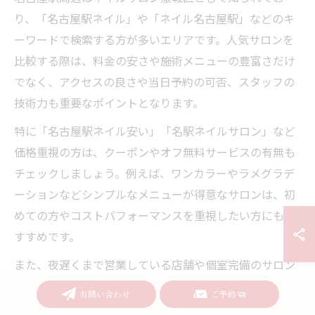
り、「名古屋駅ネイル」や「ネイル名古屋駅」などのキ
ーワードで検索する方が多いエリアです。人気サロンを
比較する際は、料金の安さや施術メニューの豊富さだけ
でなく、アクセスの良さや当日予約の可否、スタッフの
技術力も重要なポイントとなります。
特に「名古屋駅ネイル安い」「名駅ネイルサロン」など
価格重視の方は、クーポンやオフ無料サービスの有無も
チェックしましょう。例えば、ワンカラーやラメグラデ
ーションなどシンプルなメニューが得意なサロンは、初
めての方やコストパフォーマンスを重視したい方にもお
すすめです。
また、夜遅くまで営業している店舗や個室完備のサロン
も多く、仕事帰りやショッピングの合間にも立ち寄りや
お問い合わせ
ご予約
すいのが名古屋駅エリアの特徴です。比較検討の際は、