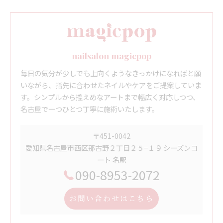
nailsalon magicpop
毎日の気分が少しでも上向くようなきっかけになればと願
いながら、指先に合わせたネイルやケアをご提案していま
す。シンプルから控えめなアートまで幅広く対応しつつ、
名古屋で一つひとつ丁寧に施術いたします。
〒451-0042
愛知県名古屋市西区那古野２丁目２５−１９ シーズンコ
ート 名駅
090-8953-2072
お問い合わせはこちら