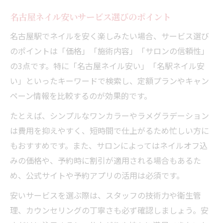
名古屋ネイル安いサービス選びのポイント
名古屋駅でネイルを安く楽しみたい場合、サービス選び
のポイントは「価格」「施術内容」「サロンの信頼性」
の3点です。特に「名古屋ネイル安い」「名駅ネイル安
い」といったキーワードで検索し、定額プランやキャン
ペーン情報を比較するのが効果的です。
たとえば、シンプルなワンカラーやラメグラデーション
は費用を抑えやすく、短時間で仕上がるため忙しい方に
もおすすめです。また、サロンによってはネイルオフ込
みの価格や、予約時に割引が適用される場合もあるた
め、公式サイトや予約アプリの活用は必須です。
安いサービスを選ぶ際は、スタッフの技術力や衛生管
理、カウンセリングの丁寧さも必ず確認しましょう。安