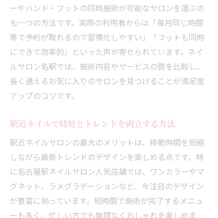
ネイルサロン選びはアクセスと利便性が重
ーやハンド・フットの同時施術が可能なサロンを選ぶの
要
も一つの方法です。実際の利用者からは「毎月同じ時間
帯で予約が取れるので習慣化しやすい」「フットも同時
にできて効率的」といった声が寄せられています。ネイ
ルサロン名駅では、施術内容やサービスの質を比較し、
長く通えるお気に入りのサロンを見つけることが満足度
アップのコツです。
駅近ネイルで時短とトレンドを両立する方法
駅近ネイルサロンの最大のメリットは、移動時間を短縮
しながら最新トレンドのデザインを楽しめる点です。特
に名古屋駅ネイルサロン人気店舗では、ワンカラーやマ
グネット、ラメグラデーションなど、今注目のデザイン
が豊富に揃っています。短時間で施術が完了するメニュ
ーも多く、忙しい方でも無理なくおしゃれを楽しめま