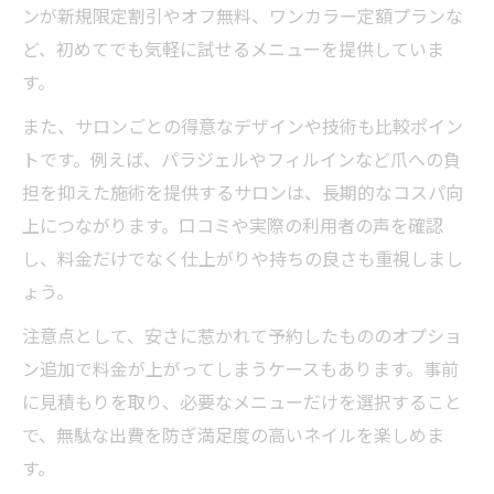
ンが新規限定割引やオフ無料、ワンカラー定額プランな
ど、初めてでも気軽に試せるメニューを提供していま
す。
また、サロンごとの得意なデザインや技術も比較ポイン
トです。例えば、パラジェルやフィルインなど爪への負
担を抑えた施術を提供するサロンは、長期的なコスパ向
上につながります。口コミや実際の利用者の声を確認
し、料金だけでなく仕上がりや持ちの良さも重視しまし
ょう。
注意点として、安さに惹かれて予約したもののオプショ
ン追加で料金が上がってしまうケースもあります。事前
に見積もりを取り、必要なメニューだけを選択すること
で、無駄な出費を防ぎ満足度の高いネイルを楽しめま
す。