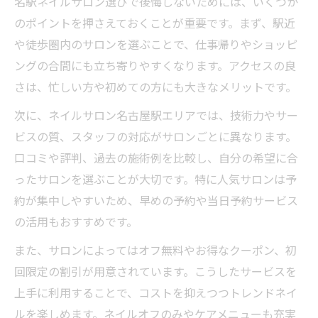
名駅ネイルサロン選びで後悔しないためには、いくつか
のポイントを押さえておくことが重要です。まず、駅近
や徒歩圏内のサロンを選ぶことで、仕事帰りやショッピ
ングの合間にも立ち寄りやすくなります。アクセスの良
さは、忙しい方や初めての方にも大きなメリットです。
次に、ネイルサロン名古屋駅エリアでは、技術力やサー
ビスの質、スタッフの対応がサロンごとに異なります。
口コミや評判、過去の施術例を比較し、自分の希望に合
ったサロンを選ぶことが大切です。特に人気サロンは予
約が集中しやすいため、早めの予約や当日予約サービス
の活用もおすすめです。
また、サロンによってはオフ無料やお得なクーポン、初
回限定の割引が用意されています。こうしたサービスを
上手に利用することで、コストを抑えつつトレンドネイ
ルを楽しめます。ネイルオフのみやケアメニューも充実