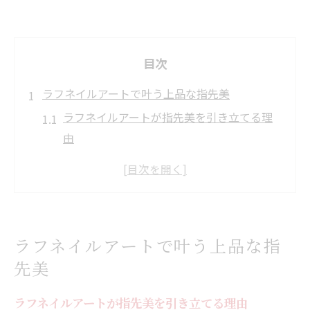
目次
ラフネイルアートで叶う上品な指先美
ラフネイルアートが指先美を引き立てる理
由
上品なネイルに必要なカラー選びのコツ
抜け感あるラフネイルで日常を格上げ
セルフネイルでも叶う上品なアート術
ネイルで印象が変わる指先ケアの基本
ラフネイルアートで叶う上品な指
ネイルで魅せるラフな抜け感の秘訣
先美
ラフネイルで抜け感を演出するデザイン法
透明感あるネイルアートの作り方
ラフネイルアートが指先美を引き立てる理由