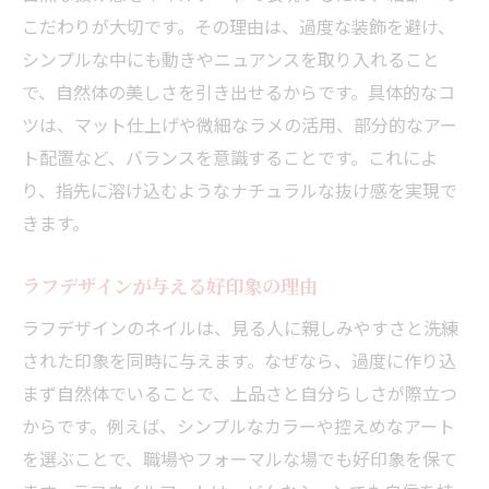
こだわりが大切です。その理由は、過度な装飾を避け、
シンプルな中にも動きやニュアンスを取り入れること
で、自然体の美しさを引き出せるからです。具体的なコ
ツは、マット仕上げや微細なラメの活用、部分的なアー
ト配置など、バランスを意識することです。これによ
り、指先に溶け込むようなナチュラルな抜け感を実現で
きます。
ラフデザインが与える好印象の理由
ラフデザインのネイルは、見る人に親しみやすさと洗練
された印象を同時に与えます。なぜなら、過度に作り込
まず自然体でいることで、上品さと自分らしさが際立つ
からです。例えば、シンプルなカラーや控えめなアート
を選ぶことで、職場やフォーマルな場でも好印象を保て