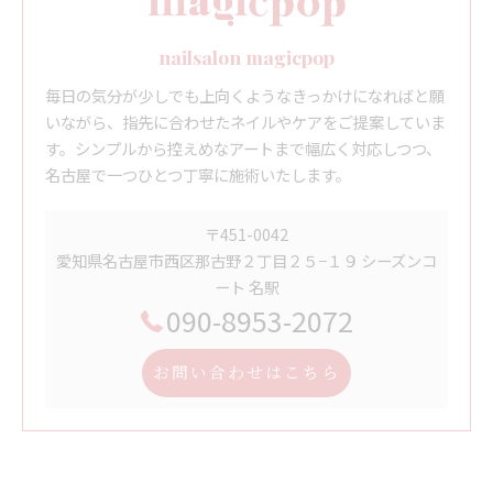
nailsalon magicpop
毎日の気分が少しでも上向くようなきっかけになればと願
いながら、指先に合わせたネイルやケアをご提案していま
す。シンプルから控えめなアートまで幅広く対応しつつ、
名古屋で一つひとつ丁寧に施術いたします。
〒451-0042
愛知県名古屋市西区那古野２丁目２５−１９ シーズンコ
ート 名駅
090-8953-2072
お問い合わせはこちら