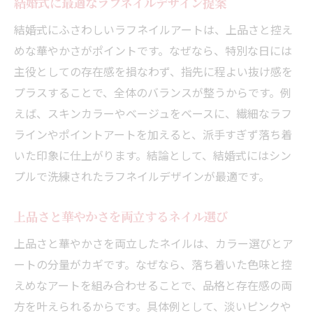
結婚式に最適なラフネイルデザイン提案
結婚式にふさわしいラフネイルアートは、上品さと控え
めな華やかさがポイントです。なぜなら、特別な日には
主役としての存在感を損なわず、指先に程よい抜け感を
プラスすることで、全体のバランスが整うからです。例
えば、スキンカラーやベージュをベースに、繊細なラフ
ラインやポイントアートを加えると、派手すぎず落ち着
いた印象に仕上がります。結論として、結婚式にはシン
プルで洗練されたラフネイルデザインが最適です。
上品さと華やかさを両立するネイル選び
上品さと華やかさを両立したネイルは、カラー選びとア
ートの分量がカギです。なぜなら、落ち着いた色味と控
えめなアートを組み合わせることで、品格と存在感の両
方を叶えられるからです。具体例として、淡いピンクや