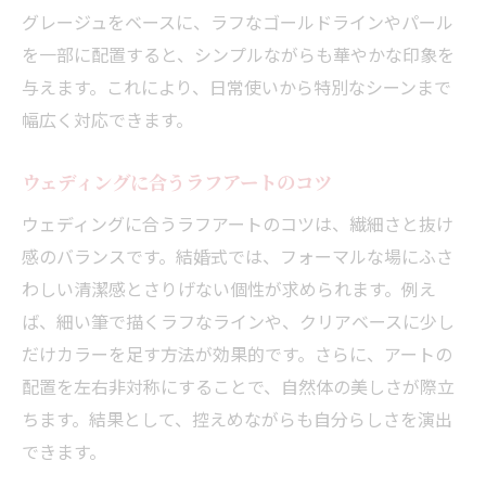
グレージュをベースに、ラフなゴールドラインやパール
を一部に配置すると、シンプルながらも華やかな印象を
与えます。これにより、日常使いから特別なシーンまで
幅広く対応できます。
ウェディングに合うラフアートのコツ
ウェディングに合うラフアートのコツは、繊細さと抜け
感のバランスです。結婚式では、フォーマルな場にふさ
わしい清潔感とさりげない個性が求められます。例え
ば、細い筆で描くラフなラインや、クリアベースに少し
だけカラーを足す方法が効果的です。さらに、アートの
配置を左右非対称にすることで、自然体の美しさが際立
ちます。結果として、控えめながらも自分らしさを演出
できます。