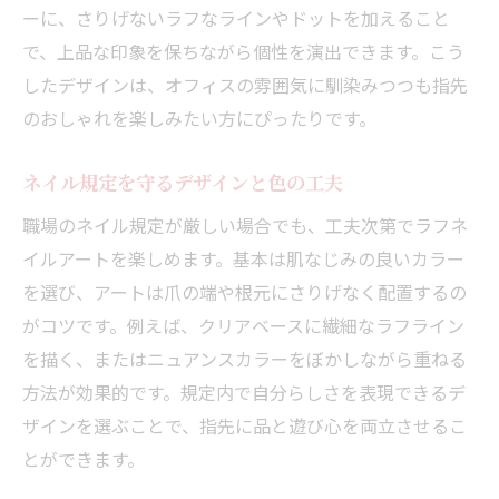
ーに、さりげないラフなラインやドットを加えること
で、上品な印象を保ちながら個性を演出できます。こう
したデザインは、オフィスの雰囲気に馴染みつつも指先
のおしゃれを楽しみたい方にぴったりです。
ネイル規定を守るデザインと色の工夫
職場のネイル規定が厳しい場合でも、工夫次第でラフネ
イルアートを楽しめます。基本は肌なじみの良いカラー
を選び、アートは爪の端や根元にさりげなく配置するの
がコツです。例えば、クリアベースに繊細なラフライン
を描く、またはニュアンスカラーをぼかしながら重ねる
方法が効果的です。規定内で自分らしさを表現できるデ
ザインを選ぶことで、指先に品と遊び心を両立させるこ
とができます。