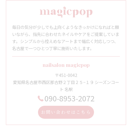
毎日の気分が少しでも上向くようなきっかけになればと願
いながら、指先に合わせたネイルやケアをご提案していま
す。シンプルから控えめなアートまで幅広く対応しつつ、
名古屋で一つひとつ丁寧に施術いたします。
nailsalon magicpop
〒451-0042
愛知県名古屋市西区那古野２丁目２５−１９ シーズンコー
ト 名駅
090-8953-2072
お問い合わせはこちら