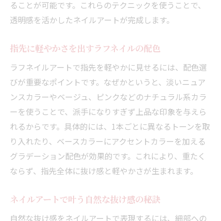
ることが可能です。これらのテクニックを使うことで、
透明感を活かしたネイルアートが完成します。
指先に軽やかさを出すラフネイルの配色
ラフネイルアートで指先を軽やかに見せるには、配色選
びが重要なポイントです。なぜかというと、淡いニュア
ンスカラーやベージュ、ピンクなどのナチュラル系カラ
ーを使うことで、派手になりすぎず上品な印象を与えら
れるからです。具体的には、1本ごとに異なるトーンを取
り入れたり、ベースカラーにアクセントカラーを加える
グラデーション配色が効果的です。これにより、重たく
ならず、指先全体に抜け感と軽やかさが生まれます。
ネイルアートで叶う自然な抜け感の秘訣
自然な抜け感をネイルアートで表現するには、細部への