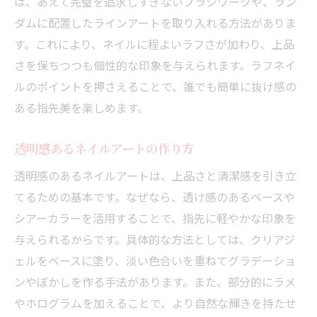
は、あえて完璧を追求しすぎないブラシワークや、ラン
ダムに配置したラインアートを取り入れる方法がありま
す。これにより、ネイルに程よいラフさが加わり、上品
さを保ちつつも個性的な印象を与えられます。ラフネイ
ルのポイントを押さえることで、誰でも簡単に抜け感の
ある指先美を楽しめます。
透明感あるネイルアートの作り方
透明感のあるネイルアートは、上品さと清潔感を引き立
てるための基本です。なぜなら、透け感のあるベースや
シアーカラーを活用することで、指先に軽やかな印象を
与えられるからです。具体的な方法としては、クリアジ
ェルをベースに塗り、淡い色合いを重ねてグラデーショ
ンやぼかしを作る手法があります。また、部分的にラメ
やホログラムを加えることで、より自然な輝きを持たせ