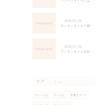
ワンホンネイルが上手な愛知県名古屋市西区名駅の魅力と選び方ガイド
2026/07/29
ワンホンネイルで期待する印象と男ウケも叶える選び方ガイド
2026/07/22
ワンホンネイルを短時間で楽しむ愛知県名古屋市西区庄内通の最新施術方法とサロン選び
タグ
Tags
グレージュ
ベージュ
手書きアート