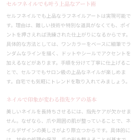
オフィスで浮かない上品ネイルの秘訣
セルフネイルでも叶う上品なアート術
セルフネイルでも上品なラフネイルアートは実現可能で
す。理由は、難しい技術や特別な道具がなくても、ポイ
ントを押さえれば洗練された仕上がりになるからです。
具体的な方法としては、ワンカラーをベースに細筆でラ
ンダムなラインを描く、ドットやシールでアクセントを
加えるなどがあります。手順を分けて丁寧に仕上げるこ
とで、セルフでもサロン級の上品なネイルが楽しめま
す。自宅でも気軽にトレンドを取り入れてみましょう。
ネイルで印象が変わる指先ケアの基本
美しいネイルを長持ちさせるには、指先ケアが欠かせま
せん。なぜなら、爪や周囲の肌が整っていることで、ネ
イルデザインの美しさがより際立つからです。具体的に
は、甘皮の処理や保湿、爪の形を整えることが基本で