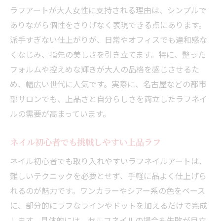
ラフアートが大人女性に支持される理由は、シンプルで
ありながら個性をさりげなく表現できる点にあります。
派手すぎない仕上がりが、日常やオフィスでも違和感な
くなじみ、指先の美しさを引き立てます。特に、整った
フォルムや控えめな輝きが大人の品格を感じさせるた
め、幅広い世代に人気です。実際に、名古屋などの都市
部サロンでも、上品さと自分らしさを両立したラフネイ
ルの需要が高まっています。
ネイル初心者でも挑戦しやすい上品ラフ
ネイル初心者でも取り入れやすいラフネイルアートは、
難しいテクニックを必要とせず、手軽に品よく仕上げら
れるのが魅力です。ワンカラーやシアー系の色をベース
に、部分的にラフなラインやドットを加えるだけで完成
します。具体的には、セルフネイルの場合も失敗が目立