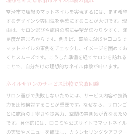
常滑市で理想のマットネイルを実現するには、まず希望
するデザインや雰囲気を明確にすることが大切です。理
由は、サロン選びや施術の際に要望が伝わりやすく、満
足度が高まるからです。例えば、事前にSNSや口コミで
マットネイルの事例をチェックし、イメージを固めてお
くとスムーズです。こうした準備を経てサロンを訪れる
ことで、自分だけの理想的なネイル体験が叶います。
ネイルサロンのサービス比較で失敗回避
サロン選びで失敗しないためには、サービス内容や技術
力を比較検討することが重要です。なぜなら、サロンご
とに施術の丁寧さや提案力、空間の雰囲気が異なるため
です。具体的には、口コミや公式サイトでマットネイル
の実績やメニューを確認し、カウンセリングやアフター