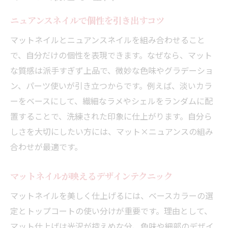
ニュアンスネイルで個性を引き出すコツ
マットネイルとニュアンスネイルを組み合わせること
で、自分だけの個性を表現できます。なぜなら、マット
な質感は派手すぎず上品で、微妙な色味やグラデーショ
ン、パーツ使いが引き立つからです。例えば、淡いカラ
ーをベースにして、繊細なラメやシェルをランダムに配
置することで、洗練された印象に仕上がります。自分ら
しさを大切にしたい方には、マット×ニュアンスの組み
合わせが最適です。
マットネイルが映えるデザインテクニック
マットネイルを美しく仕上げるには、ベースカラーの選
定とトップコートの使い分けが重要です。理由として、
マット仕上げは光沢が控えめな分、色味や細部のデザイ