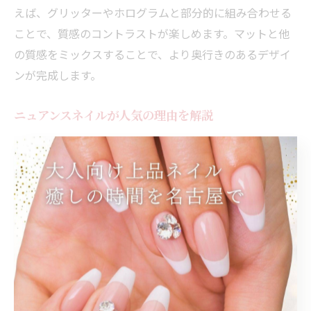
えば、グリッターやホログラムと部分的に組み合わせる
ことで、質感のコントラストが楽しめます。マットと他
の質感をミックスすることで、より奥行きのあるデザイ
ンが完成します。
ニュアンスネイルが人気の理由を解説
ニュアンスネイルが人気を集めている理由は、トレンド
感と個性を両立できる点にあります。なぜなら、決まっ
たパターンではなく、色やパーツの配置が自由なため、
自分だけのデザインを楽しめるからです。実際に、マッ
ト仕上げと合わせると、より一層ナチュラルで大人っぽ
い雰囲気が演出できます。こうしたオリジナリティが、
幅広い世代に支持されています。