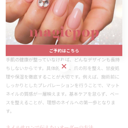
ネイルを美しく仕上げるコツを常
滑市で発見
美しいネイルを叶える基本ケアの大切さ
美しいネイルを手に入れるためには、まず基本ケアを丁
ご予約はこちら
寧に行うことが不可欠です。なぜなら、土台となる爪や
手肌の健康が整っていなければ、どんなデザインも長持
ご予約はこちら
ちしないからです。具体的には、爪の形を整え、甘皮処
理や保湿を徹底することが大切です。例えば、施術前に
しっかりとしたプレパレーションを行うことで、マット
ネイルの質感が一層映えます。基本ケアを怠らず、ベー
スを整えることが、理想のネイルへの第一歩となりま
す。
ネイルサロンで伝えたいオーダーの方法