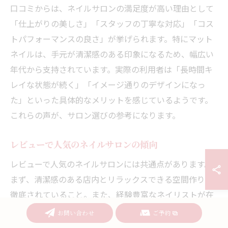
口コミからは、ネイルサロンの満足度が高い理由として
「仕上がりの美しさ」「スタッフの丁寧な対応」「コス
トパフォーマンスの良さ」が挙げられます。特にマット
ネイルは、手元が清潔感のある印象になるため、幅広い
年代から支持されています。実際の利用者は「長時間キ
レイな状態が続く」「イメージ通りのデザインになっ
た」といった具体的なメリットを感じているようです。
これらの声が、サロン選びの参考になります。
レビューで人気のネイルサロンの傾向
レビューで人気のネイルサロンには共通点があります。
まず、清潔感のある店内とリラックスできる空間作りが
徹底されていること。また、経験豊富なネイリストが在
籍し、最新のトレンドや季節感を取り入れたデザイン提
お問い合わせ
ご予約
案が得意です。さらに、予約の取りやすさや柔軟な対応