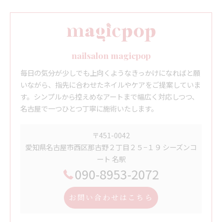
nailsalon magicpop
毎日の気分が少しでも上向くようなきっかけになればと願
いながら、指先に合わせたネイルやケアをご提案していま
す。シンプルから控えめなアートまで幅広く対応しつつ、
名古屋で一つひとつ丁寧に施術いたします。
〒451-0042
愛知県名古屋市西区那古野２丁目２５−１９ シーズンコ
ート 名駅
090-8953-2072
お問い合わせはこちら