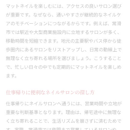
マットネイルを楽しむには、アクセスの良いサロン選び
が重要です。なぜなら、通いやすさが継続的なネイルケ
アのモチベーションにつながるからです。例えば、常滑
市では駅近や大型商業施設内に立地するサロンが多く、
移動時間を短縮できます。地元の主要駅やバス停から徒
歩圏内にあるサロンをリストアップし、日常の動線上で
無理なく立ち寄れる場所を選びましょう。こうすること
で、忙しい日々の中でも定期的にマットネイルを楽しめ
ます。
仕事帰りに便利なネイルサロンの探し方
仕事帰りにネイルサロンへ通うには、営業時間や立地が
重要な判断基準となります。理由は、帰宅途中に無理な
く立ち寄れることで、生活リズムを崩さずに済むためで
す。実際、常滑市では夜間まで営業しているサロンや、