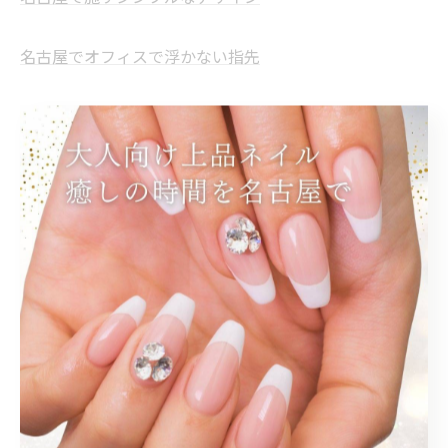
名古屋でオフィスで浮かない指先
--------------------------------------------------------------------
--
大人
上品
シンプル
オフィス
< 前のページ
一覧に戻る
次のページ >
関連タグ
#名古屋駅ネイルサロン
#プライベートサロン