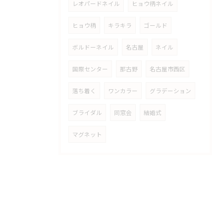
レオパードネイル
ヒョウ柄ネイル
ヒョウ柄
キラキラ
ゴールド
ボルドーネイル
名古屋
ネイル
国際センター
那古野
名古屋市西区
落ち着く
ワンカラー
グラデーション
ブライダル
同窓会
結婚式
マグネット