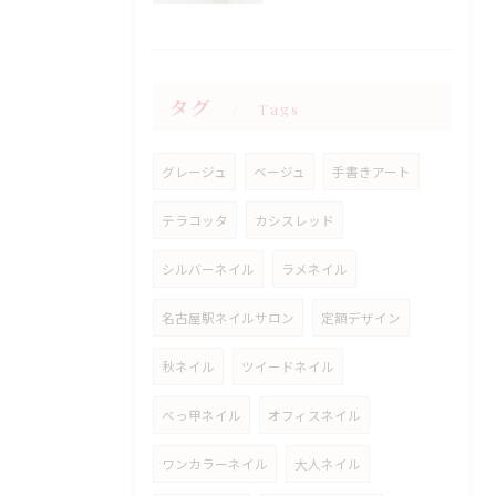
タグ
Tags
グレージュ
ベージュ
手書きアート
テラコッタ
カシスレッド
シルバーネイル
ラメネイル
名古屋駅ネイルサロン
定額デザイン
秋ネイル
ツイードネイル
べっ甲ネイル
オフィスネイル
ワンカラーネイル
大人ネイル