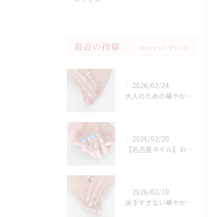
最近の投稿
Recent Posts
2026/02/24
大人のための華やかラメピンクネイル
2026/02/20
【名古屋ネイル】お持ち込みニュアンスアート×春フラワーデザイン
2026/02/19
派手すぎない華やかさ◎上品イエローネイル特集