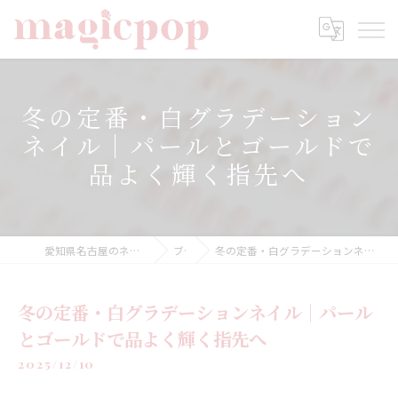
冬の定番・白グラデーション
ネイル｜パールとゴールドで
品よく輝く指先へ
愛知県名古屋のネイルならnailsalon magicpop
ブログ
冬の定番・白グラデーションネイル｜パールとゴールドで品よく輝く指先へ
冬の定番・白グラデーションネイル｜パール
とゴールドで品よく輝く指先へ
2025/12/10