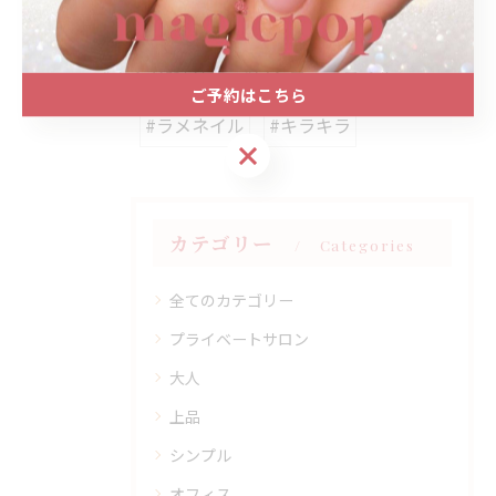
#ニュアンスネイル
#クリスマスネイル
#大人かわいい
#ワンカラーネイル
ご予約はこちら
#ラメネイル
#キラキラ
ご予約はこちら
カテゴリー
Categories
全てのカテゴリー
プライベートサロン
大人
上品
シンプル
オフィス