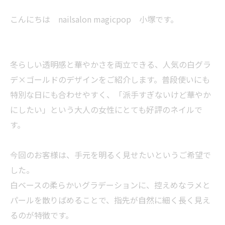
こんにちは nailsalon magicpop 小塚です。
冬らしい透明感と華やかさを両立できる、人気の白グラ
デ×ゴールドのデザインをご紹介します。普段使いにも
特別な日にも合わせやすく、「派手すぎないけど華やか
にしたい」という大人の女性にとても好評のネイルで
す。
今回のお客様は、手元を明るく見せたいというご希望で
した。
白ベースの柔らかいグラデーションに、控えめなラメと
パールを散りばめることで、指先が自然に細く長く見え
るのが特徴です。