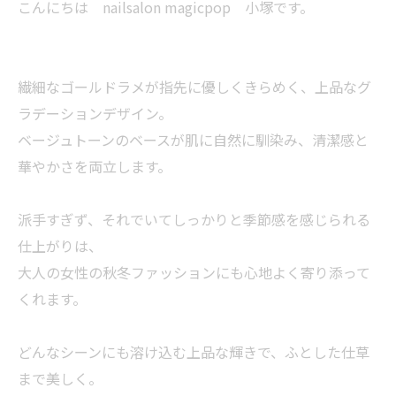
こんにちは nailsalon magicpop 小塚です。
繊細なゴールドラメが指先に優しくきらめく、上品なグ
ラデーションデザイン。
ベージュトーンのベースが肌に自然に馴染み、清潔感と
華やかさを両立します。
派手すぎず、それでいてしっかりと季節感を感じられる
仕上がりは、
大人の女性の秋冬ファッションにも心地よく寄り添って
くれます。
どんなシーンにも溶け込む上品な輝きで、ふとした仕草
まで美しく。