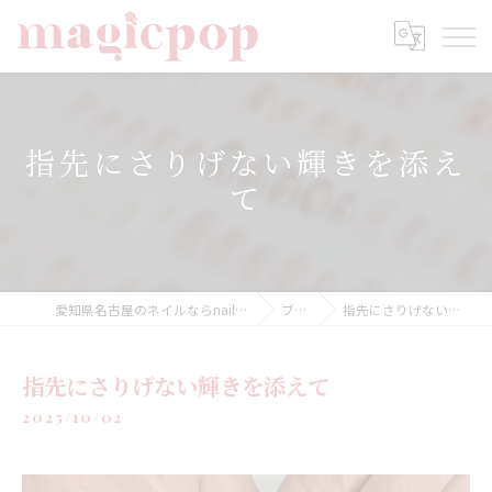
指先にさりげない輝きを添え
て
愛知県名古屋のネイルならnailsalon magicpop
ブログ
指先にさりげない輝きを添えて
指先にさりげない輝きを添えて
2025/10/02