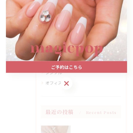
カテゴリー
Categories
全てのカテゴリー
プライベートサロン
大人
上品
ご予約はこちら
シンプル
ご予約はこちら
オフィス
最近の投稿
Recent Posts