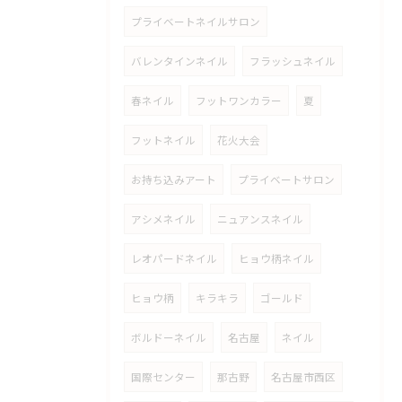
プライベートネイルサロン
バレンタインネイル
フラッシュネイル
春ネイル
フットワンカラー
夏
フットネイル
花火大会
お持ち込みアート
プライベートサロン
アシメネイル
ニュアンスネイル
レオパードネイル
ヒョウ柄ネイル
ヒョウ柄
キラキラ
ゴールド
ボルドーネイル
名古屋
ネイル
国際センター
那古野
名古屋市西区