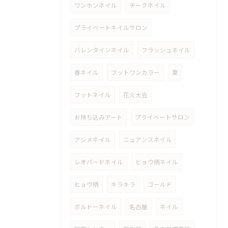
ワンホンネイル
チークネイル
プライベートネイルサロン
バレンタインネイル
フラッシュネイル
春ネイル
フットワンカラー
夏
フットネイル
花火大会
お持ち込みアート
プライベートサロン
アシメネイル
ニュアンスネイル
レオパードネイル
ヒョウ柄ネイル
ヒョウ柄
キラキラ
ゴールド
ボルドーネイル
名古屋
ネイル