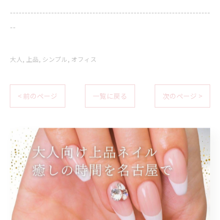
--------------------------------------------------------------------
--
大人
上品
シンプル
オフィス
< 前のページ
一覧に戻る
次のページ >
関連タグ
#名古屋駅ネイルサロン
#秋ネイル
#大人ネイル
#ワンカラーネイル
#グレージュ
#ニュアンスネイル