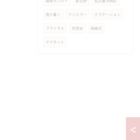
国際センター
那古野
名古屋市西区
落ち着く
ワンカラー
グラデーション
ブライダル
同窓会
結婚式
マグネット