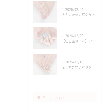
2026/02/24
大人のための華やかラメピンクネイル
2026/02/20
【名古屋ネイル】お持ち込みニュアンスアート×春フラワーデザイン
2026/02/19
派手すぎない華やかさ◎上品イエローネイル特集
タグ
Tags