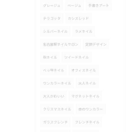
グレージュ
ベージュ
手書きアート
テラコッタ
カシスレッド
シルバーネイル
ラメネイル
名古屋駅ネイルサロン
定額デザイン
秋ネイル
ツイードネイル
べっ甲ネイル
オフィスネイル
ワンカラーネイル
大人ネイル
大人かわいい
マグネットネイル
クリスマスネイル
赤のワンカラー
ガラスフレンチ
フレンチネイル