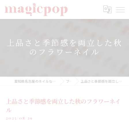
上品さと季節感を両立した秋
のフラワーネイル
愛知県名古屋のネイルならnailsalon magicpop
ブログ
上品さと季節感を両立した秋のフラワーネイル
上品さと季節感を両立した秋のフラワーネイ
ル
2025/08/29