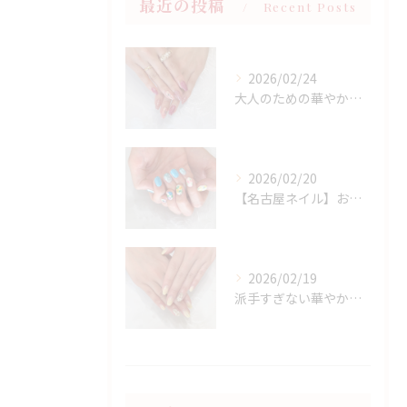
最近の投稿
Recent Posts
2026/02/24
大人のための華やかラメピンクネイル
2026/02/20
【名古屋ネイル】お持ち込みニュアンスアート×春フラワーデザイン
2026/02/19
派手すぎない華やかさ◎上品イエローネイル特集