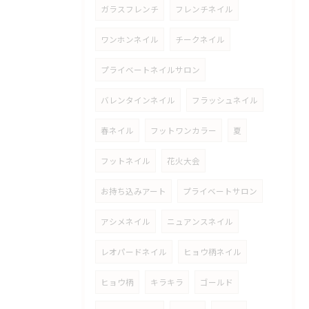
ガラスフレンチ
フレンチネイル
ワンホンネイル
チークネイル
プライベートネイルサロン
バレンタインネイル
フラッシュネイル
春ネイル
フットワンカラー
夏
フットネイル
花火大会
お持ち込みアート
プライベートサロン
アシメネイル
ニュアンスネイル
レオパードネイル
ヒョウ柄ネイル
ヒョウ柄
キラキラ
ゴールド