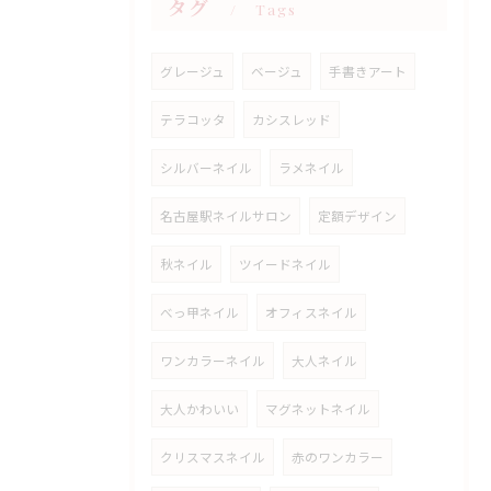
タグ
Tags
グレージュ
ベージュ
手書きアート
テラコッタ
カシスレッド
シルバーネイル
ラメネイル
名古屋駅ネイルサロン
定額デザイン
秋ネイル
ツイードネイル
べっ甲ネイル
オフィスネイル
ワンカラーネイル
大人ネイル
大人かわいい
マグネットネイル
クリスマスネイル
赤のワンカラー