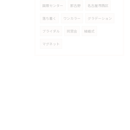
国際センター
那古野
名古屋市西区
落ち着く
ワンカラー
グラデーション
ブライダル
同窓会
結婚式
マグネット