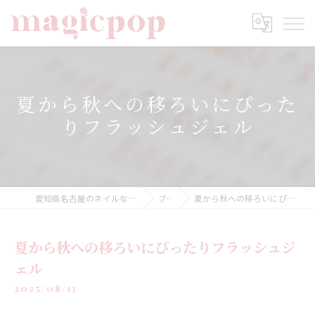
夏から秋への移ろいにぴった
りフラッシュジェル
愛知県名古屋のネイルならnailsalon magicpop
ブログ
夏から秋への移ろいにぴったりフラッシュジェル
夏から秋への移ろいにぴったりフラッシュジ
ェル
2025/08/13