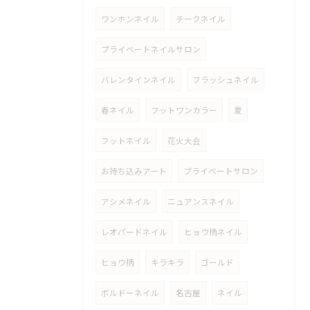
ワンホンネイル
チークネイル
プライベートネイルサロン
バレンタインネイル
フラッシュネイル
春ネイル
フットワンカラー
夏
フットネイル
花火大会
お持ち込みアート
プライベートサロン
アシメネイル
ニュアンスネイル
レオパードネイル
ヒョウ柄ネイル
ヒョウ柄
キラキラ
ゴールド
ボルドーネイル
名古屋
ネイル