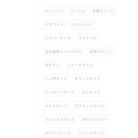
グレージュ
ベージュ
手書きアート
テラコッタ
カシスレッド
シルバーネイル
ラメネイル
名古屋駅ネイルサロン
定額デザイン
秋ネイル
ツイードネイル
べっ甲ネイル
オフィスネイル
ワンカラーネイル
大人ネイル
大人かわいい
マグネットネイル
クリスマスネイル
赤のワンカラー
ガラスフレンチ
フレンチネイル