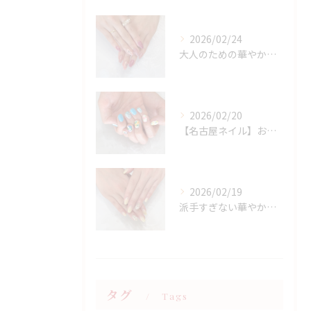
2026/02/24
大人のための華やかラメピンクネイル
2026/02/20
【名古屋ネイル】お持ち込みニュアンスアート×春フラワーデザイン
2026/02/19
派手すぎない華やかさ◎上品イエローネイル特集
タグ
Tags