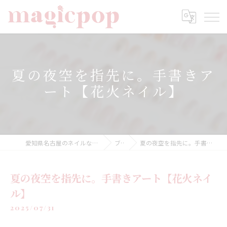
夏の夜空を指先に。手書きア
ート【花火ネイル】
愛知県名古屋のネイルならnailsalon magicpop
ブログ
夏の夜空を指先に。手書きアート【花火ネイル】
夏の夜空を指先に。手書きアート【花火ネイ
ル】
2025/07/31