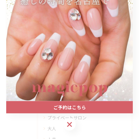
関連タグ
#花火大会
#夏
#名古屋
#ネイル
#お持ち込みアート
#ワンカラー
#プライベートサロン
カテゴリー
Categories
全てのカテゴリー
ご予約はこちら
プライベートサロン
ご予約はこちら
大人