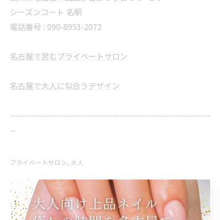
シーズンコート 名駅
電話番号 : 090-8953-2072
名古屋で営むプライベートサロン
名古屋で大人に似合うデザイン
--------------------------------------------------------------------
--
プライベートサロン
大人
< 前のページ
一覧に戻る
次のページ >