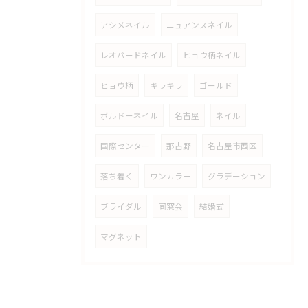
アシメネイル
ニュアンスネイル
レオパードネイル
ヒョウ柄ネイル
ヒョウ柄
キラキラ
ゴールド
ボルドーネイル
名古屋
ネイル
国際センター
那古野
名古屋市西区
落ち着く
ワンカラー
グラデーション
ブライダル
同窓会
結婚式
マグネット