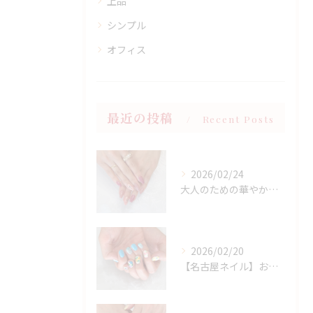
上品
シンプル
オフィス
最近の投稿
Recent Posts
2026/02/24
大人のための華やかラメピンクネイル
2026/02/20
【名古屋ネイル】お持ち込みニュアンスアート×春フラワーデザイン