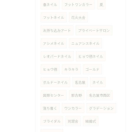
春ネイル
フットワンカラー
夏
フットネイル
花火大会
お持ち込みアート
プライベートサロン
アシメネイル
ニュアンスネイル
レオパードネイル
ヒョウ柄ネイル
ヒョウ柄
キラキラ
ゴールド
ボルドーネイル
名古屋
ネイル
国際センター
那古野
名古屋市西区
落ち着く
ワンカラー
グラデーション
ブライダル
同窓会
結婚式