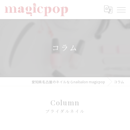
コラム
愛知県名古屋のネイルならnailsalon magicpop
コラム
Column
ブライダルネイル