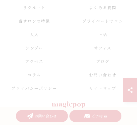
リクルート
よくある質問
当サロンの特徴
プライベートサロン
大人
上品
シンプル
オフィス
アクセス
ブログ
コラム
お問い合わせ
プライバシーポリシー
サイトマップ
お問い合わせ
ご予約
© 2026 愛知県名古屋のネイルならnailsalon magicpop ALL RIGHTS RESERVED.