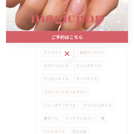
べっ甲ネイル
オフィスネイル
ワンカラーネイル
大人ネイル
ご予約はこちら
大人かわいい
マグネットネイル
ご予約はこちら
クリスマスネイル
赤のワンカラー
ガラスフレンチ
フレンチネイル
ワンホンネイル
チークネイル
プライベートネイルサロン
バレンタインネイル
フラッシュネイル
春ネイル
フットワンカラー
夏
フットネイル
花火大会