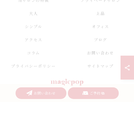
当サロンの特徴
プライベートサロン
大人
上品
シンプル
オフィス
アクセス
ブログ
コラム
お問い合わせ
プライバシーポリシー
サイトマップ
お問い合わせ
ご予約
© 2026 愛知県名古屋のネイルならnailsalon magicpop ALL RIGHTS RESERVED.