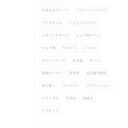
お持ち込みアート
プライベートサロン
アシメネイル
ニュアンスネイル
レオパードネイル
ヒョウ柄ネイル
ヒョウ柄
キラキラ
ゴールド
ボルドーネイル
名古屋
ネイル
国際センター
那古野
名古屋市西区
落ち着く
ワンカラー
グラデーション
ブライダル
同窓会
結婚式
マグネット